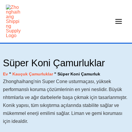
İçeriğe
geç
Süper Koni Çamurluklar
Ev
"
Kauçuk Çamurluklar
"
Süper Koni Çamurluk
Zhonghaihang'nin Super Cone usturmaçası, yüksek
performanslı koruma çözümlerinin en yeni neslidir. Büyük
rıhtımlarla ve ağır darbelerle başa çıkmak için tasarlanmıştır.
Konik yapısı, tüm sıkıştırma açılarında stabilite sağlar ve
mükemmel enerji emilimi sağlar. Liman ve gemi koruması
için idealdir.