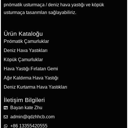
pnömatik usturmaça / deniz hava yastığı ve köpük
usturmaça tasarımları sağlayabiliriz.
Ürün Kataloğu
Pnömatik Çamurluklar
Deniz Hava Yastıkları
Köpük Çamurluklar
Hava Yastığı Fırlatan Gemi
Ağır Kaldırma Hava Yastığı
Deniz Kurtarma Hava Yastıkları
İletişim Bilgileri
Bayan kate Zhu
admin@qdzhhcb.com
+86 13355420555