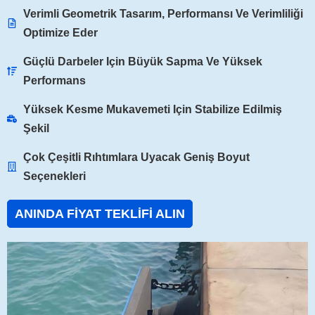
Verimli Geometrik Tasarım, Performansı Ve Verimliliği
Optimize Eder
Güçlü Darbeler Için Büyük Sapma Ve Yüksek
Performans
Yüksek Kesme Mukavemeti Için Stabilize Edilmiş
Şekil
Çok Çeşitli Rıhtımlara Uyacak Geniş Boyut
Seçenekleri
ANINDA FIYAT TEKLIFI ALIN