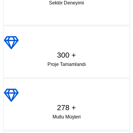
Sektör Deneyimi
300 +
Proje Tamamlandı
278 +
Mutlu Müşteri