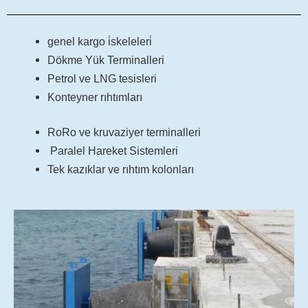
genel kargo i̇skeleleri̇
Dökme Yük Terminalleri
Petrol ve LNG tesisleri
Konteyner rıhtımları
RoRo ve kruvaziyer terminalleri
Paralel Hareket Sistemleri
Tek kazıklar ve rıhtım kolonları