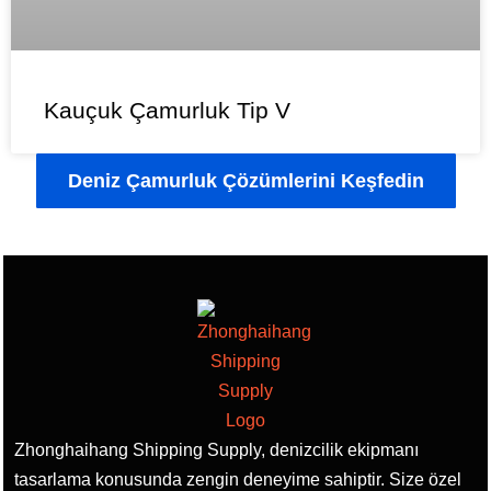
Kauçuk Çamurluk Tip V
Deniz Çamurluk Çözümlerini Keşfedin
Zhonghaihang Shipping Supply, denizcilik ekipmanı
tasarlama konusunda zengin deneyime sahiptir. Size özel