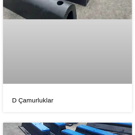
D Çamurluklar