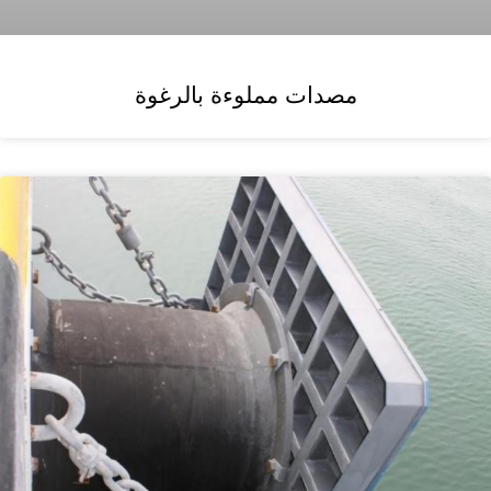
مصدات مملوءة بالرغوة