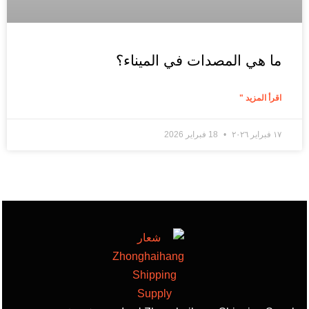
ما هي المصدات في الميناء؟
اقرأ المزيد "
١٧ فبراير ٢٠٢٦
18 فبراير 2026