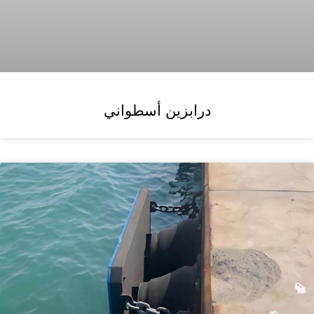
درابزين أسطواني