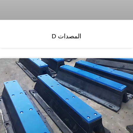
المصدات D