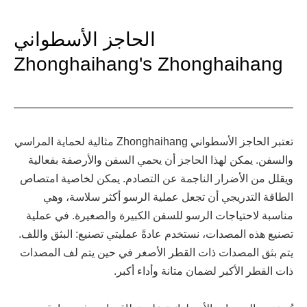
الحاجز الأسطواني
Zhonghaihang's Zhonghaihang
تعتبر الحاجز الأسطواني Zhonghaihang مثالية لحماية المراسي
والسفن. يمكن لهذا الحاجز أن يحمي السفن والأرصفة بفعالية
ويقلل من الأضرار الناجمة عن التصادم. يمكن لخاصية امتصاص
الطاقة التدريجي أن تجعل عملية الرسو أكثر سلاسة، وهي
مناسبة لاحتياجات الرسو للسفن الكبيرة والصغيرة. في عملية
تصنيع هذه المصدات، نستخدم عادةً عمليتي تصنيع: البثق واللف.
يتم بثق المصدات ذات القطر الأصغر في حين يتم لف المصدات
ذات القطر الأكبر لضمان متانة وأداء أكبر.