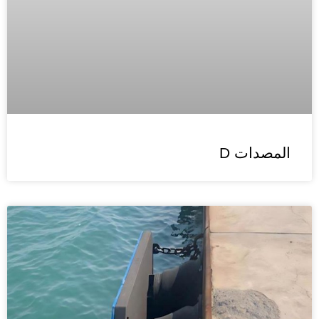
المصدات D