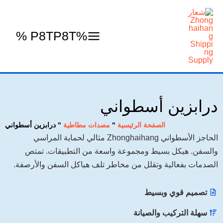
خطي
لى
لمحتوى
%P8TP8T %
درابزين أسطواني
الصفحة الرئيسية
"
مصدات مطاطية
"
درابزين أسطواني
الحاجز الأسطواني Zhonghaihang مثالي لحماية المراسي
والسفن. هيكل بسيط ومجموعة واسعة من التطبيقات. تمتص
الصدمات بفعالية وتقلل من مخاطر تلف هياكل السفن والأرصفة.
تصميم قوي وبسيط
سهلة التركيب والصيانة