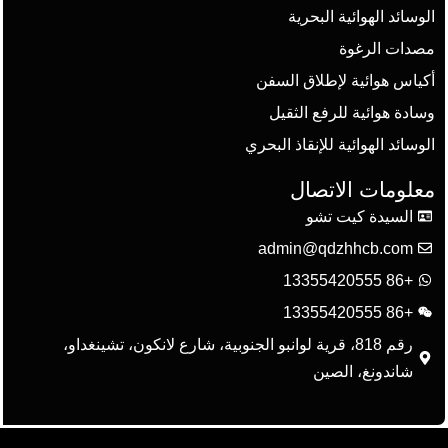
الوسائد الهوائية البحرية
مصدات الرغوة
أكياس هوائية لإطلاق السفن
وسادة هوائية للرفع الثقيل
الوسائد الهوائية للإنقاذ البحري
معلومات الاتصال
السيدة كيت تشو
admin@qdzhhcb.com
+86 13355420555
+86 13355420555
رقم 818، قرية لوانبو الجنوبية، شارع لانكون، تشينغداو،
شاندونغ، الصين