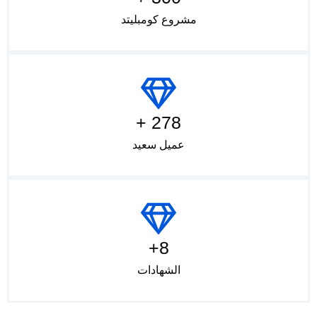
مشروع كومبليتد
278 +
عميل سعيد
8+
الشهادات