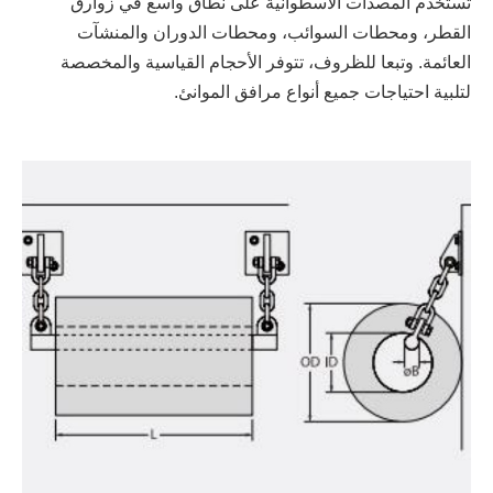
تُستخدم المصدات الأسطوانية على نطاق واسع في زوارق
القطر، ومحطات السوائب، ومحطات الدوران والمنشآت
العائمة. وتبعا للظروف، تتوفر الأحجام القياسية والمخصصة
لتلبية احتياجات جميع أنواع مرافق الموانئ.