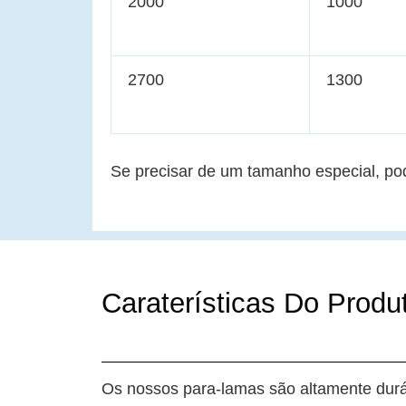
2000
1000
2700
1300
Se precisar de um tamanho especial, pod
Caraterísticas Do Produ
Os nossos para-lamas são altamente duráv