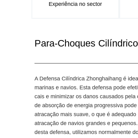
Experiência no sector
Para-Choques Cilíndric
A Defensa Cilíndrica Zhonghaihang é idea
marinas e navios. Esta defensa pode efet
cais e minimizar os danos causados pela c
de absorção de energia progressiva pode 
atracação mais suave, o que é adequado
atracação de navios grandes e pequenos.
desta defensa, utilizamos normalmente do