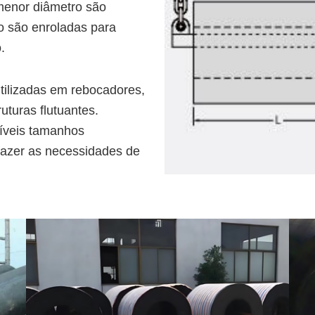
menor diâmetro são
o são enroladas para
.
tilizadas em rebocadores,
ruturas flutuantes.
íveis tamanhos
fazer as necessidades de