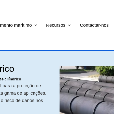
mento marítimo
Recursos
Contactar-nos
rico
s cilíndrico
l para a proteção de
sta gama de aplicações.
 o risco de danos nos