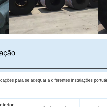
cação
ações para se adequar a diferentes instalações portuá
nterior