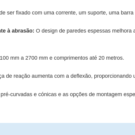
e ser fixado com uma corrente, um suporte, uma barra
nte à abrasão:
O design de paredes espessas melhora a 
 100 mm a 2700 mm e comprimentos até 20 metros.
rça de reação aumenta com a deflexão, proporcionando 
pré-curvadas e cónicas e as opções de montagem especi