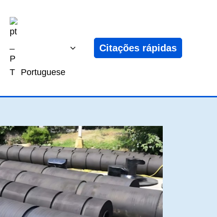
Citações rápidas
Portuguese