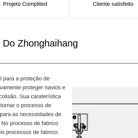
Projeto Complited
Cliente satisfeito
o Do Zhonghaihang
l para a proteção de
ivamente proteger navios e
olisão. Sua caraterística
tornar o processo de
 para as necessidades de
 No processo de fabrico
is processos de fabrico: