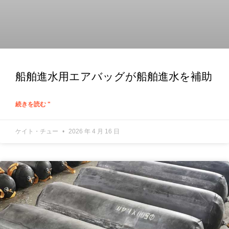
船舶進水用エアバッグが船舶進水を補助
続きを読む "
ケイト・チュー
2026 年 4 月 16 日