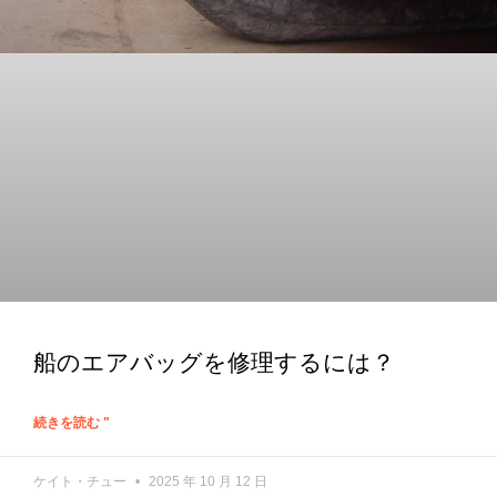
船のエアバッグを修理するには？
続きを読む "
ケイト・チュー
2025 年 10 月 12 日