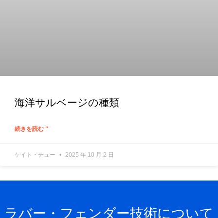
海洋サルベージの種類
続きを読む "
ケイト・チュー
2025 年 10 月 2 日
ラバー・フェンダー技術について