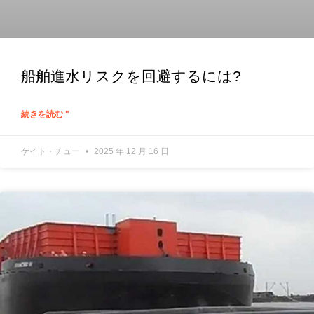
船舶進水リスクを回避するには?
続きを読む "
ケイト・チュー
2025 年 12 月 16 日