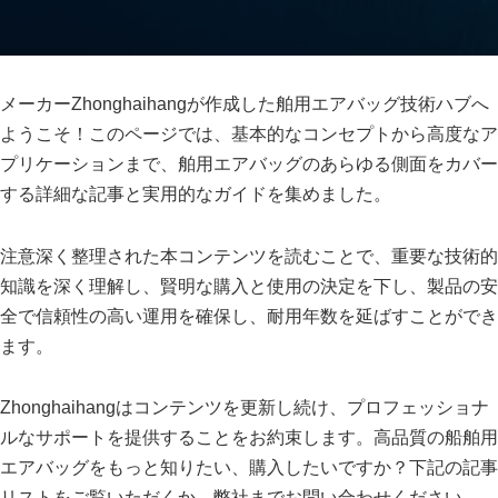
メーカーZhonghaihangが作成した舶用エアバッグ技術ハブへ
ようこそ！このページでは、基本的なコンセプトから高度なア
プリケーションまで、舶用エアバッグのあらゆる側面をカバー
する詳細な記事と実用的なガイドを集めました。
注意深く整理された本コンテンツを読むことで、重要な技術的
知識を深く理解し、賢明な購入と使用の決定を下し、製品の安
全で信頼性の高い運用を確保し、耐用年数を延ばすことができ
ます。
Zhonghaihangはコンテンツを更新し続け、プロフェッショナ
ルなサポートを提供することをお約束します。高品質の船舶用
エアバッグをもっと知りたい、購入したいですか？下記の記事
リストをご覧いただくか、弊社までお問い合わせください。