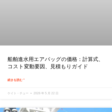
船舶進水用エアバッグの価格：計算式、
コスト変動要因、見積もりガイド
続きを読む "
ケイト・チュー
2026 年 5 月 22 日