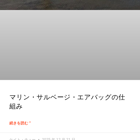
マリン・サルベージ・エアバッグの仕
組み
続きを読む "
ケイト・チュー
2025 年 12 月 21 日