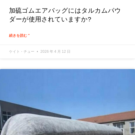
加硫ゴムエアバッグにはタルカムパウ
ダーが使用されていますか?
続きを読む "
ケイト・チュー
2026 年 4 月 12 日