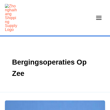
Overslaan
naar
inhoud
Bergingsoperaties Op
Zee