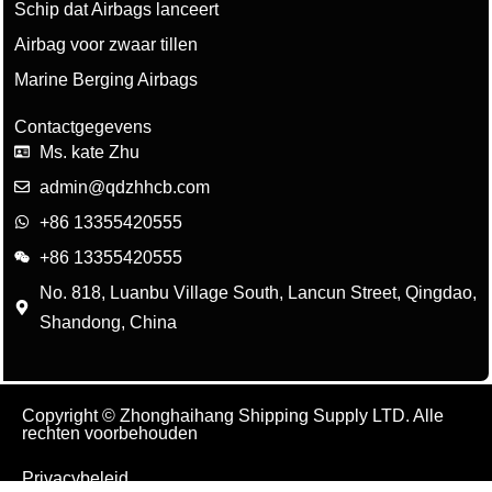
Schip dat Airbags lanceert
Airbag voor zwaar tillen
Marine Berging Airbags
Contactgegevens
Ms. kate Zhu
admin@qdzhhcb.com
+86 13355420555
+86 13355420555
No. 818, Luanbu Village South, Lancun Street, Qingdao,
Shandong, China
Copyright © Zhonghaihang Shipping Supply LTD. Alle
rechten voorbehouden
Privacybeleid