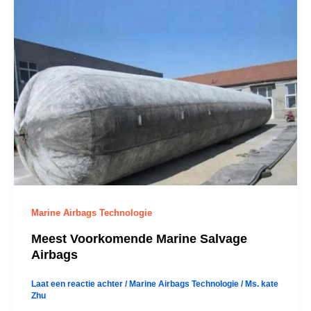
Marine Airbags Technologie
Meest Voorkomende Marine Salvage
Airbags
Laat een reactie achter
/
Marine Airbags Technologie
/
Ms. kate
Zhu