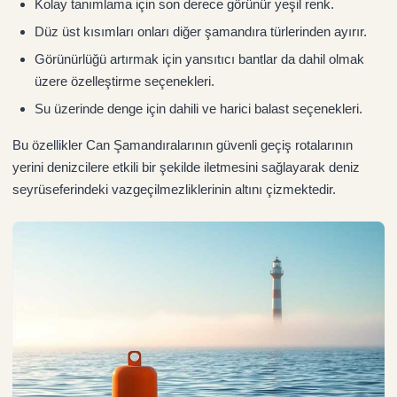
Kolay tanımlama için son derece görünür yeşil renk.
Düz üst kısımları onları diğer şamandıra türlerinden ayırır.
Görünürlüğü artırmak için yansıtıcı bantlar da dahil olmak
üzere özelleştirme seçenekleri.
Su üzerinde denge için dahili ve harici balast seçenekleri.
Bu özellikler Can Şamandıralarının güvenli geçiş rotalarının
yerini denizcilere etkili bir şekilde iletmesini sağlayarak deniz
seyrüseferindeki vazgeçilmezliklerinin altını çizmektedir.