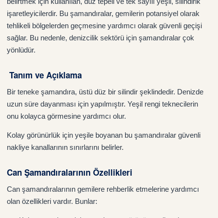
belirtmek için kullanılan, düz tepeli ve tek sayılı yeşil, silindirik
işaretleyicilerdir. Bu şamandıralar, gemilerin potansiyel olarak
tehlikeli bölgelerden geçmesine yardımcı olarak güvenli geçişi
sağlar. Bu nedenle, denizcilik sektörü için şamandıralar çok
yönlüdür.
Tanım ve Açıklama
Bir teneke şamandıra, üstü düz bir silindir şeklindedir. Denizde
uzun süre dayanması için yapılmıştır. Yeşil rengi teknecilerin
onu kolayca görmesine yardımcı olur.
Kolay görünürlük için yeşile boyanan bu şamandıralar güvenli
nakliye kanallarının sınırlarını belirler.
Can Şamandıralarının Özellikleri
Can şamandıralarının gemilere rehberlik etmelerine yardımcı
olan özellikleri vardır. Bunlar: