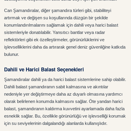
Can Şamandıralar, diğer şamandıra türleri gibi, stabiliteyi
artırmak ve değişen su koşullarında düzgün bir şekilde
konumlandırılmalarını sağlamak için dahili veya harici balast
sistemleriyle donatılabilir. Yansıtıcı bantlar veya radar
reflektörleri gibi ek özelleştirmeler, görünürlüklerini ve
işlevselliklerini daha da artırarak genel deniz güvenliğine katkıda
bulunur.
Dahili ve Harici Balast Seçenekleri
Şamandıralar dahili ya da harici balast sistemlerine sahip olabilir.
Dahili balast şamandıranın sabit kalmasına ve akıntılar
nedeniyle yer değiştirmeye daha az duyarlı olmasına yardımcı
olarak belirlenen konumda kalmasını sağlar. Öte yandan harici
balast, şamandıranın kaldırma kuvvetini ayarlamada daha fazla
esneklik sağlar. Bu, özellikle görünürlüğü ve işlevselliği korumak
için su seviyelerinin dalgalandığı alanlarda kullanışlıdır.