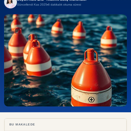
Güncellendi Kas 2025
6 dakikalık okuma süresi
BU MAKALEDE