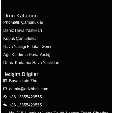
Ürün Kataloğu
Pnömatik Çamurluklar
Deniz Hava Yastıkları
Köpük Çamurluklar
Hava Yastığı Fırlatan Gemi
Ağır Kaldırma Hava Yastığı
Deniz Kurtarma Hava Yastıkları
İletişim Bilgileri
Bayan kate Zhu
admin@qdzhhcb.com
+86 13355420555
+86 13355420555
No. 818, Luanbu Village South, Lancun Street, Qingdao,