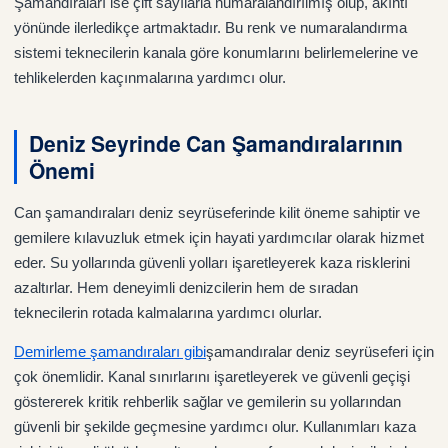
Şamandıraları ise çift sayılarla numaralandırılmış olup, akıntı
yönünde ilerledikçe artmaktadır. Bu renk ve numaralandırma
sistemi teknecilerin kanala göre konumlarını belirlemelerine ve
tehlikelerden kaçınmalarına yardımcı olur.
Deniz Seyrinde Can Şamandıralarının
Önemi
Can şamandıraları deniz seyrüseferinde kilit öneme sahiptir ve
gemilere kılavuzluk etmek için hayati yardımcılar olarak hizmet
eder. Su yollarında güvenli yolları işaretleyerek kaza risklerini
azaltırlar. Hem deneyimli denizcilerin hem de sıradan
teknecilerin rotada kalmalarına yardımcı olurlar.
Demirleme şamandıraları gibi
şamandıralar deniz seyrüseferi için
çok önemlidir. Kanal sınırlarını işaretleyerek ve güvenli geçişi
göstererek kritik rehberlik sağlar ve gemilerin su yollarından
güvenli bir şekilde geçmesine yardımcı olur. Kullanımları kaza