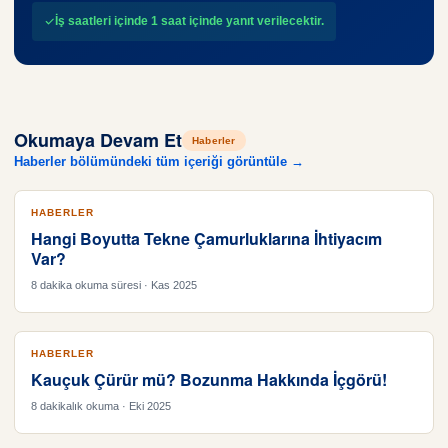
İş saatleri içinde 1 saat içinde yanıt verilecektir.
Okumaya Devam Et
Haberler
Haberler bölümündeki tüm içeriği görüntüle →
HABERLER
Hangi Boyutta Tekne Çamurluklarına İhtiyacım
Var?
8 dakika okuma süresi · Kas 2025
HABERLER
Kauçuk Çürür mü? Bozunma Hakkında İçgörü!
8 dakikalık okuma · Eki 2025