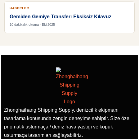
HABERLER
Gemiden Gemiye Transfer: Eksiksiz Kılavuz
10 dakikalık okuma · Eki 2025
Zhonghaihang Shipping Supply, denizcilik ekipmanı
tasarlama konusunda zengin deneyime sahiptir. Size özel
pnömatik usturmaça / deniz hava yastığı ve köpük
usturmaça tasarımları sağlayabiliriz.