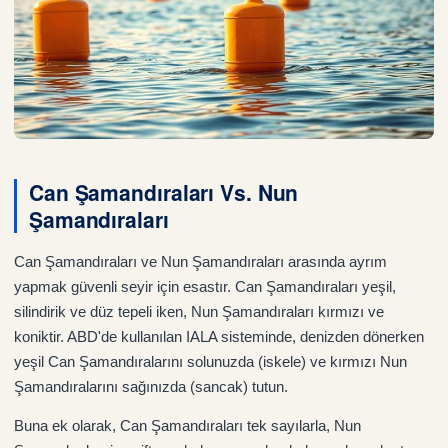
Can Şamandıraları Vs. Nun
Şamandıraları
Can Şamandıraları ve Nun Şamandıraları arasında ayrım
yapmak güvenli seyir için esastır. Can Şamandıraları yeşil,
silindirik ve düz tepeli iken, Nun Şamandıraları kırmızı ve
koniktir. ABD'de kullanılan IALA sisteminde, denizden dönerken
yeşil Can Şamandıralarını solunuzda (iskele) ve kırmızı Nun
Şamandıralarını sağınızda (sancak) tutun.
Buna ek olarak, Can Şamandıraları tek sayılarla, Nun