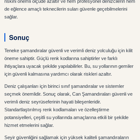
riskini önemli ölçüde azaltır ve hem profesyonel denizcilerin hem
de eğlence amaçlı teknecilerin suları güvenle geçebilmelerini
sağlar.
Sonuç
Teneke şamandıralar güvenli ve verimli deniz yolculuğu için kilit
öneme sahiptir. Güçlü renk kodlarına sahiptirler ve farklı
ihtiyaçlara uyacak şekilde yapılabilirler. Bu, su yollarının gemiler
için güvenli kalmasına yardımcı olarak riskleri azaltır.
Deniz çalışanları için birinci sınıf şamandıralar ve sistemler
seçmek önemlidir. Sonuç olarak, Can Şamandıraları güvenli ve
verimli deniz seyrüseferinin hayati bileşenleridir.
Standartlaştırılmış renk kodlamaları ve özelleştirme
potansiyelleri, çeşitli su yollarında amaçlarına etkili bir şekilde
hizmet etmelerini sağlar.
Seyir güvenliğini sağlamak için yüksek kaliteli şamandıraların