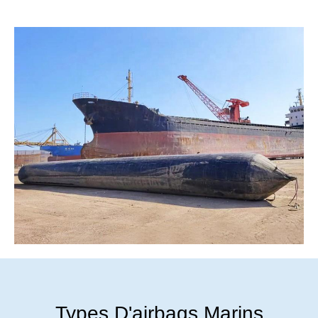
Types D'airbags Marins