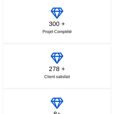
300 +
Projet Complété
278 +
Client satisfait
8+