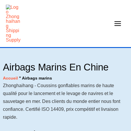
Skip
to
content
Airbags Marins En Chine
Accueil
"
Airbags marins
Zhonghaihang - Coussins gonflables marins de haute
qualité pour le lancement et le levage de navires et le
sauvetage en mer. Des clients du monde entier nous font
confiance. Certifié ISO 14409, prix compétitif et livraison
rapide.