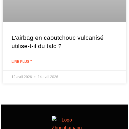
L'airbag en caoutchouc vulcanisé
utilise-t-il du talc ?
LIRE PLUS "
12 avril 2026
14 avril 2026