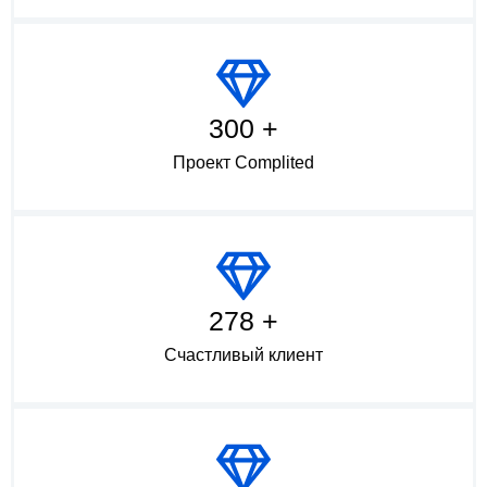
300 +
Проект Complited
278 +
Счастливый клиент