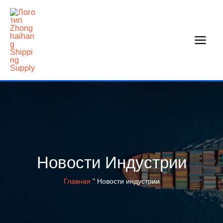
Перейти
к
содержанию
Новости Индустрии
Главная
"
Новости индустрии