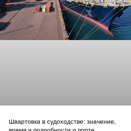
Швартовка в судоходстве: значение,
время и подробности о порте