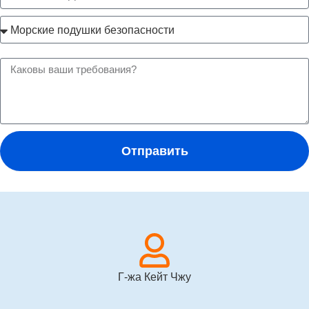
Отправить
Г-жа Кейт Чжу