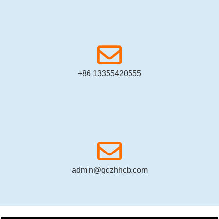
+86 13355420555
admin@qdzhhcb.com