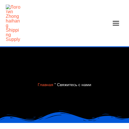
Перейти
к
содержанию
Главная
"
Свяжитесь с нами