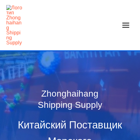
Перейти
к
содержанию
Zhonghaihang
Shipping Supply
Китайский Поставщик