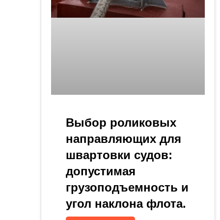
Выбор роликовых
направляющих для
швартовки судов:
допустимая
грузоподъемность и
угол наклона флота.