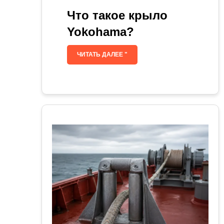
Что такое крыло
Yokohama?
ЧИТАТЬ ДАЛЕЕ "