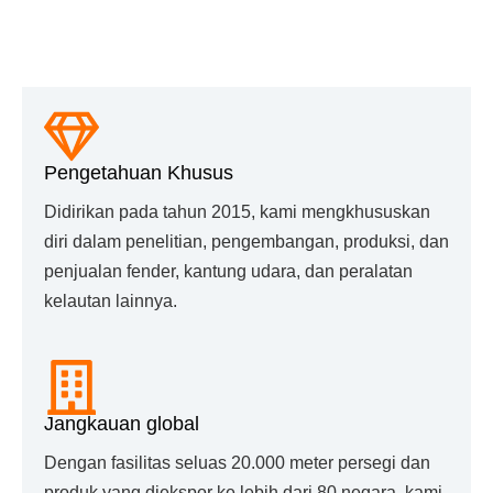
Mengapa Memilih Kami?
Pengetahuan Khusus
Didirikan pada tahun 2015, kami mengkhususkan
diri dalam penelitian, pengembangan, produksi, dan
penjualan fender, kantung udara, dan peralatan
kelautan lainnya.
Jangkauan global
Dengan fasilitas seluas 20.000 meter persegi dan
produk yang diekspor ke lebih dari 80 negara, kami