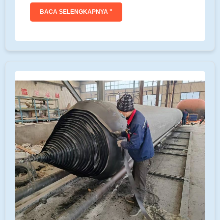
BACA SELENGKAPNYA "