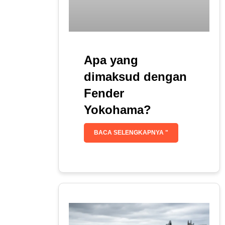
Apa yang
dimaksud dengan
Fender
Yokohama?
BACA SELENGKAPNYA "