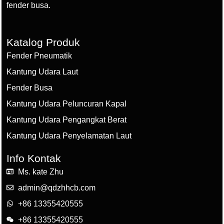
fender busa.
Katalog Produk
Fender Pneumatik
Kantung Udara Laut
Fender Busa
Kantung Udara Peluncuran Kapal
Kantung Udara Pengangkat Berat
Kantung Udara Penyelamatan Laut
Info Kontak
Ms. kate Zhu
admin@qdzhhcb.com
+86 13355420555
+86 13355420555