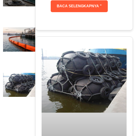
BACA SELENGKAPNYA "