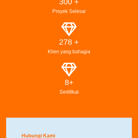
300 +
Proyek Selesai
278 +
Klien yang bahagia
8+
Sertifikat
Hubungi Kami