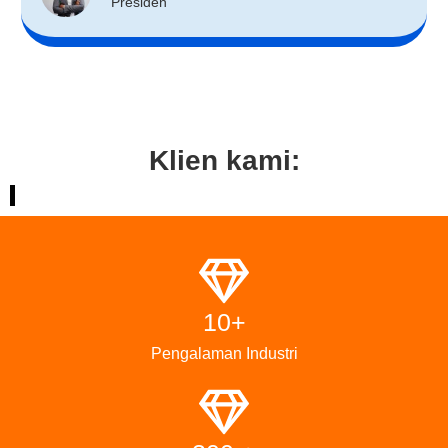
Presiden
Klien kami:
10+
Pengalaman Industri