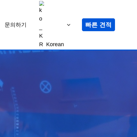
빠른 견적
문의하기
Korean