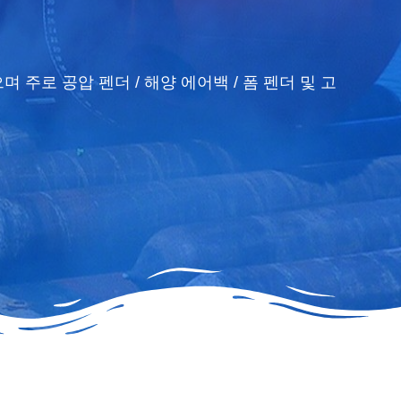
 주로 공압 펜더 / 해양 에어백 / 폼 펜더 및 고