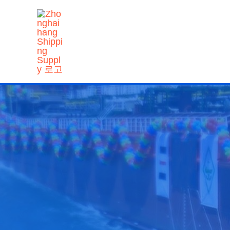
콘
텐
츠
로
건
너
뛰
기