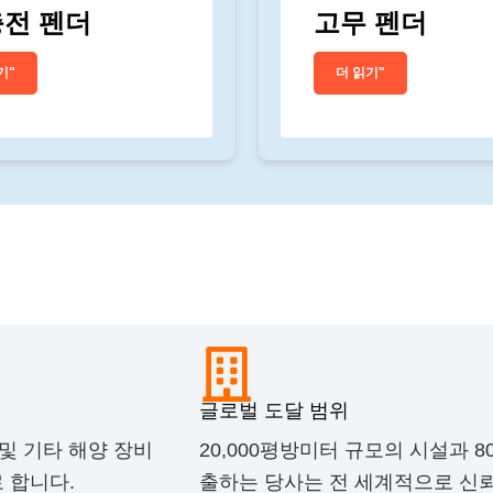
충전 펜더
고무 펜더
기"
더 읽기"
요?
글로벌 도달 범위
 및 기타 해양 장비
20,000평방미터 규모의 시설과 
로 합니다.
출하는 당사는 전 세계적으로 신