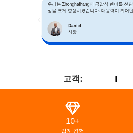
우리는 Zhonghaihang의 공압식 펜더를
성을 크게 향상시켰습니다. 대응력이 뛰어난
Daniel
사장
고객:
10+
업계 경험