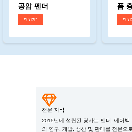
공압 펜더
폼 
더 읽기"
더 읽
왜 우리를 선택해야 할까
전문 지식
2015년에 설립된 당사는 펜더, 에어백
의 연구, 개발, 생산 및 판매를 전문으