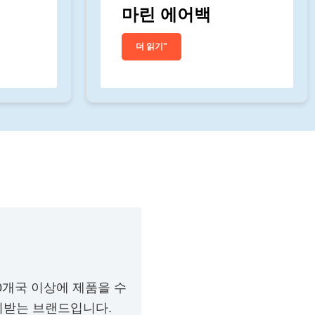
마린 에어백
더 읽기"
80개국 이상에 제품을 수
뢰받는 브랜드입니다.