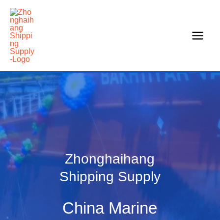
Zum
Inhalt
springen
Zhonghaihang
Shipping Supply
China Marine