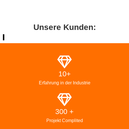
Unsere Kunden:
10+
Erfahrung in der Industrie
300 +
Projekt Complited