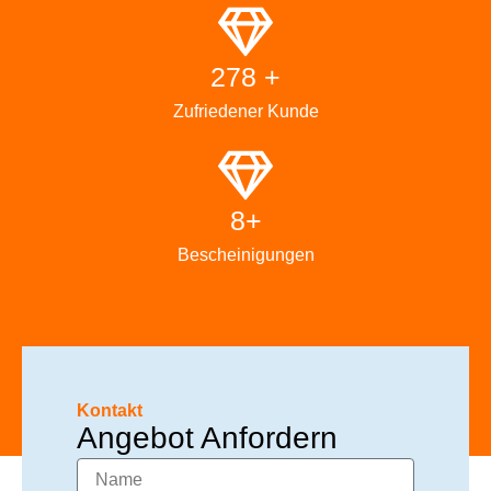
278 +
Zufriedener Kunde
8+
Bescheinigungen
Kontakt
Angebot Anfordern