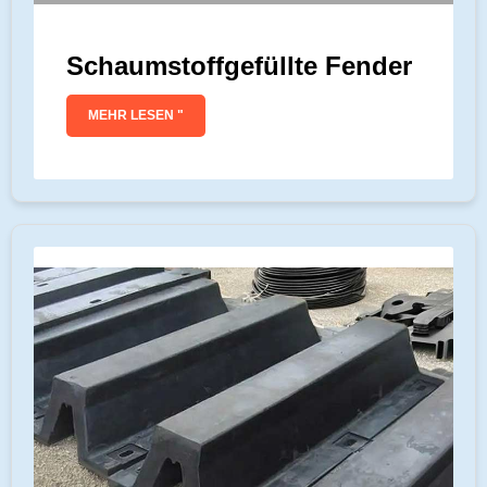
Schaumstoffgefüllte Fender
MEHR LESEN "