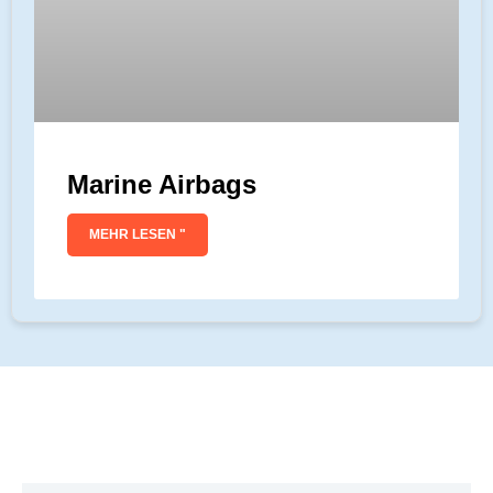
Marine Airbags
MEHR LESEN "
Warum Sollten Sie Uns Wählen?