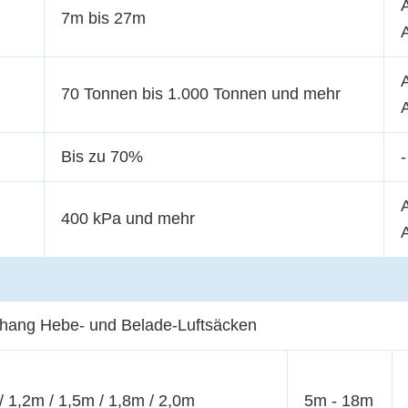
7m bis 27m
70 Tonnen bis 1.000 Tonnen und mehr
Bis zu 70%
-
400 kPa und mehr
hang Hebe- und Belade-Luftsäcken
/ 1,2m / 1,5m / 1,8m / 2,0m
5m - 18m