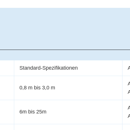
Standard-Spezifikationen
0,8 m bis 3,0 m
6m bis 25m