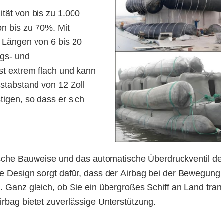
tät von bis zu 1.000
n bis zu 70%. Mit
 Längen von 6 bis 20
ngs- und
st extrem flach und kann
estabstand von 12 Zoll
tigen, so dass er sich
sche Bauweise und das automatische Überdruckventil des
e Design sorgt dafür, dass der Airbag bei der Bewegung 
 Ganz gleich, ob Sie ein übergroßes Schiff an Land tra
bag bietet zuverlässige Unterstützung.