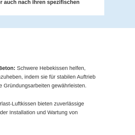
 auch nach Ihren spezifischen
Beton:
Schwere Hebekissen helfen,
uheben, indem sie für stabilen Auftrieb
e Gründungsarbeiten gewährleisten.
ast-Luftkissen bieten zuverlässige
 der Installation und Wartung von