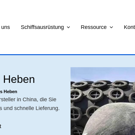
 uns
Schiffsausrüstung
Ressource
Kont
s Heben
es Heben
teller in China, die Sie
s und schnelle Lieferung.
t