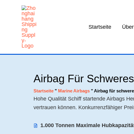
Zum
Inhalt
springen
Startseite
Über
Airbag Für Schwere
Startseite
"
Marine Airbags
"
Airbag für schwer
Hohe Qualität Schiff startende Airbags Hers
vertrauen können. Konkurrenzfähiger Prei
1.000 Tonnen Maximale Hubkapazitä