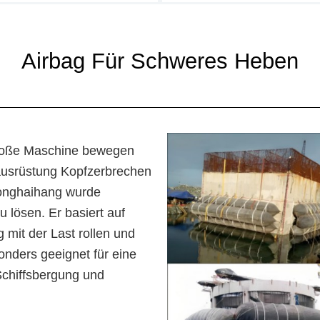
Airbag Für Schweres Heben
große Maschine bewegen
usrüstung Kopfzerbrechen
honghaihang wurde
 lösen. Er basiert auf
 mit der Last rollen und
onders geeignet für eine
Schiffsbergung und