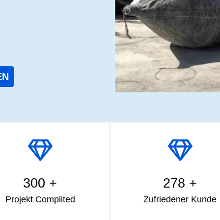
EN
300 +
278 +
Projekt Complited
Zufriedener Kunde