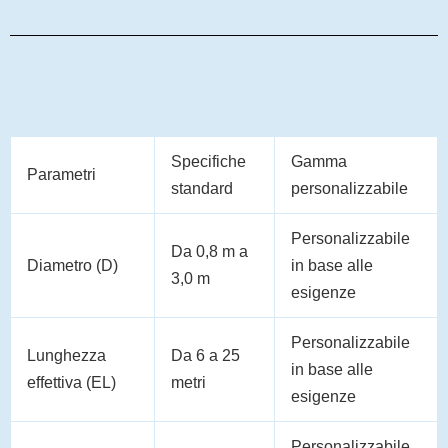
Specifiche
Gamma
Parametri
standard
personalizzabile
Personalizzabile
Da 0,8 m a
Diametro (D)
in base alle
3,0 m
esigenze
Personalizzabile
Lunghezza
Da 6 a 25
in base alle
effettiva (EL)
metri
esigenze
Personalizzabile