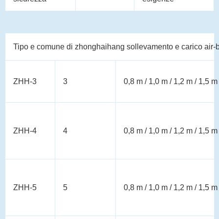
Tipo e comune di zhonghaihang sollevamento e carico air-
ZHH-3
3
0,8 m / 1,0 m / 1,2 m / 1,5 m
ZHH-4
4
0,8 m / 1,0 m / 1,2 m / 1,5 m
ZHH-5
5
0,8 m / 1,0 m / 1,2 m / 1,5 m