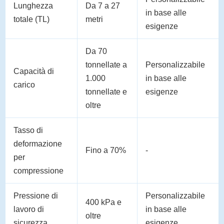
Lunghezza
Da 7 a 27
in base alle
totale (TL)
metri
esigenze
Da 70
tonnellate a
Personalizzabile
Capacità di
1.000
in base alle
carico
tonnellate e
esigenze
oltre
Tasso di
deformazione
Fino a 70%
-
per
compressione
Pressione di
Personalizzabile
400 kPa e
lavoro di
in base alle
oltre
sicurezza
esigenze