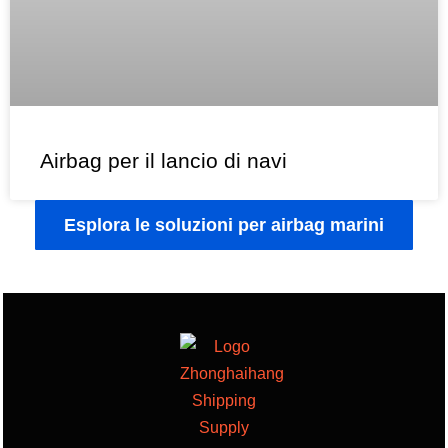
Airbag per il lancio di navi
Esplora le soluzioni per airbag marini