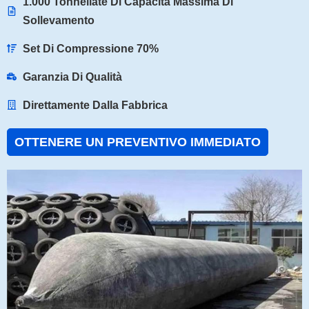
1.000 Tonnellate Di Capacità Massima Di
Sollevamento
Set Di Compressione 70%
Garanzia Di Qualità
Direttamente Dalla Fabbrica
OTTENERE UN PREVENTIVO IMMEDIATO