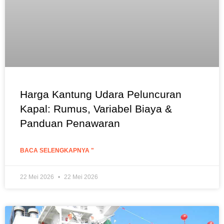
Harga Kantung Udara Peluncuran
Kapal: Rumus, Variabel Biaya &
Panduan Penawaran
BACA SELENGKAPNYA "
22 Mei 2026
22 Mei 2026