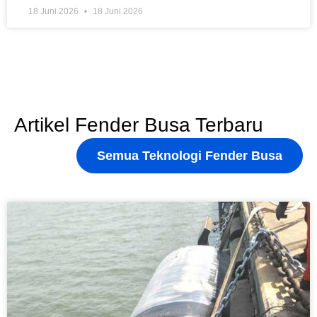
18 Juni 2026
18 Juni 2026
Artikel Fender Busa Terbaru
Semua Teknologi Fender Busa