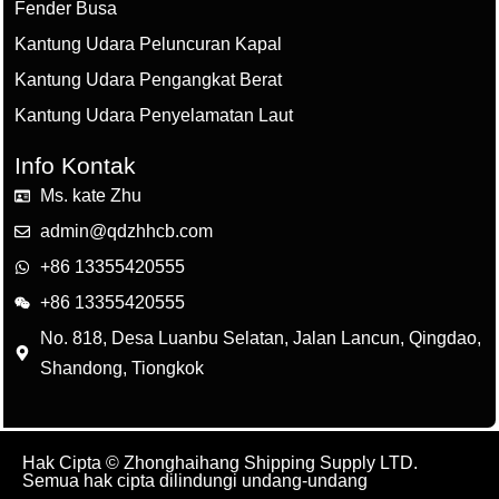
Fender Busa
Kantung Udara Peluncuran Kapal
Kantung Udara Pengangkat Berat
Kantung Udara Penyelamatan Laut
Info Kontak
Ms. kate Zhu
admin@qdzhhcb.com
+86 13355420555
+86 13355420555
No. 818, Desa Luanbu Selatan, Jalan Lancun, Qingdao,
Shandong, Tiongkok
Hak Cipta © Zhonghaihang Shipping Supply LTD.
Semua hak cipta dilindungi undang-undang