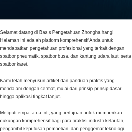
Selamat datang di Basis Pengetahuan Zhonghaihang!
Halaman ini adalah platform komprehensif Anda untuk
mendapatkan pengetahuan profesional yang terkait dengan
spatbor pneumatik, spatbor busa, dan kantung udara laut, serta
spatbor karet.
Kami telah menyusun artikel dan panduan praktis yang
mendalam dengan cermat, mulai dari prinsip-prinsip dasar
hingga aplikasi tingkat lanjut.
Meliputi empat area inti, yang bertujuan untuk memberikan
dukungan komprehensif bagi para praktisi industri kelautan,
pengambil keputusan pembelian, dan penggemar teknologi.