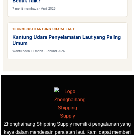
Bedak Talk?
7 menit membaca · April 2026
TEKNOLOGI KANTUNG UDARA LAUT
Kantung Udara Penyelamatan Laut yang Paling
Umum
Waktu baca 11 menit · Januari 2026
Zhonghaihang Shipping Supply memiliki pengalaman yang
kaya dalam mendesain peralatan laut. Kami dapat memberi