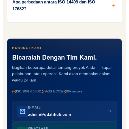
Apa perbedaan antara ISO 14409 dan ISO
17682?
HUBUNGI KAMI
Bicaralah Dengan Tim Kami.
Bagikan beberapa detail tentang proyek Anda — kapal,
pelabuhan, atau operasi. Kami akan membalas dalam
waktu 24 jam.
ISO 9001 & 14001
ABS & CCS
80+ negara
E-MAIL
admin@qdzhhcb.com
WHATSAPP