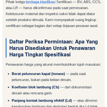
Pihak ketiga
lembaga klasifikasi
Sertifikasi — BV, ABS, CCS,
atau LR — harus dikonfirmasi pada saat pemesanan.
Ketelusuran material dan inspeksi saksi tidak dapat diatur
setelah produksi dimulai. Kami menyepakati ruang lingkup
sertifikasi sebagai bagian dari setiap tinjauan pesanan awal.
Daftar Periksa Permintaan: Apa Yang
Harus Disediakan Untuk Penawaran
Harga Tingkat Spesifikasi
Penawaran harga yang akurat membutuhkan tujuh masukan:
Berat peluncuran kapal (tonase)
— pada saat
peluncuran, bukan pada beban desain.
Koefisien blok lambung (Cb)
— dari dokumentasi
desain atau rencana garis
Panjang kontak lambung efektif (Ld)
— atau dimensi
keseluruhan lambung dan deskripsi bentuk jika Ld tidak