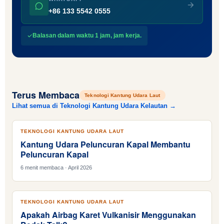
+86 133 5542 0555
Balasan dalam waktu 1 jam, jam kerja.
Terus Membaca
Teknologi Kantung Udara Laut
Lihat semua di Teknologi Kantung Udara Kelautan →
TEKNOLOGI KANTUNG UDARA LAUT
Kantung Udara Peluncuran Kapal Membantu
Peluncuran Kapal
6 menit membaca · April 2026
TEKNOLOGI KANTUNG UDARA LAUT
Apakah Airbag Karet Vulkanisir Menggunakan