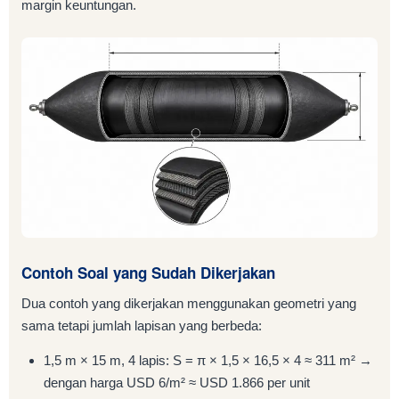
margin keuntungan.
Contoh Soal yang Sudah Dikerjakan
Dua contoh yang dikerjakan menggunakan geometri yang
sama tetapi jumlah lapisan yang berbeda:
1,5 m × 15 m, 4 lapis: S = π × 1,5 × 16,5 × 4 ≈ 311 m² →
dengan harga USD 6/m² ≈ USD 1.866 per unit