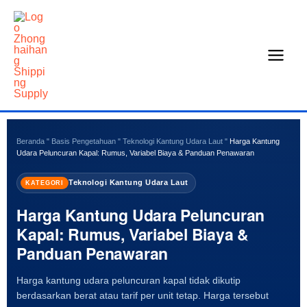
Loncat
ke
konten
Beranda
"
Basis Pengetahuan
"
Teknologi Kantung Udara Laut
"
Harga Kantung
Udara Peluncuran Kapal: Rumus, Variabel Biaya & Panduan Penawaran
Teknologi Kantung Udara Laut
KATEGORI
Harga Kantung Udara Peluncuran
Kapal: Rumus, Variabel Biaya &
Panduan Penawaran
Harga kantung udara peluncuran kapal tidak dikutip
berdasarkan berat atau tarif per unit tetap. Harga tersebut