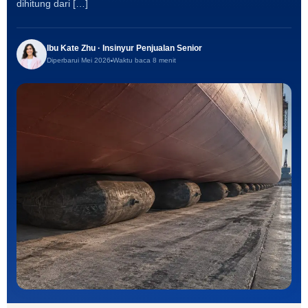
dihitung dari […]
Ibu Kate Zhu · Insinyur Penjualan Senior
Diperbarui Mei 2026
Waktu baca 8 menit