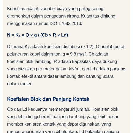
Kuantitas adalah variabel biaya yang paling sering
diremehkan dalam pengadaan airbag. Kuantitas dihitung
menggunakan rumus ISO 17682:2013:
N = K₁ × Q × g / (Cb × R × Ld)
Di mana K₁ adalah koefisien distribusi (≥ 1,2), Q adalah berat
peluncuran kapal dalam ton, g = 9,8 m/s², Cb adalah
koefisien blok lambung, R adalah kapasitas daya dukung
yang diizinkan per meter dalam kN/m, dan Ld adalah panjang
kontak efektif antara dasar lambung dan kantung udara
dalam meter.
Koefisien Blok dan Panjang Kontak
Cb dan Ld keduanya memengaruhi jumlah. Koefisien blok
yang lebih tinggi berarti panjang lambung yang lebih besar
memberikan area kontak yang dapat digunakan, yang
mengurangi jumlah yang dibutuhkan. Ld bukanlah panjang