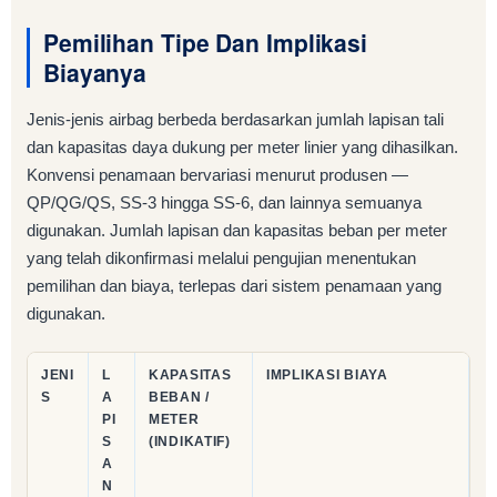
Pemilihan Tipe Dan Implikasi
Biayanya
Jenis-jenis airbag berbeda berdasarkan jumlah lapisan tali
dan kapasitas daya dukung per meter linier yang dihasilkan.
Konvensi penamaan bervariasi menurut produsen —
QP/QG/QS, SS-3 hingga SS-6, dan lainnya semuanya
digunakan. Jumlah lapisan dan kapasitas beban per meter
yang telah dikonfirmasi melalui pengujian menentukan
pemilihan dan biaya, terlepas dari sistem penamaan yang
digunakan.
JENI
L
KAPASITAS
IMPLIKASI BIAYA
S
A
BEBAN /
PI
METER
S
(INDIKATIF)
A
N