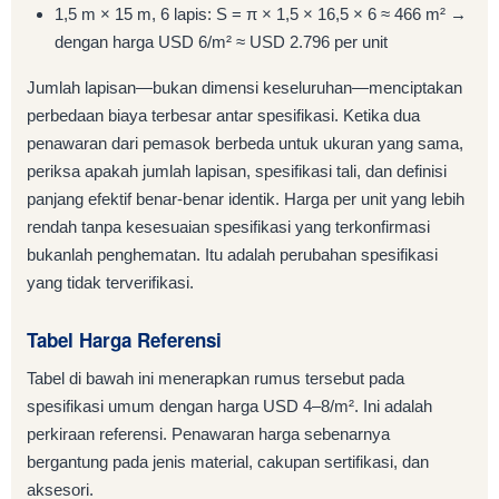
1,5 m × 15 m, 6 lapis: S = π × 1,5 × 16,5 × 6 ≈ 466 m² →
dengan harga USD 6/m² ≈ USD 2.796 per unit
Jumlah lapisan—bukan dimensi keseluruhan—menciptakan
perbedaan biaya terbesar antar spesifikasi. Ketika dua
penawaran dari pemasok berbeda untuk ukuran yang sama,
periksa apakah jumlah lapisan, spesifikasi tali, dan definisi
panjang efektif benar-benar identik. Harga per unit yang lebih
rendah tanpa kesesuaian spesifikasi yang terkonfirmasi
bukanlah penghematan. Itu adalah perubahan spesifikasi
yang tidak terverifikasi.
Tabel Harga Referensi
Tabel di bawah ini menerapkan rumus tersebut pada
spesifikasi umum dengan harga USD 4–8/m². Ini adalah
perkiraan referensi. Penawaran harga sebenarnya
bergantung pada jenis material, cakupan sertifikasi, dan
aksesori.