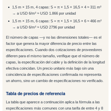
1,5 m × 15 m, 4 capas: S = π × 1,5 × 16,5 × 4 ≈ 311 m²
→ a USD 6/m² ≈ USD 1.866 por unidad
1,5 m × 15 m, 6 capas: S = π × 1,5 × 16,5 × 6 ≈ 466 m²
→ a USD 6/m² ≈ USD 2796 por unidad
El número de capas —y no las dimensiones totales— es el
factor que genera la mayor diferencia de precio entre las
especificaciones. Cuando dos cotizaciones de proveedores
difieren para el mismo tamaño, verifique que el número de
capas, la especificación del cable y la definición de la longitud
efectiva coincidan. Un precio unitario más bajo sin una
coincidencia de especificaciones confirmada no representa
un ahorro, sino un cambio de especificaciones no verificado.
Tabla de precios de referencia
La tabla que aparece a continuación aplica la fórmula a las
especificaciones más comunes con una tarifa de entre 4 y 8