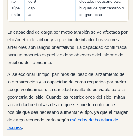
rte
de 9
elevado; necesario para
súpe
cap
buques de gran tamaño o
r alto
as
de gran peso.
La capacidad de carga por metro también se ve afectada por
el diámetro del airbag y la presión de inflado. Los valores
anteriores son rangos orientativos. La capacidad confirmada
para un producto específico debe obtenerse del informe de
pruebas del fabricante.
Al seleccionar un tipo, partimos del peso de lanzamiento de
la embarcación y la capacidad de carga requerida por metro.
Luego verificamos si la cantidad resultante es viable para la
geometría del sitio. Cuando las restricciones del sitio limitan
la cantidad de bolsas de aire que se pueden colocar, es
posible que sea necesario aumentar el tipo, ya que el margen
de carga requerido varía según
métodos de botadura de
buques
.