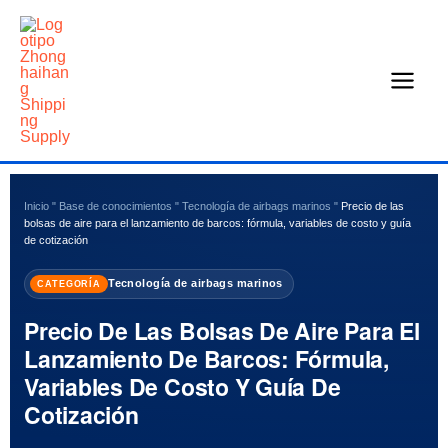
Ir
al
contenido
Inicio
"
Base de conocimientos
"
Tecnología de airbags marinos
"
Precio de las
bolsas de aire para el lanzamiento de barcos: fórmula, variables de costo y guía
de cotización
Tecnología de airbags marinos
CATEGORÍA
Precio De Las Bolsas De Aire Para El
Lanzamiento De Barcos: Fórmula,
Variables De Costo Y Guía De
Cotización