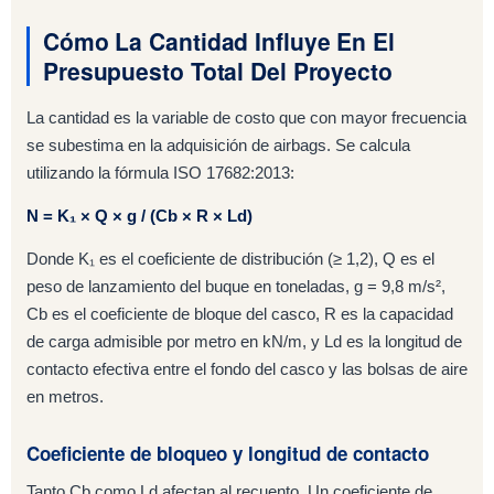
Cómo La Cantidad Influye En El
Presupuesto Total Del Proyecto
La cantidad es la variable de costo que con mayor frecuencia
se subestima en la adquisición de airbags. Se calcula
utilizando la fórmula ISO 17682:2013:
N = K₁ × Q × g / (Cb × R × Ld)
Donde K₁ es el coeficiente de distribución (≥ 1,2), Q es el
peso de lanzamiento del buque en toneladas, g = 9,8 m/s²,
Cb es el coeficiente de bloque del casco, R es la capacidad
de carga admisible por metro en kN/m, y Ld es la longitud de
contacto efectiva entre el fondo del casco y las bolsas de aire
en metros.
Coeficiente de bloqueo y longitud de contacto
Tanto Cb como Ld afectan al recuento. Un coeficiente de