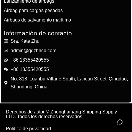
Lanzamiento de airbags
Airbag para cargas pesadas
Airbags de salvamento marítimo
Información de contacto
Sra. Kate Zhu
admin@qdzhhcb.com
+86 13355420555
+86 13355420555
No. 818, Luanbu Village South, Lancun Street, Qingdao,
Shandong, China
Derechos de autor © Zhonghaihang Shipping Supply
LTD. Todos los derechos reservados
Política de privacidad