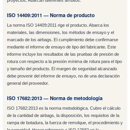
proyectos. Abarcan diferentes ámbitos.
ISO 14409:2011 — Norma de producto
La norma ISO 14409:2011 rige el producto. Abarca los
materiales, las dimensiones, los métodos de ensayo y el
marcado de los airbags. El cumplimiento debe confirmarse
mediante el informe de ensayo de tipo del fabricante. Este
informe incluye los resultados de las pruebas de presión de
rotura con respecto a la presión mínima de rotura para el tipo
y tamaño del producto. El margen de seguridad alcanzado
debe provenir del informe de ensayo, no de una declaración
general del proveedor.
ISO 17682:2013 — Norma de metodología
ISO 17682:2013 es la norma metodológica. Cubre el cálculo
de la cantidad de airbags, la disposición, los requisitos de la
rampa de botadura, la fuerza de remolque, el procedimiento y
la seguridad. Hacer referencia a ISO 17682 en la