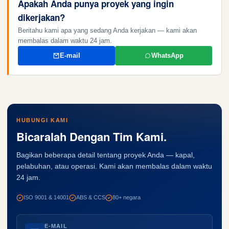
Apakah Anda punya proyek yang ingin
dikerjakan?
Beritahu kami apa yang sedang Anda kerjakan — kami akan
membalas dalam waktu 24 jam.
E-mail
WhatsApp
HUBUNGI KAMI
Bicaralah Dengan Tim Kami.
Bagikan beberapa detail tentang proyek Anda — kapal,
pelabuhan, atau operasi. Kami akan membalas dalam waktu
24 jam.
ISO 9001 & 14001
ABS & CCS
80+ negara
E-MAIL