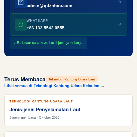
admin@qdzhhcb.com
WHATSAPP
+86 133 5542 0555
Balasan dalam waktu 1 jam, jam kerja.
Terus Membaca
Teknologi Kantung Udara Laut
Lihat semua di Teknologi Kantung Udara Kelautan →
TEKNOLOGI KANTUNG UDARA LAUT
Jenis-jenis Penyelamatan Laut
5 menit membaca · Oktober 2025