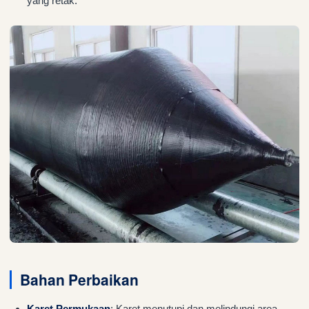
yang retak.
Bahan Perbaikan
Karet Permukaan
: Karet menutupi dan melindungi area