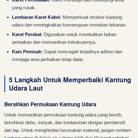
yang rusak.
Lembaran Karet Kabel
: Memperkuat struktur kantung
udara dan meningkatkan kemampuan menahan tekanan.
Karet Perekat
: Digunakan untuk merekatkan bahan
perbaikan dan memastikan kekakuannya.
Kain Pemisah
: Dapat mencegah terjadinya adhesi dan
menjaga area perbaikan tetap datar.
5 Langkah Untuk Memperbaiki Kantung
Udara Laut
Bersihkan Permukaan Kantung Udara
Untuk memastikan permukaan kantung udara yang bersih,
bersihkan debu, minyak, dan kontaminan dengan pembersih
dan lap. Untuk menghindari kerusakan material, jangan rendam
kantung udara di dalam air selama lebih dari 10 menit sebelum