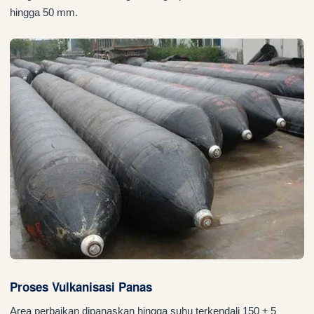
hingga 50 mm.
Proses Vulkanisasi Panas
Area perbaikan dipanaskan hingga suhu terkendali 150 ± 5