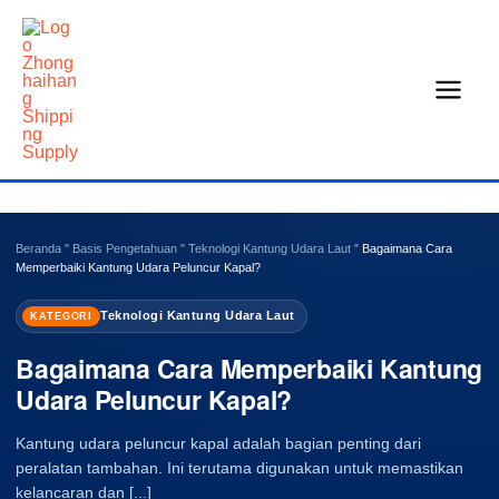
Loncat
ke
konten
Beranda
"
Basis Pengetahuan
"
Teknologi Kantung Udara Laut
"
Bagaimana Cara
Memperbaiki Kantung Udara Peluncur Kapal?
Teknologi Kantung Udara Laut
KATEGORI
Bagaimana Cara Memperbaiki Kantung
Udara Peluncur Kapal?
Kantung udara peluncur kapal adalah bagian penting dari
peralatan tambahan. Ini terutama digunakan untuk memastikan
kelancaran dan [...]