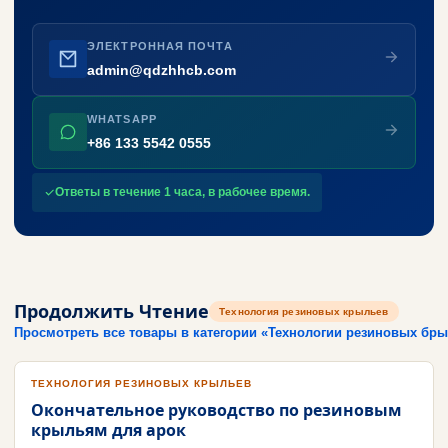
ЭЛЕКТРОННАЯ ПОЧТА
admin@qdzhhcb.com
WHATSAPP
+86 133 5542 0555
Ответы в течение 1 часа, в рабочее время.
Продолжить Чтение
Технология резиновых крыльев
Просмотреть все товары в категории «Технологии резиновых бр
ТЕХНОЛОГИЯ РЕЗИНОВЫХ КРЫЛЬЕВ
Окончательное руководство по резиновым
крыльям для арок