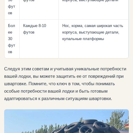
фут
ов
Бол
Каждые 8-10
Нос, корма, самая широкая часть
ее
футов
корпуса, выступающие детали,
30
купальные платформы
фут
ов
Следуя этим советам и учитывая уникальные потребности
вашей лодки, вы можете защитить ее от повреждений при
швартовке. Помните, что ключ в том, чтобы понимать
особые потребности вашей лодки и быть готовым
адаптироваться к различным ситуациям швартовки.