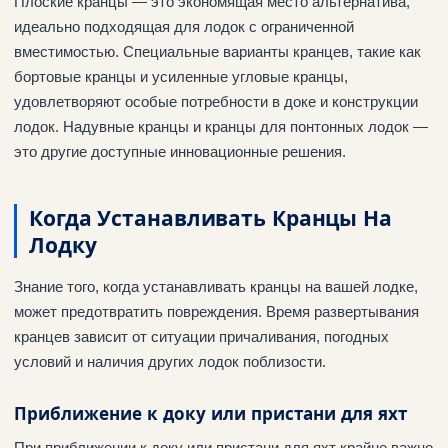
Плоские кранцы — это экономящая место альтернатива,
идеально подходящая для лодок с ограниченной
вместимостью. Специальные варианты кранцев, такие как
бортовые кранцы и усиленные угловые кранцы,
удовлетворяют особые потребности в доке и конструкции
лодок. Надувные кранцы и кранцы для понтонных лодок —
это другие доступные инновационные решения.
Когда Устанавливать Кранцы На
Лодку
Знание того, когда устанавливать кранцы на вашей лодке,
может предотвратить повреждения. Время развертывания
кранцев зависит от ситуации причаливания, погодных
условий и наличия других лодок поблизости.
Приближение к доку или пристани для яхт
При приближении к доку или пристани для яхт крайне важно