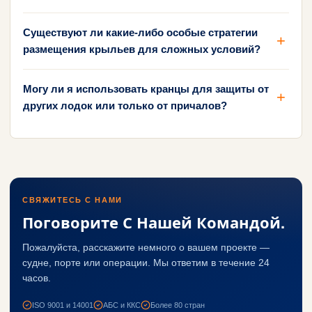
Существуют ли какие-либо особые стратегии
размещения крыльев для сложных условий?
Могу ли я использовать кранцы для защиты от
других лодок или только от причалов?
СВЯЖИТЕСЬ С НАМИ
Поговорите С Нашей Командой.
Пожалуйста, расскажите немного о вашем проекте —
судне, порте или операции. Мы ответим в течение 24
часов.
ISO 9001 и 14001
АБС и ККС
Более 80 стран