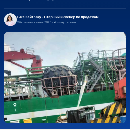
Г-жа Кейт Чжу · Старший инженер по продажам
Обновлено в июле 2025 г.
7 минут чтения