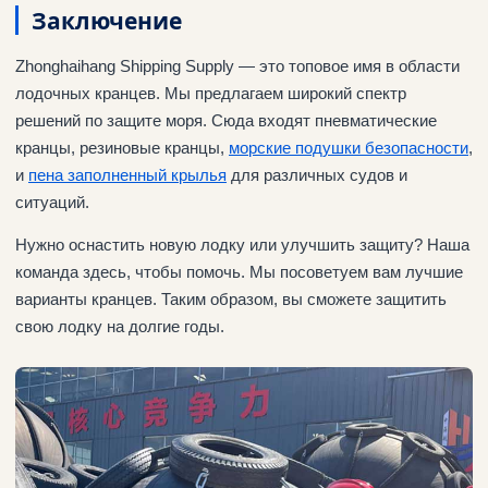
Заключение
Zhonghaihang Shipping Supply — это топовое имя в области
лодочных кранцев. Мы предлагаем широкий спектр
решений по защите моря. Сюда входят пневматические
кранцы, резиновые кранцы,
морские подушки безопасности
,
и
пена
заполненный
крылья
для различных судов и
ситуаций.
Нужно оснастить новую лодку или улучшить защиту? Наша
команда здесь, чтобы помочь. Мы посоветуем вам лучшие
варианты кранцев. Таким образом, вы сможете защитить
свою лодку на долгие годы.