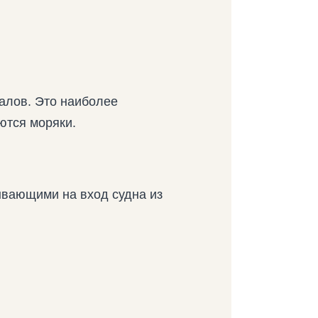
алов. Это наиболее
ются моряки.
ывающими на вход судна из