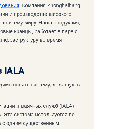
удования
, Компания Zhonghaihang
ании и производстве широкого
 по всему миру. Наша продукция,
овые кранцы, работает в паре с
инфраструктуру во время
 IALA
одимо понять систему, лежащую в
гации и маячных служб (IALA)
 Эта система используется по
на с одним существенным