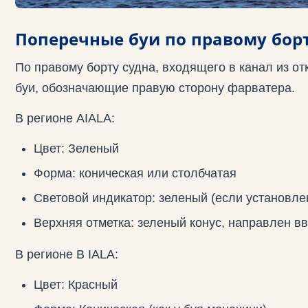
Поперечные буи по правому бор
По правому борту судна, входящего в канал из о
буи, обозначающие правую сторону фарватера.
В регионе AIALA:
Цвет: Зеленый
Форма: коническая или столбчатая
Световой индикатор: зеленый (если установле
Верхняя отметка: зеленый конус, направлен вв
В регионе B IALA:
Цвет: Красный