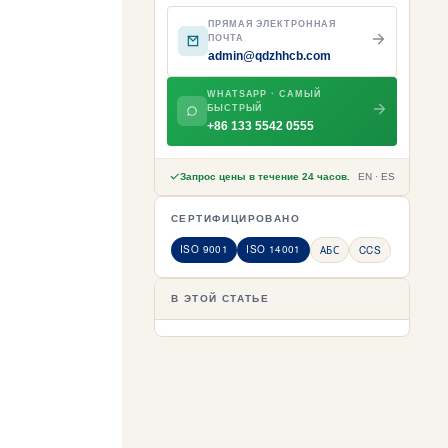
ПРЯМАЯ ЭЛЕКТРОННАЯ
ПОЧТА
admin@qdzhhcb.com
WHATSAPP · САМЫЙ
БЫСТРЫЙ
+86 133 5542 0555
Запрос цены в течение 24 часов.
EN · ES
СЕРТИФИЦИРОВАНО
ISO 9001
ISO 14001
АБС
CCS
В ЭТОЙ СТАТЬЕ