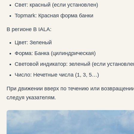
Свет: красный (если установлен)
Topmark: Красная форма банки
В регионе B IALA:
Цвет: Зеленый
Форма: Банка (цилиндрическая)
Световой индикатор: зеленый (если установле
Число: Нечетные числа (1, 3, 5…)
При движении вверх по течению или возвращении 
следуя указателям.