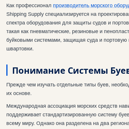
Как профессионал
производитель морского обор
Shipping Supply специализируется на проектиров
спектра оборудования для защиты судов и портов
такая как пневматические, резиновые и пенопласт
буйковыми системами, защищая суда и портовую 
швартовки.
Понимание Системы Буев
Прежде чем изучать отдельные типы буев, необх
их основе.
Международная ассоциация морских средств нави
поддерживает стандартизированную систему буев.
всему миру. Однако она разделена на два регио