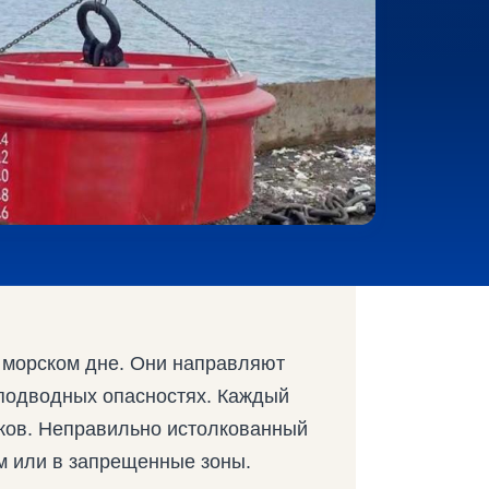
а морском дне. Они направляют
подводных опасностях. Каждый
аков. Неправильно истолкованный
ам или в запрещенные зоны.