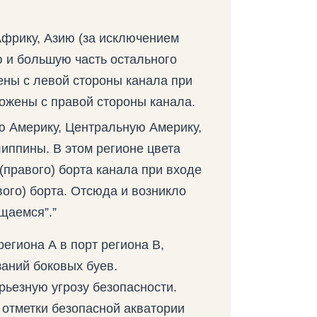
Африку, Азию (за исключением
 и большую часть остального
ены с левой стороны канала при
ожены с правой стороны канала.
ю Америку, Центральную Америку,
ппины. В этом регионе цвета
(правого) борта канала при входе
вого) борта. Отсюда и возникло
щаемся”.”
региона А в порт региона В,
аний боковых буев.
ьезную угрозу безопасности.
 отметки безопасной акватории