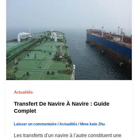
Actualités
Transfert De Navire À Navire : Guide
Complet
Laisser un commentaire
/
Actualités
/
Mme kate Zhu
Les transferts d'un navire à l'autre constituent une