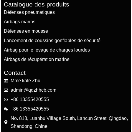
Catalogue des produits
Défenses pneumatiques
Airbags marins
Défenses en mousse
Lancement de coussins gonflables de sécurité
Airbag pour le levage de charges lourdes
Airbags de récupération marine
Contact
Mme kate Zhu
admin@qdzhhcb.com
+86 13355420555
+86 13355420555
No. 818, Luanbu Village South, Lancun Street, Qingdao,
Shandong, Chine