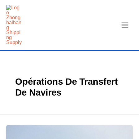
Skip
to
content
Opérations De Transfert
De Navires