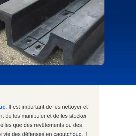
uc
, Il est important de les nettoyer et
nt de les manipuler et de les stocker
 telles que des revêtements ou des
e vie des défenses en caoutchouc, il