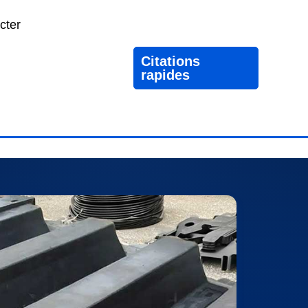
cter
Citations
rapides