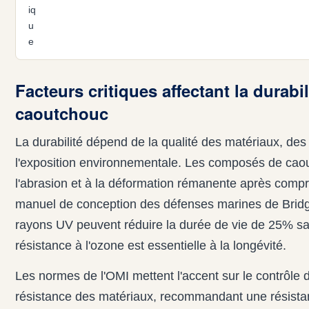
iq
u
e
Facteurs critiques affectant la durabil
caoutchouc
La durabilité dépend de la qualité des matériaux, des
l'exposition environnementale. Les composés de caou
l'abrasion et à la déformation rémanente après comp
manuel de conception des défenses marines de Brid
rayons UV peuvent réduire la durée de vie de 25% san
résistance à l'ozone est essentielle à la longévité.
Les normes de l'OMI mettent l'accent sur le contrôle 
résistance des matériaux, recommandant une résistanc