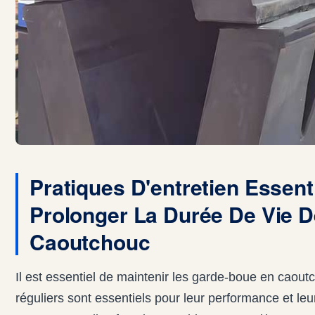
Pratiques D'entretien Essent
Prolonger La Durée De Vie 
Caoutchouc
Il est essentiel de maintenir les garde-boue en caout
réguliers sont essentiels pour leur performance et le