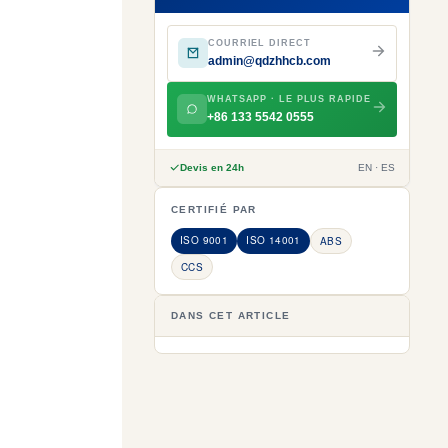
COURRIEL DIRECT
admin@qdzhhcb.com
WHATSAPP · LE PLUS RAPIDE
+86 133 5542 0555
Devis en 24h
EN · ES
CERTIFIÉ PAR
ISO 9001
ISO 14001
ABS
CCS
DANS CET ARTICLE