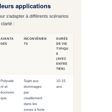
leurs applications
r s'adapter à différents scénarios
clarté :
AVANTA
INCONVÉNIEN
DURÉE
GES
TS
DE VIE
TYPIQU
E
(AVEC
ENTRE
TIEN)
Polyvale
Sujet aux
10-15
nt et
dommages
ans
économi
par
que.
cisaillement
dans les
zones à forte