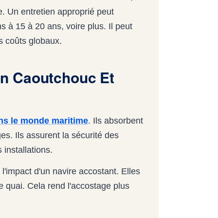
re. Un entretien approprié peut
 à 15 à 20 ans, voire plus. Il peut
s coûts globaux.
n Caoutchouc Et
ns le monde maritime
. Ils absorbent
es. Ils assurent la sécurité des
installations.
impact d'un navire accostant. Elles
 le quai. Cela rend l'accostage plus