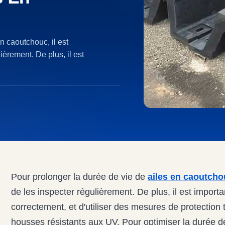
 caoutchouc, il est
ièrement. De plus, il est
Pour prolonger la durée de vie de
ailes en caoutcho
de les inspecter régulièrement. De plus, il est importa
correctement, et d'utiliser des mesures de protection
housses résistants aux UV. Pour optimiser la durée d