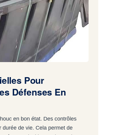
ielles Pour
Des Défenses En
chouc en bon état. Des contrôles
ur durée de vie. Cela permet de