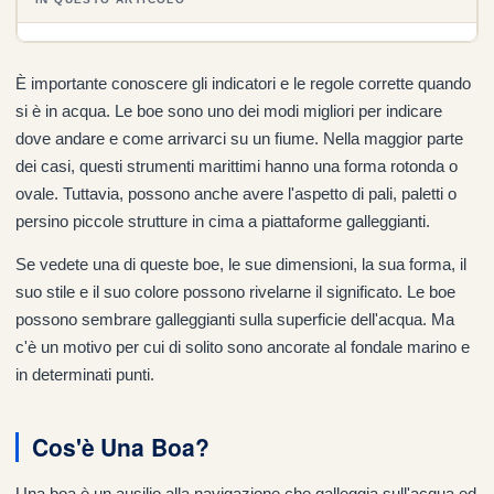
È importante conoscere gli indicatori e le regole corrette quando
si è in acqua. Le boe sono uno dei modi migliori per indicare
dove andare e come arrivarci su un fiume. Nella maggior parte
dei casi, questi strumenti marittimi hanno una forma rotonda o
ovale. Tuttavia, possono anche avere l'aspetto di pali, paletti o
persino piccole strutture in cima a piattaforme galleggianti.
Se vedete una di queste boe, le sue dimensioni, la sua forma, il
suo stile e il suo colore possono rivelarne il significato. Le boe
possono sembrare galleggianti sulla superficie dell'acqua. Ma
c'è un motivo per cui di solito sono ancorate al fondale marino e
in determinati punti.
Cos'è Una Boa?
Una boa è un ausilio alla navigazione che galleggia sull'acqua ed