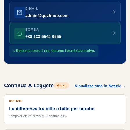
E-MAIL
admin@qdzhhcb.com
BOMBA
+86 133 5542 0555
Risposta entro 1 ora, durante l'orario lavorativo.
Continua A Leggere
Notizie
Visualizza tutto in Notizie →
NOTIZIE
La differenza tra bitte e bitte per barche
Tempo di lettura: 9 minuti · Febbraio 2026