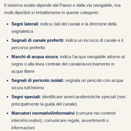
Il sistema esatto dipende dal Paese e dalla via navigabile, ma
molti diportisti si imbatteranno in queste categorie:
Segni laterali
: indica i lati del canale e la direzione della
segnaletica
Segnali di canale preferiti
: indica un incrocio di canale e il
percorso preferito
Marchi di acqua sicura
: indica l'acqua navigabile attorno al
segno o alla linea centrale del canale/avvicinamento in
acque libere
Segnali di pericolo isolati
: segnala un pericolo con acqua
sicura tutt'intorno
Segni speciali
: identificare aree/caratteristiche speciali (non
principalmente la guida del canale)
Marcatori normativi/informativi
(comune nei contesti
interni/ricreativi): comunicare regole, avvertimenti o
informazioni