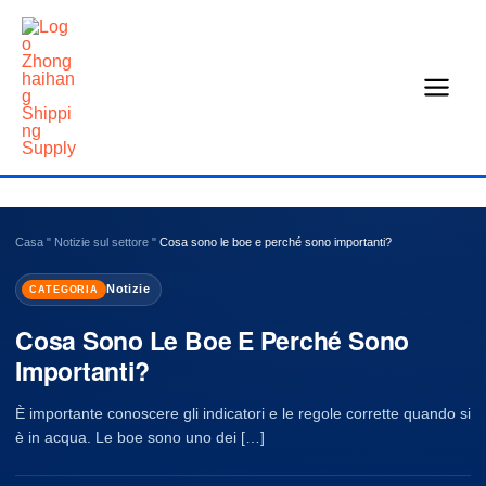
Vai
al
contenuto
Casa
"
Notizie sul settore
"
Cosa sono le boe e perché sono importanti?
Notizie
CATEGORIA
Cosa Sono Le Boe E Perché Sono
Importanti?
È importante conoscere gli indicatori e le regole corrette quando si
è in acqua. Le boe sono uno dei […]