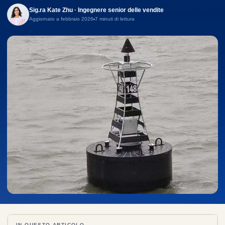
Sig.ra Kate Zhu · Ingegnere senior delle vendite
Aggiornato a febbraio 2026
7 minuti di lettura
IN QUESTO ARTICOLO