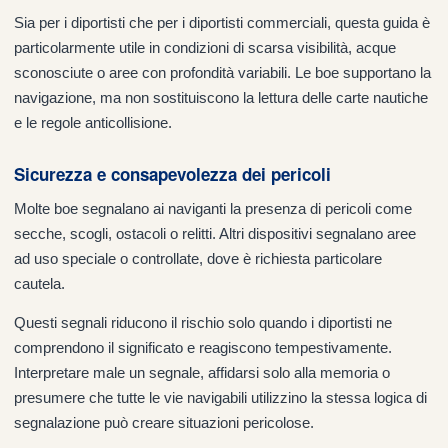
Sia per i diportisti che per i diportisti commerciali, questa guida è
particolarmente utile in condizioni di scarsa visibilità, acque
sconosciute o aree con profondità variabili. Le boe supportano la
navigazione, ma non sostituiscono la lettura delle carte nautiche
e le regole anticollisione.
Sicurezza e consapevolezza dei pericoli
Molte boe segnalano ai naviganti la presenza di pericoli come
secche, scogli, ostacoli o relitti. Altri dispositivi segnalano aree
ad uso speciale o controllate, dove è richiesta particolare
cautela.
Questi segnali riducono il rischio solo quando i diportisti ne
comprendono il significato e reagiscono tempestivamente.
Interpretare male un segnale, affidarsi solo alla memoria o
presumere che tutte le vie navigabili utilizzino la stessa logica di
segnalazione può creare situazioni pericolose.