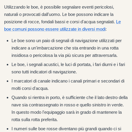
Utilizzando le boe, è possibile segnalare eventi pericolosi,
naturali o provocati dall'uomo. Le boe possono indicare la
posizione di rocce, fondali bassi e corsi d'acqua segnalati.
Le
boe comuni possono essere utilizzate in diversi modi
:
Le boe sono un paio di segnali di navigazione utilizzati per
indicare a un'imbarcazione che sta entrando in una rotta
insidiosa o pericolosa la via più sicura per attraversarla.
Le boe, i segnali acustici, le luci di portata, i fari diurni e i fari
sono tutti indicatori di navigazione.
I marcatori di canale indicano i canali primari e secondari di
molti corsi d'acqua.
Quando si rientra in porto, è sufficiente che il lato destro della
nave sia contrassegnato in rosso e quello sinistro in verde.
In questo modo l'equipaggio sarà in grado di mantenere la
rotta sulla rotta preferita.
I numeri sulle boe rosse diventano più grandi quando ci si