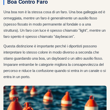
Boa Contro Faro
Una boa non è la stessa cosa di un faro. Una boa galleggia ed è
ormeggiata, mentre un faro è generalmente un ausilio fisso
(spesso fissato in modo permanente al fondale o a una
struttura). Un faro con luce è spesso chiamato "light", mentre un
faro spento è spesso chiamato "daybeacon".
Questa distinzione è importante perché i diportisti possono
interpretare lo stesso colore in modo diverso a seconda che
stiano guardando una boa, un dayboard o un altro ausilio fisso.
Imparare entrambe le categorie migliora la consapevolezza del
percorso e riduce la confusione quando si entra in un canale o si
entra in un porto.