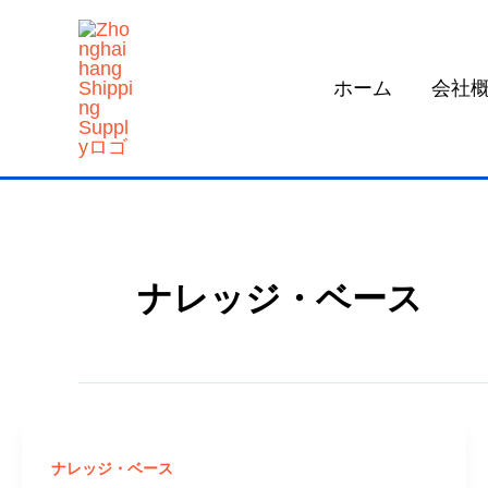
コ
ン
テ
ホーム
会社
ン
ツ
へ
ス
キ
ッ
ナレッジ・ベース
プ
ナレッジ・ベース