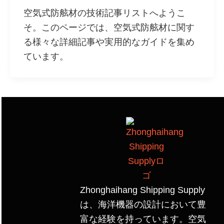
空気式防舷材の技術記事リストへようこ
そ。このページでは、空気式防舷材に関す
る様々な詳細記事や実用的なガイドを集め
ています。
Zhonghaihang Shipping Supply
は、海洋機器の設計において豊
富な経験を持っています。空気