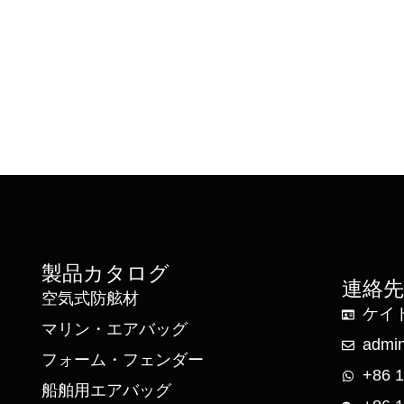
製品カタログ
連絡
空気式防舷材
ケイ
マリン・エアバッグ
admi
フォーム・フェンダー
+86 
船舶用エアバッグ