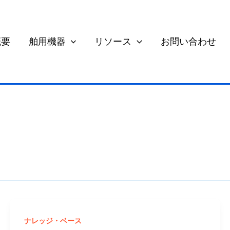
概要
舶用機器
リソース
お問い合わせ
ナレッジ・ベース