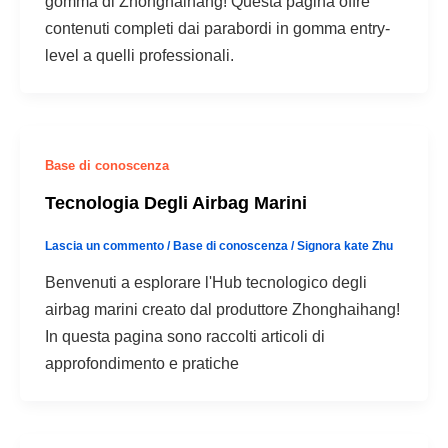
gomma di Zhonghaihang! Questa pagina offre
contenuti completi dai parabordi in gomma entry-
level a quelli professionali.
Base di conoscenza
Tecnologia Degli Airbag Marini
Lascia un commento
/
Base di conoscenza
/
Signora kate Zhu
Benvenuti a esplorare l'Hub tecnologico degli
airbag marini creato dal produttore Zhonghaihang!
In questa pagina sono raccolti articoli di
approfondimento e pratiche