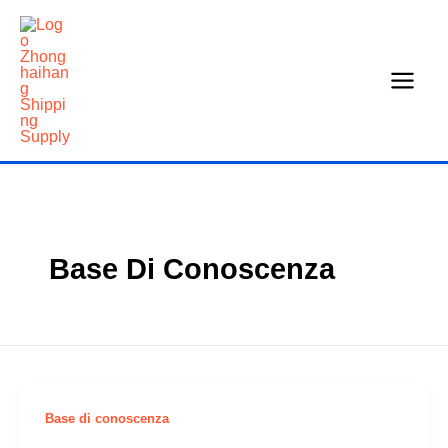
Vai
al
contenuto
Base Di Conoscenza
Base di conoscenza