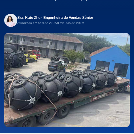
Sra. Kate Zhu · Engenheira de Vendas Sênior
Atualizado em abril de 2026
8 minutos de leitura