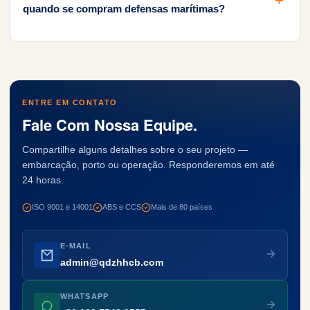
quando se compram defensas marítimas?
ENTRE EM CONTATO
Fale Com Nossa Equipe.
Compartilhe alguns detalhes sobre o seu projeto —
embarcação, porto ou operação. Responderemos em até
24 horas.
ISO 9001 e 14001
ABS e CCS
Mais de 80 países
E-MAIL
admin@qdzhhcb.com
WHATSAPP