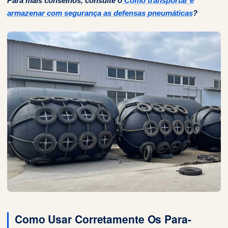
Para mais conselhos, consulte o
Como transportar e
armazenar com segurança as defensas pneumáticas
?
Como Usar Corretamente Os Para-