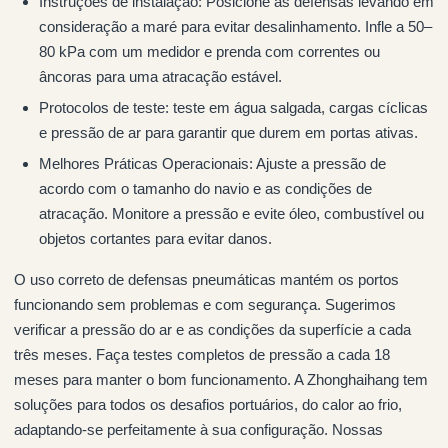
Instruções de instalação: Posicione as defensas levando em
consideração a maré para evitar desalinhamento. Infle a 50–
80 kPa com um medidor e prenda com correntes ou
âncoras para uma atracação estável.
Protocolos de teste: teste em água salgada, cargas cíclicas
e pressão de ar para garantir que durem em portas ativas.
Melhores Práticas Operacionais: Ajuste a pressão de
acordo com o tamanho do navio e as condições de
atracação. Monitore a pressão e evite óleo, combustível ou
objetos cortantes para evitar danos.
O uso correto de defensas pneumáticas mantém os portos
funcionando sem problemas e com segurança. Sugerimos
verificar a pressão do ar e as condições da superfície a cada
três meses. Faça testes completos de pressão a cada 18
meses para manter o bom funcionamento. A Zhonghaihang tem
soluções para todos os desafios portuários, do calor ao frio,
adaptando-se perfeitamente à sua configuração. Nossas