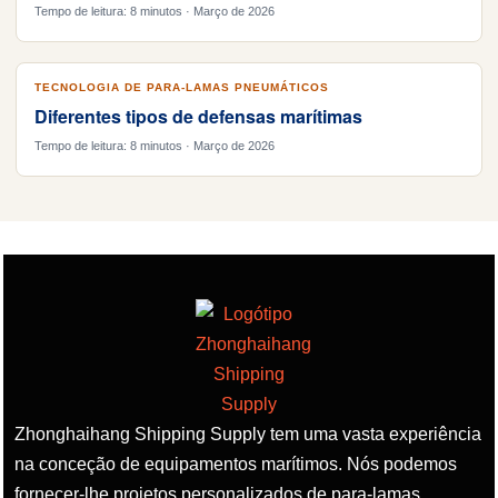
Tempo de leitura: 8 minutos · Março de 2026
TECNOLOGIA DE PARA-LAMAS PNEUMÁTICOS
Diferentes tipos de defensas marítimas
Tempo de leitura: 8 minutos · Março de 2026
Zhonghaihang Shipping Supply tem uma vasta experiência
na conceção de equipamentos marítimos. Nós podemos
fornecer-lhe projetos personalizados de para-lamas