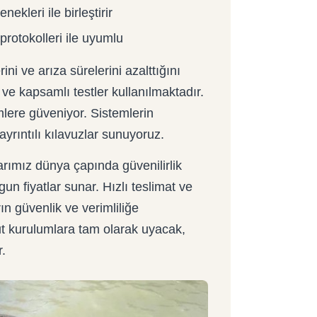
nekleri ile birleştirir
protokolleri ile uyumlu
ni ve arıza sürelerini azalttığını
 ve kapsamlı testler kullanılmaktadır.
emlere güveniyor. Sistemlerin
yrıntılı kılavuzlar sunuyoruz.
larımız dünya çapında güvenilirlik
un fiyatlar sunar. Hızlı teslimat ve
rın güvenlik ve verimliliğe
t kurulumlara tam olarak uyacak,
r.