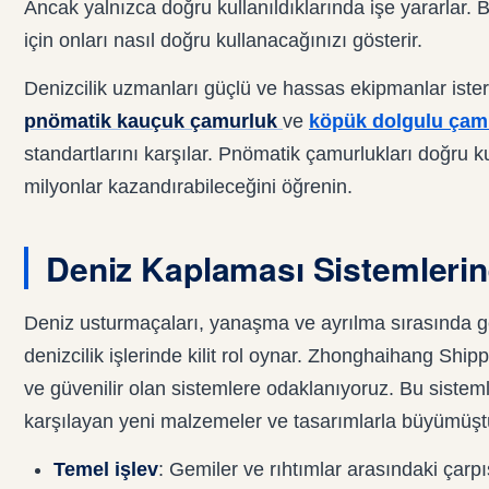
Ancak yalnızca doğru kullanıldıklarında işe yararlar. 
için onları nasıl doğru kullanacağınızı gösterir.
Denizcilik uzmanları güçlü ve hassas ekipmanlar iste
pnömatik kauçuk çamurluk
ve
köpük dolgulu çam
standartlarını karşılar. Pnömatik çamurlukları doğru 
milyonlar kazandırabileceğini öğrenin.
Deniz Kaplaması Sistemlerin
Deniz usturmaçaları, yanaşma ve ayrılma sırasında ge
denizcilik işlerinde kilit rol oynar. Zhonghaihang Shi
ve güvenilir olan sistemlere odaklanıyoruz. Bu sisteml
karşılayan yeni malzemeler ve tasarımlarla büyümüşt
Temel işlev
: Gemiler ve rıhtımlar arasındaki çarp