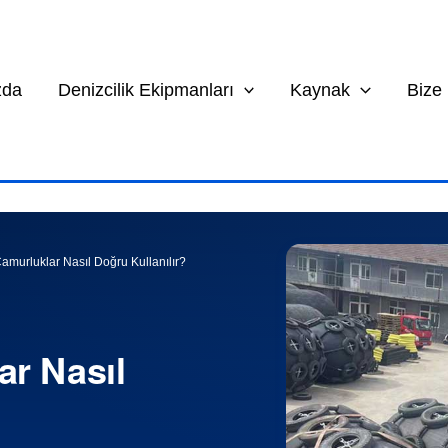
zda
Denizcilik Ekipmanları
Kaynak
Bize
amurluklar Nasıl Doğru Kullanılır?
r Nasıl