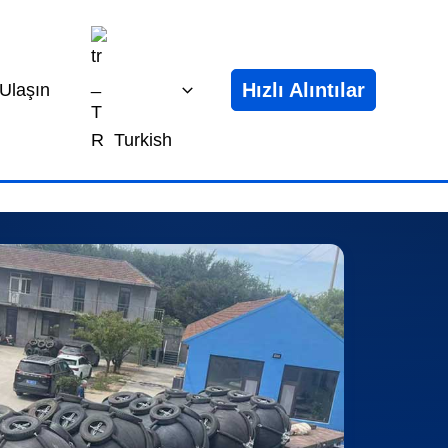
Hızlı Alıntılar
 Ulaşın
Turkish