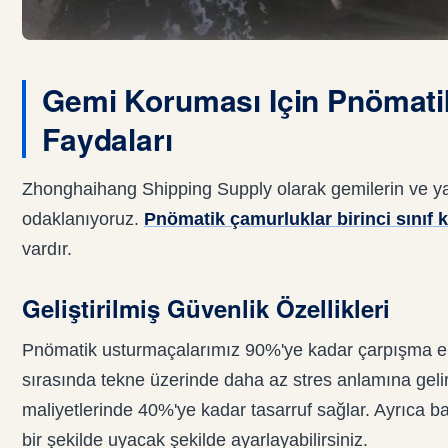
Gemi Koruması Için Pnömati
Faydaları
Zhonghaihang Shipping Supply olarak gemilerin ve ya
odaklanıyoruz.
Pnömatik çamurluklar birinci sınıf
vardır.
Geliştirilmiş Güvenlik Özellikleri
Pnömatik usturmaçalarımız 90%'ye kadar çarpışma en
sırasında tekne üzerinde daha az stres anlamına gelir 
maliyetlerinde 40%'ye kadar tasarruf sağlar. Ayrıca bas
bir şekilde uyacak şekilde ayarlayabilirsiniz.