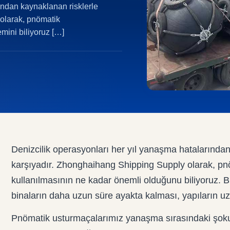
ından kaynaklanan risklerle
olarak, pnömatik
mini biliyoruz […]
Denizcilik operasyonları her yıl yanaşma hatalarından
karşıyadır. Zhonghaihang Shipping Supply olarak, pn
kullanılmasının ne kadar önemli olduğunu biliyoruz. Bu
binaların daha uzun süre ayakta kalması, yapıların u
Pnömatik usturmaçalarımız yanaşma sırasındaki şokun 