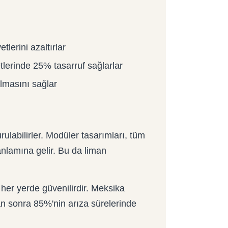
lerini azaltırlar
tlerinde 25% tasarruf sağlarlar
olmasını sağlar
ulabilirler. Modüler tasarımları, tüm
anlamına gelir. Bu da liman
her yerde güvenilirdir. Meksika
tan sonra 85%'nin arıza sürelerinde