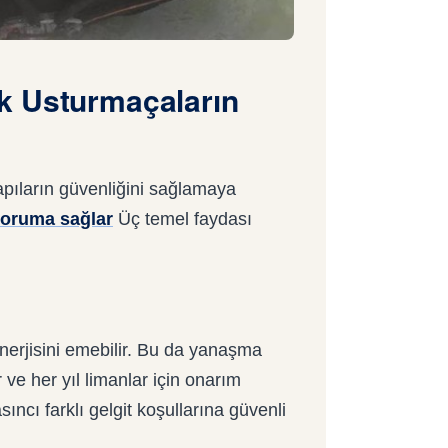
k Usturmaçaların
pıların güvenliğini sağlamaya
 koruma sağlar
Üç temel faydası
erjisini emebilir. Bu da yanaşma
ve her yıl limanlar için onarım
ıncı farklı gelgit koşullarına güvenli