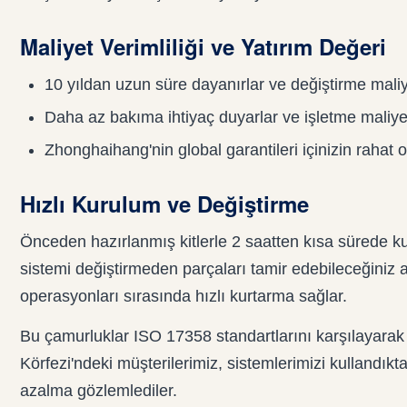
Maliyet Verimliliği ve Yatırım Değeri
10 yıldan uzun süre dayanırlar ve değiştirme maliyet
Daha az bakıma ihtiyaç duyarlar ve işletme maliye
Zhonghaihang'nin global garantileri içinizin rahat 
Hızlı Kurulum ve Değiştirme
Önceden hazırlanmış kitlerle 2 saatten kısa sürede kur
sistemi değiştirmeden parçaları tamir edebileceğiniz 
operasyonları sırasında hızlı kurtarma sağlar.
Bu çamurluklar ISO 17358 standartlarını karşılayarak 
Körfezi'ndeki müşterilerimiz, sistemlerimizi kullandık
azalma gözlemlediler.