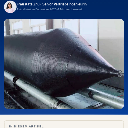
Frau Kate Zhu · Senior Vertriebsingenieurin
Aktualisiert im Dezember 2025
4 Minuten Lesezeit
IN DIESEM ARTIKEL