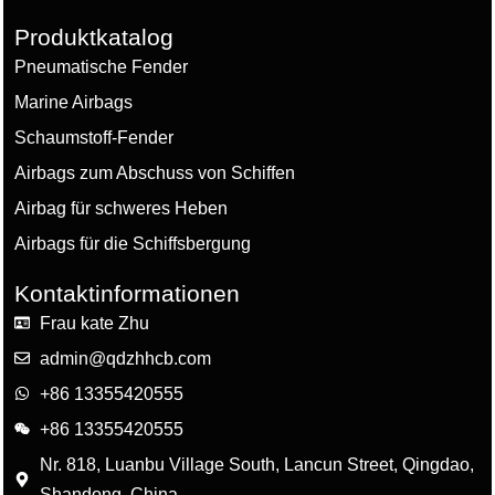
Produktkatalog
Pneumatische Fender
Marine Airbags
Schaumstoff-Fender
Airbags zum Abschuss von Schiffen
Airbag für schweres Heben
Airbags für die Schiffsbergung
Kontaktinformationen
Frau kate Zhu
admin@qdzhhcb.com
+86 13355420555
+86 13355420555
Nr. 818, Luanbu Village South, Lancun Street, Qingdao,
Shandong, China