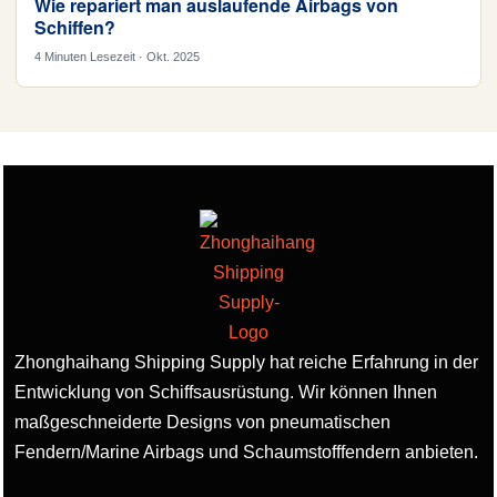
Wie repariert man auslaufende Airbags von
Schiffen?
4 Minuten Lesezeit · Okt. 2025
Zhonghaihang Shipping Supply hat reiche Erfahrung in der
Entwicklung von Schiffsausrüstung. Wir können Ihnen
maßgeschneiderte Designs von pneumatischen
Fendern/Marine Airbags und Schaumstofffendern anbieten.