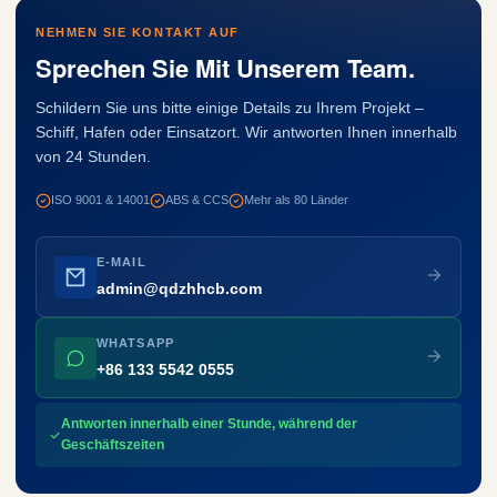
NEHMEN SIE KONTAKT AUF
Sprechen Sie Mit Unserem Team.
Schildern Sie uns bitte einige Details zu Ihrem Projekt –
Schiff, Hafen oder Einsatzort. Wir antworten Ihnen innerhalb
von 24 Stunden.
ISO 9001 & 14001
ABS & CCS
Mehr als 80 Länder
E-MAIL
admin@qdzhhcb.com
WHATSAPP
+86 133 5542 0555
Antworten innerhalb einer Stunde, während der
Geschäftszeiten