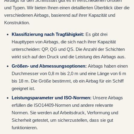
Airbags für den Schiffsstart gibt es in verschiedenen Größen
und Typen. Wir bieten Ihnen einen detaillierten Überblick über die
verschiedenen Airbags, basierend auf ihrer Kapazität und
Konstruktion.
Klassifizierung nach Tragfähigkeit:
Es gibt drei
Haupttypen von Airbags, die sich nach ihrer Kapazität
unterscheiden: QP, QG und QS. Die Anzahl der Schichten
wirkt sich auf den Druck und die Leistung des Airbags aus.
Größen- und Abmessungsoptionen:
Airbags haben einen
Durchmesser von 0,8 m bis 2,0 m und eine Länge von 6 m
bis 18 m. Die Größe bestimmt, ob ein Airbag für ein Schiff
geeignet ist.
Leistungsparameter und ISO-Normen:
Unsere Airbags
erfüllen die ISO14409-Normen und andere relevante
Normen. Sie werden auf Arbeitsdruck, Verformung und
Sicherheit getestet, um sicherzustellen, dass sie gut
funktionieren.