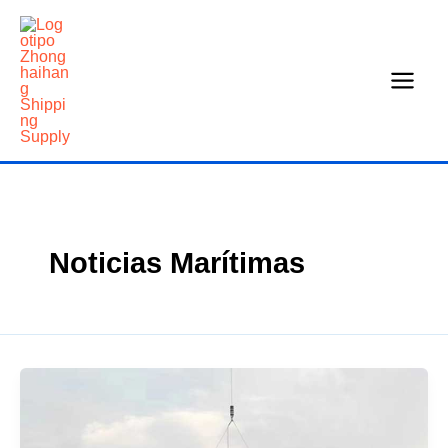
Ir
al
contenido
Noticias Marítimas