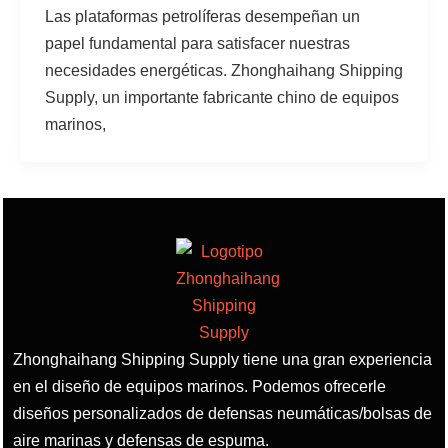
Las plataformas petrolíferas desempeñan un
papel fundamental para satisfacer nuestras
necesidades energéticas. Zhonghaihang Shipping
Supply, un importante fabricante chino de equipos
marinos,
Zhonghaihang Shipping Supply tiene una gran experiencia
en el diseño de equipos marinos. Podemos ofrecerle
diseños personalizados de defensas neumáticas/bolsas de
aire marinas y defensas de espuma.