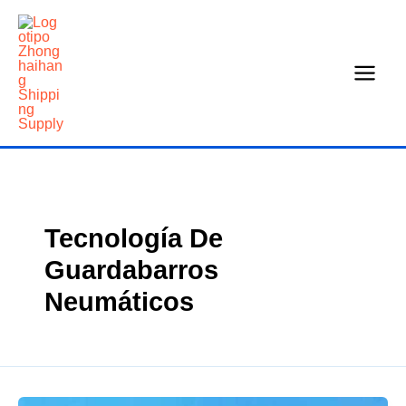
Ir
al
contenido
Tecnología De
Guardabarros
Neumáticos