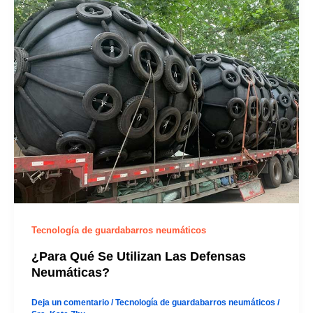
Tecnología de guardabarros neumáticos
¿Para Qué Se Utilizan Las Defensas
Neumáticas?
Deja un comentario
/
Tecnología de guardabarros neumáticos
/