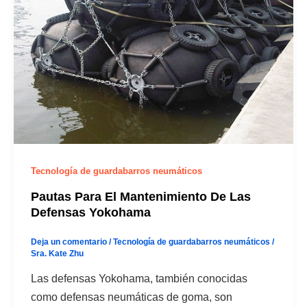
Tecnología de guardabarros neumáticos
Pautas Para El Mantenimiento De Las
Defensas Yokohama
Deja un comentario
/
Tecnología de guardabarros neumáticos
/
Sra. Kate Zhu
Las defensas Yokohama, también conocidas
como defensas neumáticas de goma, son