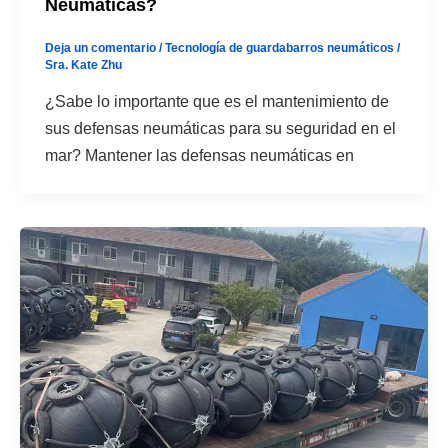
Neumáticas?
Deja un comentario
/
Tecnología de guardabarros neumáticos
/
Sra. Kate Zhu
¿Sabe lo importante que es el mantenimiento de
sus defensas neumáticas para su seguridad en el
mar? Mantener las defensas neumáticas en