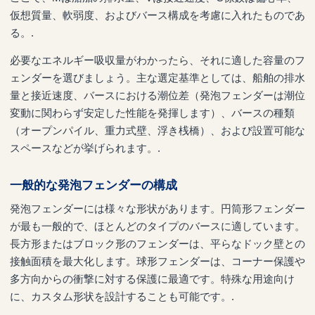
仮想質量、軟弱度、およびバース構成を考慮に入れたものであ
る。.
必要なエネルギー吸収量がわかったら、それに適した容量のフ
ェンダーを選びましょう。主な選定基準としては、船舶の排水
量と接近速度、バースにおける潮位差（発泡フェンダーは潮位
変動に関わらず安定した性能を発揮します）、バースの種類
（オープンパイル、重力式壁、浮き桟橋）、および設置可能な
スペースなどが挙げられます。.
一般的な発泡フェンダーの構成
発泡フェンダーには様々な形状があります。円筒形フェンダー
が最も一般的で、ほとんどのタイプのバースに適しています。
長方形またはブロック形のフェンダーは、平らなドック壁との
接触面積を最大化します。球形フェンダーは、コーナー保護や
多方向からの衝撃に対する保護に最適です。特殊な用途向け
に、カスタム形状を設計することも可能です。.