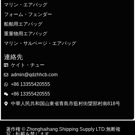
マリン・エアバッグ
フォーム・フェンダー
船舶用エアバッグ
重量物用エアバッグ
マリン・サルベージ・エアバッグ
連絡先
ケイト・チュー
admin@qdzhhcb.com
+86 13355420555
+86 13355420555
中華人民共和国山東省青島市藍村街欒部村南818号
著作権 © Zhonghaihang Shipping Supply LTD.無断複
写・転載を禁じます。