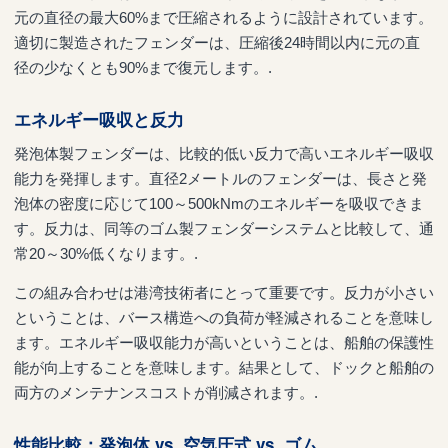
元の直径の最大60%まで圧縮されるように設計されています。
適切に製造されたフェンダーは、圧縮後24時間以内に元の直
径の少なくとも90%まで復元します。.
エネルギー吸収と反力
発泡体製フェンダーは、比較的低い反力で高いエネルギー吸収
能力を発揮します。直径2メートルのフェンダーは、長さと発
泡体の密度に応じて100～500kNmのエネルギーを吸収できま
す。反力は、同等のゴム製フェンダーシステムと比較して、通
常20～30%低くなります。.
この組み合わせは港湾技術者にとって重要です。反力が小さい
ということは、バース構造への負荷が軽減されることを意味し
ます。エネルギー吸収能力が高いということは、船舶の保護性
能が向上することを意味します。結果として、ドックと船舶の
両方のメンテナンスコストが削減されます。.
性能比較：発泡体 vs. 空気圧式 vs. ゴム