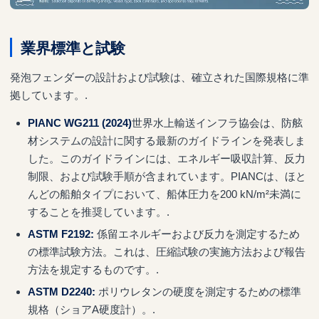
業界標準と試験
発泡フェンダーの設計および試験は、確立された国際規格に準
拠しています。.
PIANC WG211 (2024)
世界水上輸送インフラ協会は、防舷
材システムの設計に関する最新のガイドラインを発表しま
した。このガイドラインには、エネルギー吸収計算、反力
制限、および試験手順が含まれています。PIANCは、ほと
んどの船舶タイプにおいて、船体圧力を200 kN/m²未満に
することを推奨しています。.
ASTM F2192:
係留エネルギーおよび反力を測定するため
の標準試験方法。これは、圧縮試験の実施方法および報告
方法を規定するものです。.
ASTM D2240:
ポリウレタンの硬度を測定するための標準
規格（ショアA硬度計）。.