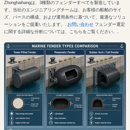
Zhonghaihangは、3種類のフェンダーすべてを製造していま
す。当社のエンジニアリングチームは、お客様の船舶のサイ
ズ、バースの構成、および運用条件に基づいて、最適なソリュ
ーションをご提案いたします。.
お問い合わせ
フェンダー選定
に関する詳細な分析については、こちらをご覧ください。.