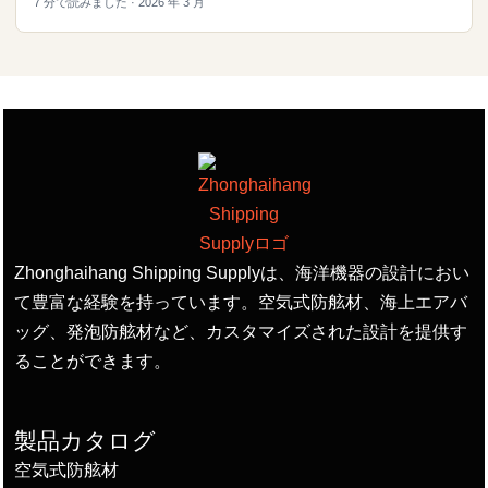
7 分で読みました · 2026 年 3 月
Zhonghaihang Shipping Supplyは、海洋機器の設計におい
て豊富な経験を持っています。空気式防舷材、海上エアバ
ッグ、発泡防舷材など、カスタマイズされた設計を提供す
ることができます。
製品カタログ
空気式防舷材