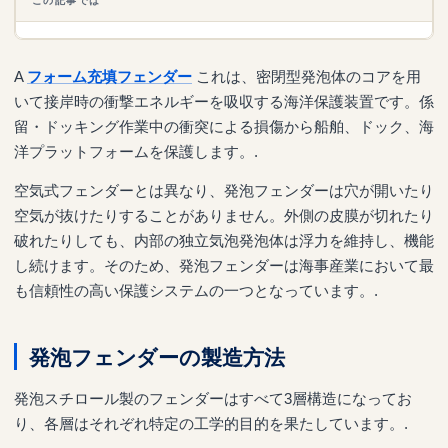
この記事では
A
フォーム充填フェンダー
これは、密閉型発泡体のコアを用
いて接岸時の衝撃エネルギーを吸収する海洋保護装置です。係
留・ドッキング作業中の衝突による損傷から船舶、ドック、海
洋プラットフォームを保護します。.
空気式フェンダーとは異なり、発泡フェンダーは穴が開いたり
空気が抜けたりすることがありません。外側の皮膜が切れたり
破れたりしても、内部の独立気泡発泡体は浮力を維持し、機能
し続けます。そのため、発泡フェンダーは海事産業において最
も信頼性の高い保護システムの一つとなっています。.
発泡フェンダーの製造方法
発泡スチロール製のフェンダーはすべて3層構造になってお
り、各層はそれぞれ特定の工学的目的を果たしています。.