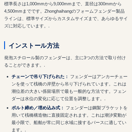
標準長さは1,000mmから9,000mmまで、直径は300mmから
4,500mmまでです。Zhonghaihangのフォームフェンダー製品
ラインは、標準サイズからカスタムサイズまで、あらゆるサイ
ズに対応しています。.
インストール方法
発泡スチロール製のフェンダーは、主に3つの方法で取り付け
ることができます。.
チェーンで吊り下げられた：
フェンダーはアンカーチェー
ンを使って桟橋の岸壁から吊り下げられています。これは
潮位差の大きい係留場所で最も一般的な方法です。フェン
ダーは水位の変化に応じて位置を調整します。.
ボルト締め／埋め込み式：
フェンダーは鋼製ブラケットを
用いて桟橋構造物に直接固定されます。これは潮汐変動が
最小限で、船舶が常に同じ水域に接するバースに適してい
ます。.