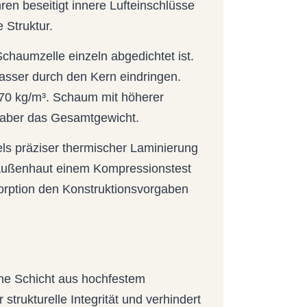
ren beseitigt innere Lufteinschlüsse
 Struktur.
Schaumzelle einzeln abgedichtet ist.
sser durch den Kern eindringen.
 70 kg/m³. Schaum mit höherer
t aber das Gesamtgewicht.
s präziser thermischer Laminierung
r Außenhaut einem Kompressionstest
orption den Konstruktionsvorgaben
ne Schicht aus hochfestem
strukturelle Integrität und verhindert