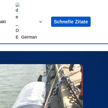
Schnelle Zitate
akt
German