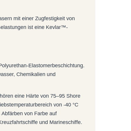
ern mit einer Zugfestigkeit von
lastungen ist eine Kevlar™-
 Polyurethan-Elastomerbeschichtung.
wasser, Chemikalien und
ehören eine Härte von 75–95 Shore
riebstemperaturbereich von -40 °C
s Abfärben von Farbe auf
reuzfahrtschiffe und Marineschiffe.