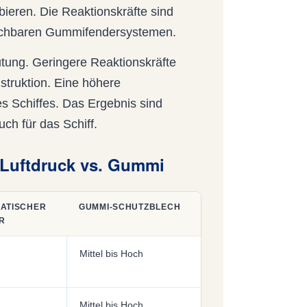
eren. Die Reaktionskräfte sind
leichbaren Gummifendersystemen.
tung. Geringere Reaktionskräfte
struktion. Eine höhere
s Schiffes. Das Ergebnis sind
ch für das Schiff.
 Luftdruck vs. Gummi
ATISCHER
GUMMI-SCHUTZBLECH
R
Mittel bis Hoch
Mittel bis Hoch