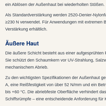
ein Ablösen der Außenhaut bei wiederholten Stößen.
Als Standardverstärkung werden 2520-Denier-Nylonfas
≥230 N verwendet. Für Anwendungen mit extremen Be
Verstärkung erhältlich.
Äußere Haut
Die äußere Schicht besteht aus einer aufgesprühten
Sie schützt den Schaumkern vor UV-Strahlung, Salz
mechanischem Abrieb.
Zu den wichtigsten Spezifikationen der Außenhaut g
A, eine Reißfestigkeit von über 52 N/mm und ein Bet
bis +60 °C. Die abriebfeste Oberfläche verhindert da
Schiffsrümpfe – eine entscheidende Anforderung für K