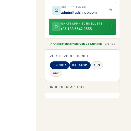
DIREKTE E-MAIL
admin@qdzhhcb.com
WHATSAPP · SCHNELLSTE
+86 133 5542 0555
Angebot innerhalb von 24 Stunden
EN · ES
ZERTIFIZIERT DURCH
ISO 9001
ISO 14001
ABS
CCS
IN DIESEM ARTIKEL