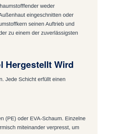
haumstofffender weder
 Außenhaut eingeschnitten oder
umstoffkern seinen Auftrieb und
der zu einem der zuverlässigsten
 Hergestellt Wird
. Jede Schicht erfüllt einen
len (PE) oder EVA-Schaum. Einzelne
rmisch miteinander verpresst, um