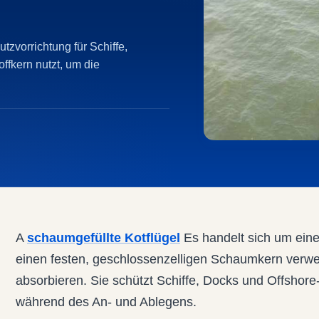
utzvorrichtung für Schiffe,
ffkern nutzt, um die
A
schaumgefüllte Kotflügel
Es handelt sich um eine
einen festen, geschlossenzelligen Schaumkern verw
absorbieren. Sie schützt Schiffe, Docks und Offshore
während des An- und Ablegens.