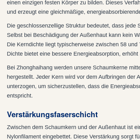
einen einzigen festen Körper zu bilden. Dieses Verfah
und erzeugt eine gleichmäßige, energieabsorbierende
Die geschlossenzellige Struktur bedeutet, dass jede 
Selbst bei Beschädigung der Außenhaut kann kein Wa
Die Kerndichte liegt typischerweise zwischen 58 und
Dichte bietet eine bessere Energieabsorption, erhöh
Bei Zhonghaihang werden unsere Schaumkerne mittel
hergestellt. Jeder Kern wird vor dem Aufbringen de
unterzogen, um sicherzustellen, dass die Energieabs
entspricht.
Verstärkungsfaserschicht
Zwischen dem Schaumkern und der Außenhaut ist ei
Nylonfilament eingebettet. Diese Verstärkung sorgt für 