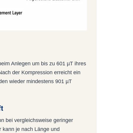
 beim Anlegen um bis zu 601 µT ihres
ach der Kompression erreicht ein
nden wieder mindestens 901 µT
t
n bei vergleichsweise geringer
r kann je nach Länge und