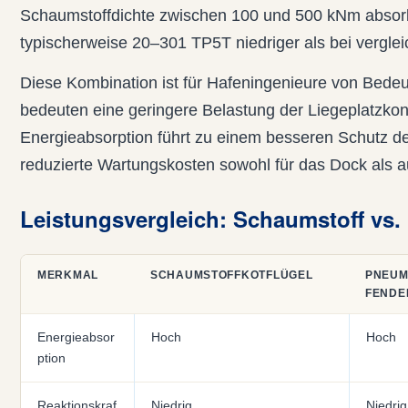
Schaumstoffdichte zwischen 100 und 500 kNm absorbi
typischerweise 20–301 TP5T niedriger als bei verg
Diese Kombination ist für Hafeningenieure von Bedeu
bedeuten eine geringere Belastung der Liegeplatzkon
Energieabsorption führt zu einem besseren Schutz de
reduzierte Wartungskosten sowohl für das Dock als au
Leistungsvergleich: Schaumstoff vs.
MERKMAL
SCHAUMSTOFFKOTFLÜGEL
PNEUM
FENDE
Energieabsor
Hoch
Hoch
ption
Reaktionskraf
Niedrig
Niedrig