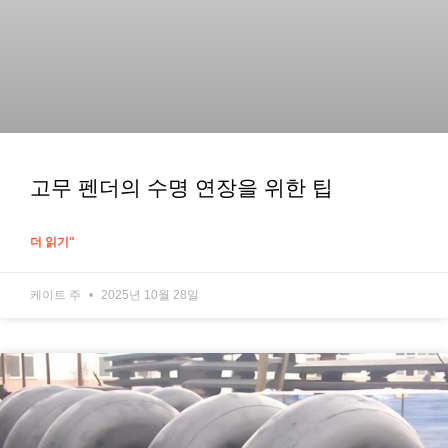
고무 펜더의 수명 연장을 위한 팁
더 읽기"
케이트 주
2025년 10월 28일