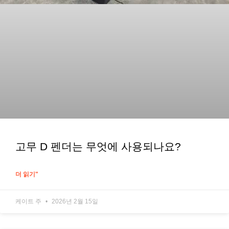
고무 D 펜더는 무엇에 사용되나요?
더 읽기"
케이트 주
2026년 2월 15일