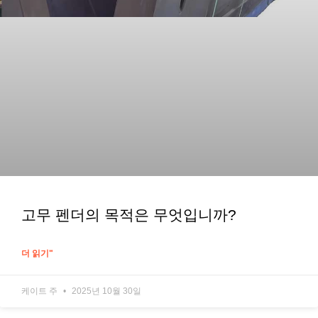
고무 펜더의 목적은 무엇입니까?
더 읽기"
케이트 주
2025년 10월 30일