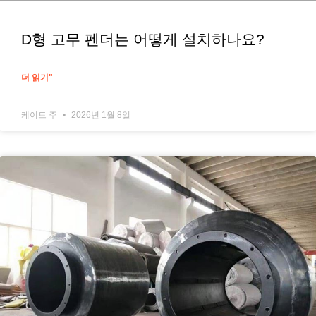
D형 고무 펜더는 어떻게 설치하나요?
더 읽기"
케이트 주
2026년 1월 8일