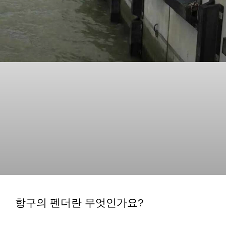
항구의 펜더란 무엇인가요?