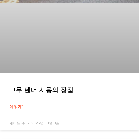
고무 펜더 사용의 장점
더 읽기"
케이트 주
2025년 10월 9일