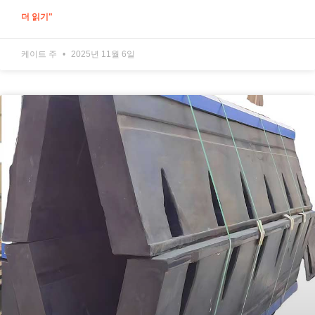
더 읽기"
케이트 주
2025년 11월 6일