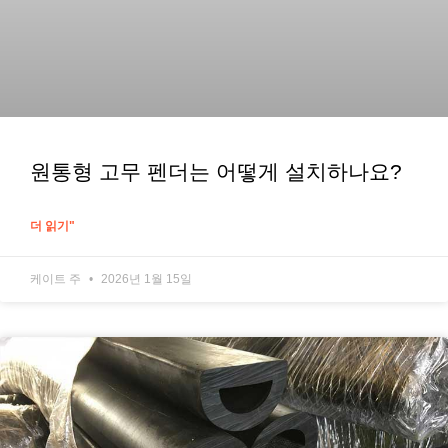
원통형 고무 펜더는 어떻게 설치하나요?
더 읽기"
케이트 주
2026년 1월 15일