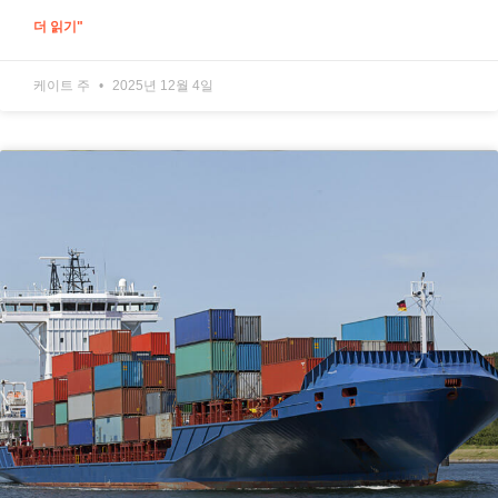
더 읽기"
케이트 주
2025년 12월 4일