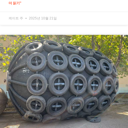
더 읽기"
케이트 주
2025년 10월 21일