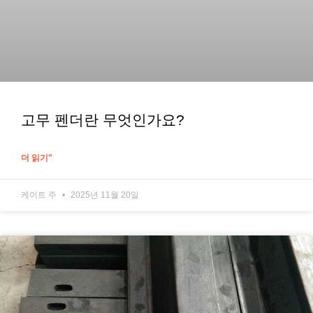
고무 펜더란 무엇인가요?
더 읽기"
케이트 주
2025년 11월 20일