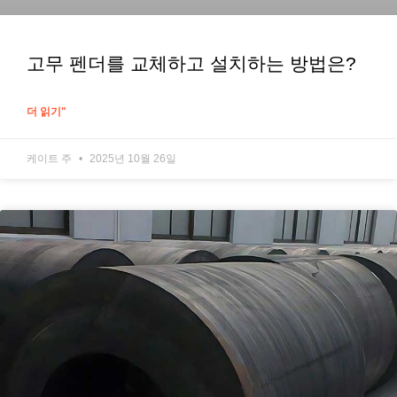
고무 펜더를 교체하고 설치하는 방법은?
더 읽기"
케이트 주
2025년 10월 26일