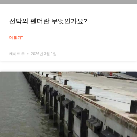
선박의 펜더란 무엇인가요?
더 읽기"
케이트 주
2026년 3월 1일