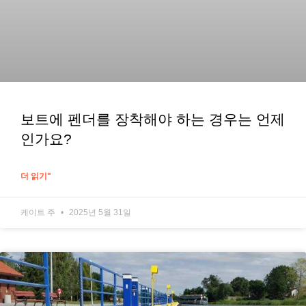
보트에 펜더를 장착해야 하는 경우는 언제
인가요?
더 읽기"
케이트 주
2025년 5월 31일