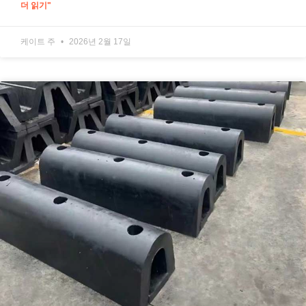
더 읽기"
케이트 주
2026년 2월 17일