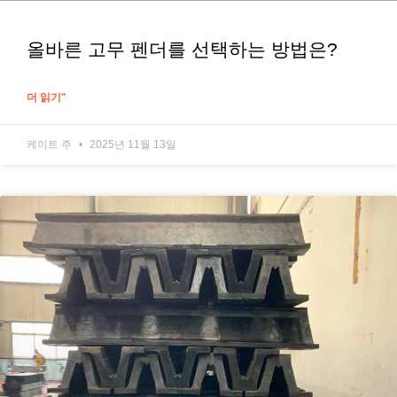
올바른 고무 펜더를 선택하는 방법은?
더 읽기"
케이트 주
2025년 11월 13일