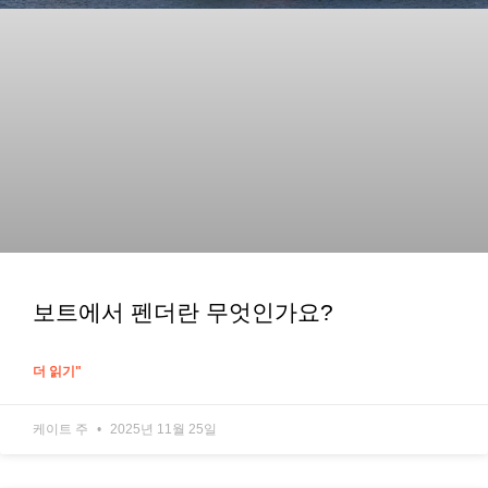
보트에서 펜더란 무엇인가요?
더 읽기"
케이트 주
2025년 11월 25일