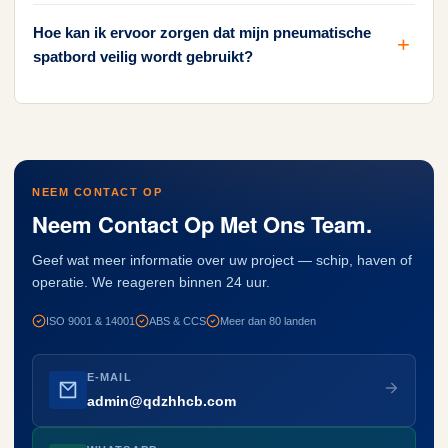
Hoe kan ik ervoor zorgen dat mijn pneumatische
spatbord veilig wordt gebruikt?
NEEM CONTACT OP
Neem Contact Op Met Ons Team.
Geef wat meer informatie over uw project — schip, haven of
operatie. We reageren binnen 24 uur.
ISO 9001 & 14001
ABS & CCS
Meer dan 80 landen
E-MAIL
admin@qdzhhcb.com