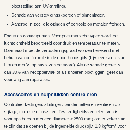
blootstelling aan UV-straling).
Schade aan verstevigingskoorden of binnenlagen.
Aangroei in zee, olielozingen of corrosie op metalen fittingen.
Focus op contactpunten. Voor pneumatische typen wordt de
luchtdichtheid beoordeeld door druk en temperatuur te meten.
Daarnaast moet de verouderingsgraad worden berekend met
behulp van de formule in de onderhoudsgids (bijv. een score van
I tot en met VI op basis van de score). Als de schade groter is
dan 30% van het oppervlak of als snoeren blootliggen, geef dan
voorrang aan reparaties.
Accessoires en hulpstukken controleren
Controleer kettingen, sluitingen, bandennetten en ventielen op
slijtage, corrosie of loszitten. Test veiligheidsventielen (vereist
voor spatborden met een diameter ≥ 2500 mm) om er zeker van
te zijn dat ze openen bij de ingestelde druk (bijv. 1,8 kgf/cm² voor