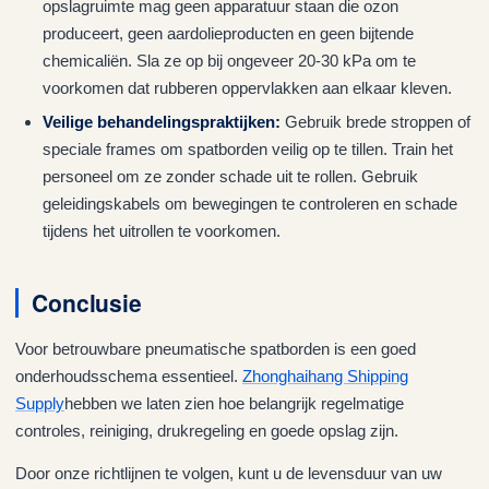
opslagruimte mag geen apparatuur staan die ozon
produceert, geen aardolieproducten en geen bijtende
chemicaliën. Sla ze op bij ongeveer 20-30 kPa om te
voorkomen dat rubberen oppervlakken aan elkaar kleven.
Veilige behandelingspraktijken:
Gebruik brede stroppen of
speciale frames om spatborden veilig op te tillen. Train het
personeel om ze zonder schade uit te rollen. Gebruik
geleidingskabels om bewegingen te controleren en schade
tijdens het uitrollen te voorkomen.
Conclusie
Voor betrouwbare pneumatische spatborden is een goed
onderhoudsschema essentieel.
Zhonghaihang Shipping
Supply
hebben we laten zien hoe belangrijk regelmatige
controles, reiniging, drukregeling en goede opslag zijn.
Door onze richtlijnen te volgen, kunt u de levensduur van uw