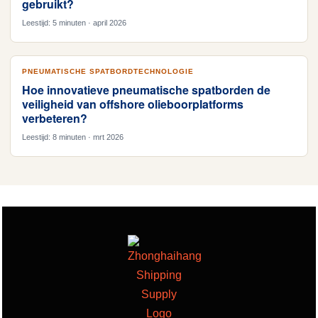
gebruikt?
Leestijd: 5 minuten · april 2026
PNEUMATISCHE SPATBORDTECHNOLOGIE
Hoe innovatieve pneumatische spatborden de
veiligheid van offshore olieboorplatforms
verbeteren?
Leestijd: 8 minuten · mrt 2026