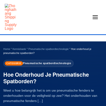
Overslaan
naar
inhoud
Home
"
Kennisbank
"
Pneumatische spatbordtechnologie
"
Hoe onderhoud je
pneumatische spatborden?
Pneumatische spatbordtechnologie
CATEGORIE
Hoe Onderhoud Je Pneumatische
Spatborden?
Weet u hoe belangrijk het is om uw pneumatische fenders te
onderhouden voor de veiligheid op zee? Het onderhouden van
pneumatische fenders […]