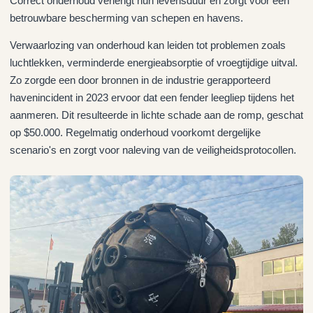
Correct onderhoud verlengt hun levensduur en zorgt voor een
betrouwbare bescherming van schepen en havens.
Verwaarlozing van onderhoud kan leiden tot problemen zoals
luchtlekken, verminderde energieabsorptie of vroegtijdige uitval.
Zo zorgde een door bronnen in de industrie gerapporteerd
havenincident in 2023 ervoor dat een fender leegliep tijdens het
aanmeren. Dit resulteerde in lichte schade aan de romp, geschat
op $50.000. Regelmatig onderhoud voorkomt dergelijke
scenario's en zorgt voor naleving van de veiligheidsprotocollen.