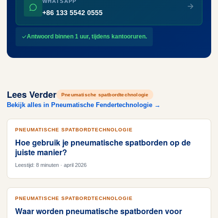
WHATSAPP
+86 133 5542 0555
Antwoord binnen 1 uur, tijdens kantooruren.
Lees Verder
Pneumatische spatbordtechnologie
Bekijk alles in Pneumatische Fendertechnologie →
PNEUMATISCHE SPATBORDTECHNOLOGIE
Hoe gebruik je pneumatische spatborden op de
juiste manier?
Leestijd: 8 minuten · april 2026
PNEUMATISCHE SPATBORDTECHNOLOGIE
Waar worden pneumatische spatborden voor