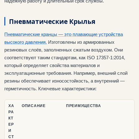
надежную работу и длительный срок службы.
Пневматические Крылья
Пневматические кранцы — это плавающие устройства
высокого давления.
Изготовлены из армированных
резиновых слоёв, заполненных сжатым воздухом. Они
соответствуют таким стандартам, как ISO 17357-1:2014,
который определяет свойства материалов и
эксплуатационные требования. Например, внешний слой
резины обеспечивает износостойкость, а внутренний —
герметичность. Ключевые характеристики:
ХА
ОПИСАНИЕ
ПРЕИМУЩЕСТВА
РА
КТ
ЕР
И
СТ