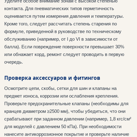
Уделите особое внимание зонам с высокой степенью
контакта. Для пневматических типов герметичность
оценивается путем измерения давления и температуры.
Кроме того, следует рассчитать степень старения по
формуле, приведенной в руководстве по техническому
обслуживанию (например, от I до VI в зависимости от
балла). Если повреждение поверхности превышает 30%
или обнажает корд, ремонт следует проводить в первую
очередь.
Проверка аксессуаров и фитингов
Осмотрите цепи, скобы, сетки для шин и клапаны на
предмет износа, коррозии или ослабления крепления.
Проверьте предохранительные клапаны (необходимы для
кранцев диаметром ≥2500 мм), чтобы убедиться, что они
срабатывают при заданном давлении (например, 1,8 кгс/см²
для моделей с давлением 50 кПа). При необходимости
нанесите антикоррозионное покрытие и проверьте наличие