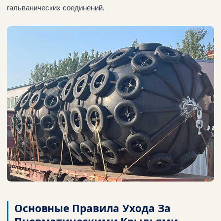
гальванических соединений.
Основные Правила Ухода За