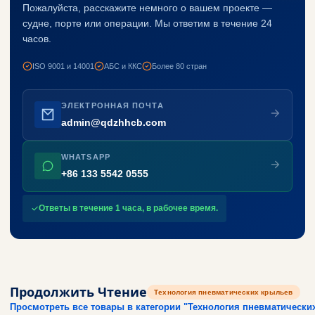
Пожалуйста, расскажите немного о вашем проекте —
судне, порте или операции. Мы ответим в течение 24
часов.
ISO 9001 и 14001
АБС и ККС
Более 80 стран
ЭЛЕКТРОННАЯ ПОЧТА
admin@qdzhhcb.com
WHATSAPP
+86 133 5542 0555
Ответы в течение 1 часа, в рабочее время.
Продолжить Чтение
Технология пневматических крыльев
Просмотреть все товары в категории "Технология пневматическ