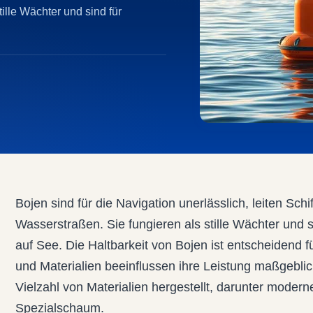
ille Wächter und sind für
Bojen sind für die Navigation unerlässlich, leiten Sc
Wasserstraßen. Sie fungieren als stille Wächter und s
auf See. Die Haltbarkeit von Bojen ist entscheidend für
und Materialien beeinflussen ihre Leistung maßgebli
Vielzahl von Materialien hergestellt, darunter moder
Spezialschaum.