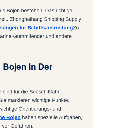
aus Bojen bestehen. Das richtige
rheit. Zhonghaihang Shipping Supply
sungen für Schiffsausrüstung
Zu
Marine-Gummifender und andere
 Bojen In Der
 sind für die Seeschifffahrt
 Sie markieren wichtige Punkte,
wichtige Orientierungs- und
ne Bojen
haben spezielle Aufgaben,
n vor Gefahren.