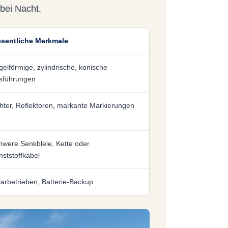
 bei Nacht.
sentliche Merkmale
gelförmige, zylindrische, konische
sführungen
chter, Reflektoren, markante Markierungen
hwere Senkbleie, Kette oder
nststoffkabel
larbetrieben, Batterie-Backup