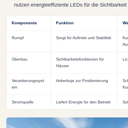
nutzen energieeffiziente LEDs für die Sichtbarkeit
Komponente
Funktion
We
Rumpf
Sorgt für Auftrieb und Stabilität
Ku
Au
Überbau
Sichtbarkeitsfunktionen für
Li
Häuser
Verankerungssyst
Ankerboje zur Positionierung
Sc
em
Ku
Stromquelle
Liefert Energie für den Betrieb
So