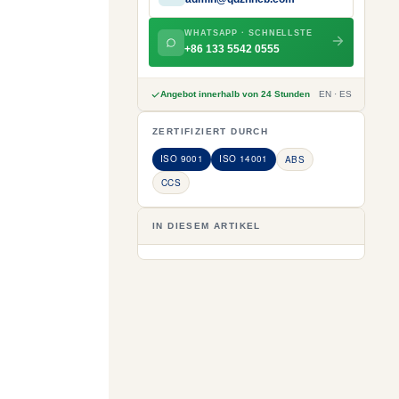
WHATSAPP · SCHNELLSTE
+86 133 5542 0555
Angebot innerhalb von 24 Stunden
EN · ES
ZERTIFIZIERT DURCH
ISO 9001
ISO 14001
ABS
CCS
IN DIESEM ARTIKEL