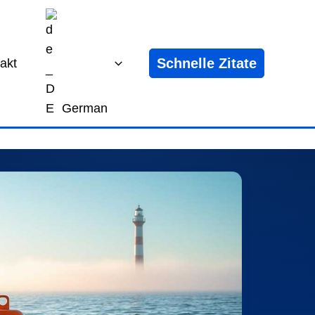
Schnelle Zitate
akt
German