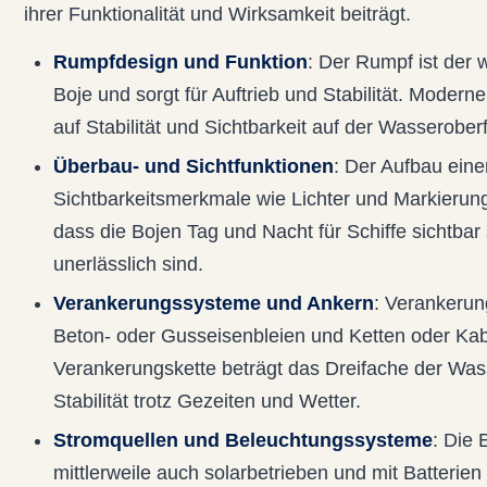
ihrer Funktionalität und Wirksamkeit beiträgt.
Rumpfdesign und Funktion
: Der Rumpf ist der 
Boje und sorgt für Auftrieb und Stabilität. Moder
auf Stabilität und Sichtbarkeit auf der Wasserober
Überbau- und Sichtfunktionen
: Der Aufbau eine
Sichtbarkeitsmerkmale wie Lichter und Markierung
dass die Bojen Tag und Nacht für Schiffe sichtbar 
unerlässlich sind.
Verankerungssysteme und Ankern
: Verankerun
Beton- oder Gusseisenbleien und Ketten oder Kabe
Verankerungskette beträgt das Dreifache der Wass
Stabilität trotz Gezeiten und Wetter.
Stromquellen und Beleuchtungssysteme
: Die 
mittlerweile auch solarbetrieben und mit Batterie