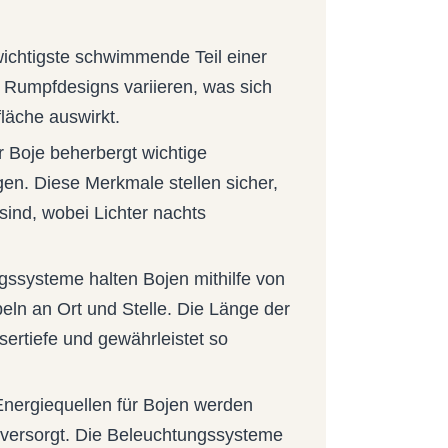
wichtigste schwimmende Teil einer
ne Rumpfdesigns variieren, was sich
fläche auswirkt.
r Boje beherbergt wichtige
en. Diese Merkmale stellen sicher,
sind, wobei Lichter nachts
gssysteme halten Bojen mithilfe von
ln an Ort und Stelle. Die Länge der
ertiefe und gewährleistet so
Energiequellen für Bojen werden
n versorgt. Die Beleuchtungssysteme