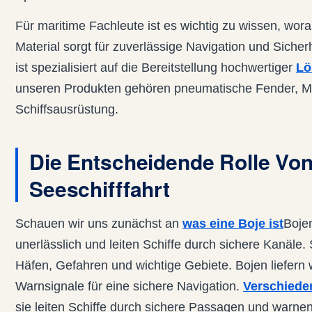
Für maritime Fachleute ist es wichtig zu wissen, wor
Material sorgt für zuverlässige Navigation und Siche
ist spezialisiert auf die Bereitstellung hochwertiger
Lö
unseren Produkten gehören pneumatische Fender, 
Schiffsausrüstung.
Die Entscheidende Rolle Von
Seeschifffahrt
Schauen wir uns zunächst an
was eine Boje ist
Bojen
unerlässlich und leiten Schiffe durch sichere Kanäle.
Häfen, Gefahren und wichtige Gebiete. Bojen liefern 
Warnsignale für eine sichere Navigation.
Verschiede
sie leiten Schiffe durch sichere Passagen und warne