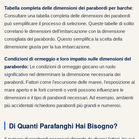
Tabella completa delle dimensioni dei parabordi per barche
:
Consultare una tabella completa delle dimensioni dei parabordi
può semplificare il processo di selezione. Queste tabelle di solito
correlano le dimensioni dell'imbarcazione con la dimensione
consigliata del parabordo. Questo semplifica la scelta della
dimensione giusta per la tua imbarcazione.
Condizioni di ormeggio e loro impatto sulle dimensioni del
parabordo
:
Le condizioni di ormeggio giocano un ruolo
significativo nel determinare la dimensione necessaria dei
parabordi. Fattori come l'escursione delle maree, l'esposizione al
mare aperto e le forti correnti o venti possono influenzare le
dimensioni e il tipo di parabordi necessari. Ad esempio, ambienti
più accidentati richiedono parabordi più grandi e numerosi.
Di Quanti Parafanghi Hai Bisogno?
Il numero di parabordi necessari dipende da diversi fattori, tra cui