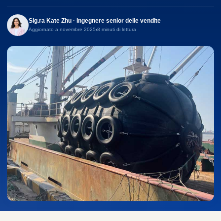
Sig.ra Kate Zhu · Ingegnere senior delle vendite
Aggiornato a novembre 2025
8 minuti di lettura