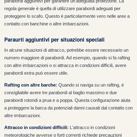
parabordi aggiuntivi per garantire un'adeguata protezione. La
regola generale è quella di utilizzare parabordi adeguati per
proteggere lo scafo. Questo è particolarmente vero nelle aree a
contatto con banchine o altre imbarcazioni.
Paraurti aggiuntivi per situazioni speciali
In alcune situazioni di attracco, potrebbe essere necessario un
numero maggiore di parabordi. Ad esempio, quando si fa rafting
con altre imbarcazioni o si attracca in condizioni difficili, avere
parabordi extra può essere utile.
Rafting con altre barche
:
Quando si naviga su un rafting, è
consigliabile avere tre parabordi al baglio massimo e due
parabordi rotondi a prua e a poppa. Questa configurazione aiuta
a proteggere la barca da potenziali danni causati dal contatto con
altre imbarcazioni.
Attracco in condizioni difficili
:
L'attracco in condizioni
meteorologiche avverse o forti correnti richiede precauzioni