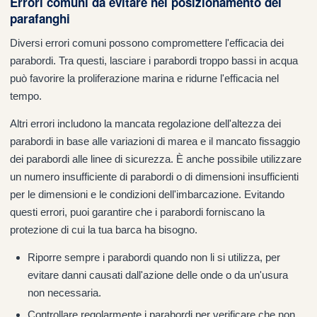
Errori comuni da evitare nel posizionamento dei
parafanghi
Diversi errori comuni possono compromettere l'efficacia dei
parabordi. Tra questi, lasciare i parabordi troppo bassi in acqua
può favorire la proliferazione marina e ridurne l'efficacia nel
tempo.
Altri errori includono la mancata regolazione dell'altezza dei
parabordi in base alle variazioni di marea e il mancato fissaggio
dei parabordi alle linee di sicurezza. È anche possibile utilizzare
un numero insufficiente di parabordi o di dimensioni insufficienti
per le dimensioni e le condizioni dell'imbarcazione. Evitando
questi errori, puoi garantire che i parabordi forniscano la
protezione di cui la tua barca ha bisogno.
Riporre sempre i parabordi quando non li si utilizza, per
evitare danni causati dall'azione delle onde o da un'usura
non necessaria.
Controllare regolarmente i parabordi per verificare che non