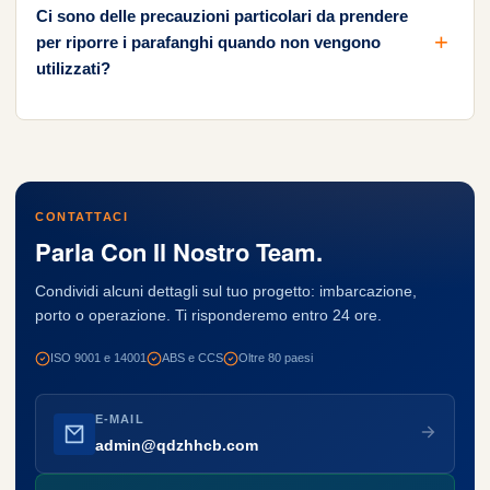
Ci sono delle precauzioni particolari da prendere
per riporre i parafanghi quando non vengono
utilizzati?
CONTATTACI
Parla Con Il Nostro Team.
Condividi alcuni dettagli sul tuo progetto: imbarcazione,
porto o operazione. Ti risponderemo entro 24 ore.
ISO 9001 e 14001
ABS e CCS
Oltre 80 paesi
E-MAIL
admin@qdzhhcb.com