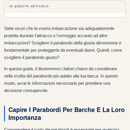
IN QUESTO ARTICOLO
Siete sicuri che la vostra imbarcazione sia adeguatamente
protetta durante l'attracco o l'ormeggio accanto ad altre
imbarcazioni? Scegliere il parabordo della giusta dimensione è
fondamentale per proteggerla da eventuali danni. Quindi, come
scegliere il parabordo giusto?
In questa guida, ti illustreremo i fattori chiave da considerare
nella scelta del parabordo più adatto alla tua barca. In questo
modo, avrai le informazioni necessarie per prendere una
decisione consapevole.
Capire I Parabordi Per Barche E La Loro
Importanza
Comprendere il ruolo dei parabordi è essenziale per qualsiasi