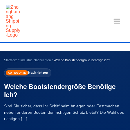
Zum
Inhalt
springen
Startseite
"
Industrie-Nachrichten
"
Welche Bootsfendergröße benötige ich?
Nachrichten
KATEGORIE
Welche Bootsfendergröße Benötige
Ich?
Sind Sie sicher, dass Ihr Schiff beim Anlegen oder Festmachen
neben anderen Booten den richtigen Schutz bietet? Die Wahl des
richtigen […]