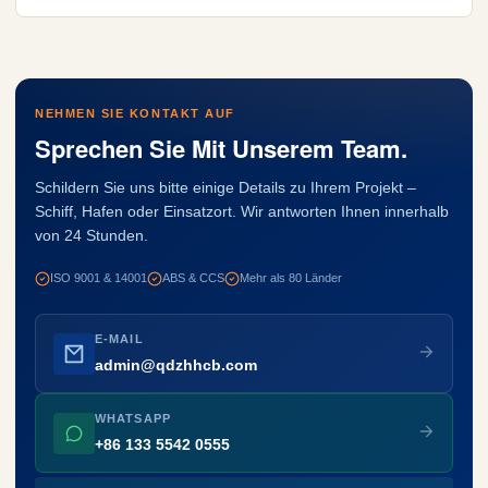
NEHMEN SIE KONTAKT AUF
Sprechen Sie Mit Unserem Team.
Schildern Sie uns bitte einige Details zu Ihrem Projekt –
Schiff, Hafen oder Einsatzort. Wir antworten Ihnen innerhalb
von 24 Stunden.
ISO 9001 & 14001
ABS & CCS
Mehr als 80 Länder
E-MAIL
admin@qdzhhcb.com
WHATSAPP
+86 133 5542 0555