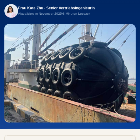
Frau Kate Zhu · Senior Vertriebsingenieurin
Aktualisiert im November 2025
8 Minuten Lesezeit