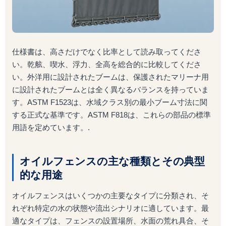
仕様書は、高さだけでなく比率として読み取ってくださ
い。乾舷、喫水、浮力、全高を総合的に比較してくださ
い。外洋用に設計されたブームは、保護されたマリーナ用
に設計されたブームとは全く異なるバランスを持っていま
す。ASTM F1523は、水域クラス別の最小ブーム寸法に関
する正式な基準です。ASTM F818は、これらの部品の標準
用語を定めています。.
オイルフェンスの主な種類とその典型
的な用途
オイルフェンスはいくつかの主要なタイプに分類され、そ
れぞれ特定の水の状態や流出シナリオに適しています。最
適なタイプは、フェンスの設置場所、水面の荒れ具合、そ