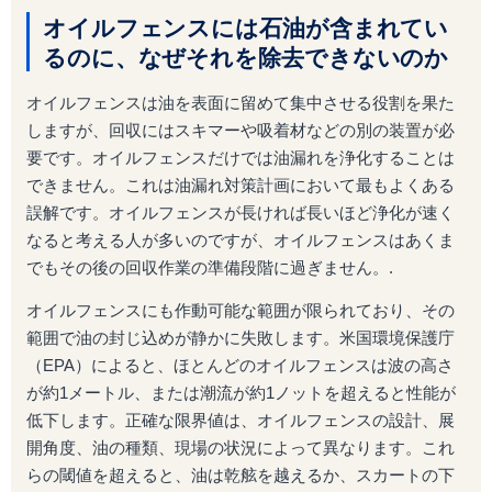
オイルフェンスには石油が含まれてい
るのに、なぜそれを除去できないのか
オイルフェンスは油を表面に留めて集中させる役割を果た
しますが、回収にはスキマーや吸着材などの別の装置が必
要です。オイルフェンスだけでは油漏れを浄化することは
できません。これは油漏れ対策計画において最もよくある
誤解です。オイルフェンスが長ければ長いほど浄化が速く
なると考える人が多いのですが、オイルフェンスはあくま
でもその後の回収作業の準備段階に過ぎません。.
オイルフェンスにも作動可能な範囲が限られており、その
範囲で油の封じ込めが静かに失敗します。米国環境保護庁
（EPA）によると、ほとんどのオイルフェンスは波の高さ
が約1メートル、または潮流が約1ノットを超えると性能が
低下します。正確な限界値は、オイルフェンスの設計、展
開角度、油の種類、現場の状況によって異なります。これ
らの閾値を超えると、油は乾舷を越えるか、スカートの下