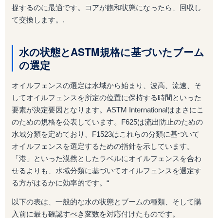
捉するのに最適です。コアが飽和状態になったら、回収し
て交換します。.
水の状態とASTM規格に基づいたブーム
の選定
オイルフェンスの選定は水域から始まり、波高、流速、そ
してオイルフェンスを所定の位置に保持する時間といった
要素が決定要因となります。ASTM Internationalはまさにこ
のための規格を公表しています。F625は流出防止のための
水域分類を定めており、F1523はこれらの分類に基づいて
オイルフェンスを選定するための指針を示しています。
「港」といった漠然としたラベルにオイルフェンスを合わ
せるよりも、水域分類に基づいてオイルフェンスを選定す
る方がはるかに効率的です。“
以下の表は、一般的な水の状態とブームの種類、そして購
入前に最も確認すべき変数を対応付けたものです。