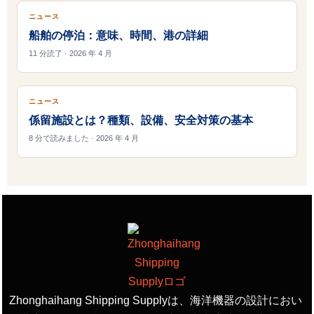
ニュース
船舶の停泊：意味、時間、港の詳細
11 分読了 · 2026 年 4 月
ニュース
係留施設とは？種類、設備、安全対策の基本
8 分で読みました · 2026 年 4 月
Zhonghaihang Shipping Supplyは、海洋機器の設計におい