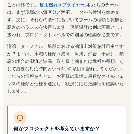
ことは稀です。
舶用機器サプライヤー
, 私たちのチーム
は、まず現場の水質区分と潮流データから検討を始めま
す。次に、それらの条件に基づいてブームの種類と乾舷と
高さのバランスを決定します。係留設計は別の項目として
扱われ、プロジェクトレベルでの別途の確認が必要です。.
港湾、ターミナル、船舶における油流出対策を計画中です
か？まずは、水域の種類（港湾、河川、沖合、干潟）、最
悪の場合の潮流と波高、取り扱う油または燃料の種類、そ
して必要な対応時間という4つの項目を記録してください。
これらの情報をもとに、お客様の現場に最適なオイルフェ
ンスの種類と仕様を選定し、状況に応じた詳細を確認いた
します。.
何かプロジェクトを考えていますか？