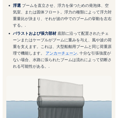
浮選
ブームを直立させ、浮力を保つための発泡体、空
気室、または固体フロート。浮力の種類によって浮力対
重量比が決まり、それが波の中でのブームの挙動を左右
する。.
バラストおよび張力部材
底部に沿って配置されたチェ
ーンまたはケーブルがブームに重みを与え、風や波の荷
重を支えます。これは、大型船舶用ブームと同じ荷重原
理で機能します。
アンカーチェーン
. 十分な引張強度が
ない場合、水路に張られたブームは流れによって切断さ
れる可能性がある。.