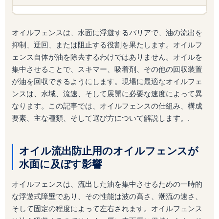
オイルフェンスは、水面に浮遊するバリアで、油の流出を
抑制、迂回、または阻止する役割を果たします。オイルフ
ェンス自体が油を除去するわけではありません。オイルを
集中させることで、スキマー、吸着剤、その他の回収装置
が油を回収できるようにします。現場に最適なオイルフェ
ンスは、水域、流速、そして展開に必要な速度によって異
なります。この記事では、オイルフェンスの仕組み、構成
要素、主な種類、そして選び方について解説します。.
オイル流出防止用のオイルフェンスが
水面に及ぼす影響
オイルフェンスは、流出した油を集中させるための一時的
な浮遊式障壁であり、その性能は波の高さ、潮流の速さ、
そして固定の程度によって左右されます。オイルフェンス