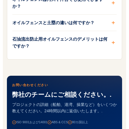
か？
オイルフェンスと土塁の違いは何ですか？
石油流出防止用オイルフェンスのデメリットは何
ですか？
お問い合わせください
弊社のチームにご相談ください。.
プロジェクトの詳細（船舶、港湾、操業など）をいくつか
教えてください。24時間以内に返信いたします。.
ISO 9001および14001
ABS & CCS
80カ国以上