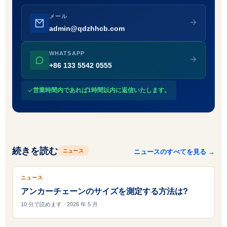
メール
admin@qdzhhcb.com
WHATSAPP
+86 133 5542 0555
営業時間内であれば1時間以内に返信いたします。
続きを読む
ニュース
ニュースのすべてを見る →
ニュース
アンカーチェーンのサイズを測定する方法は?
10 分で読めます · 2026 年 5 月