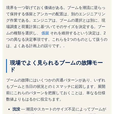
境界を一つ挙げておく価値がある。ブームを潮流に逆らっ
て保持する係留とアンカーの配置は、別のエンジニアリン
グ作業である。エンジニアは、ブームの選択とは別に、現
場調査と荷重計算に基づいてそのサイズを決定する。ブー
ムの種類を選択し、
係留
それを維持するという決定は、2
つの異なる決定事項です。これらを1つのものとして扱うの
は、よくある計画上の誤りです。.
現場でよく見られるブームの故障モー
ド
ブームの故障にはいくつかの共通パターンがあり、いずれ
もブームと当日の状況とのミスマッチに起因します。展開
前にこれらのパターンを把握しておくことは、単なる仕様
数値よりもはるかに役立ちます。
沈没
― 潮流やスカートのサイズ不足によってブームが