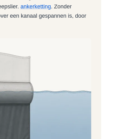
epslier.
ankerketting
. Zonder
 over een kanaal gespannen is, door