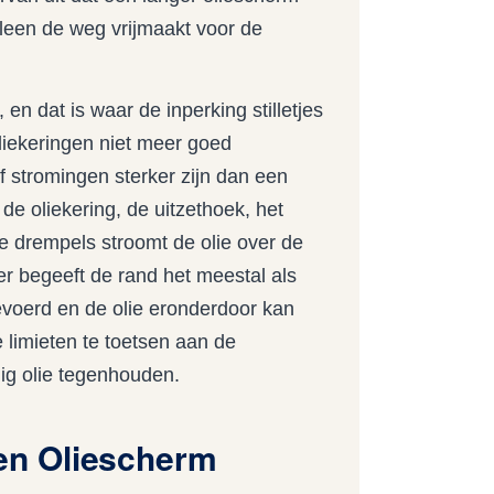
lleen de weg vrijmaakt voor de
n dat is waar de inperking stilletjes
liekeringen niet meer goed
f stromingen sterker zijn dan een
de oliekering, de uitzethoek, het
e drempels stroomt de olie over de
er begeeft de rand het meestal als
voerd en de olie eronderdoor kan
 limieten te toetsen aan de
nig olie tegenhouden.
en Oliescherm