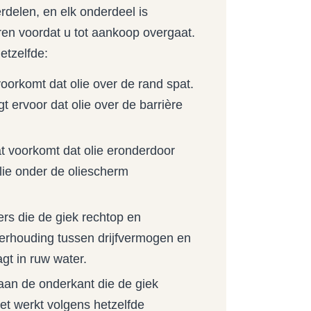
rdelen, en elk onderdeel is
ren voordat u tot aankoop overgaat.
etzelfde:
oorkomt dat olie over de rand spat.
gt ervoor dat olie over de barrière
t voorkomt dat olie eronderdoor
olie onder de oliescherm
rs die de giek rechtop en
verhouding tussen drijfvermogen en
gt in ruw water.
aan de onderkant die de giek
et werkt volgens hetzelfde