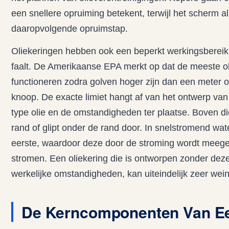
een snellere opruiming betekent, terwijl het scherm a
daaropvolgende opruimstap.
Oliekeringen hebben ook een beperkt werkingsbereik, e
faalt. De Amerikaanse EPA merkt op dat de meeste o
functioneren zodra golven hoger zijn dan een meter o
knoop. De exacte limiet hangt af van het ontwerp van 
type olie en de omstandigheden ter plaatse. Boven di
rand of glipt onder de rand door. In snelstromend wat
eerste, waardoor deze door de stroming wordt meege
stromen. Een oliekering die is ontworpen zonder deze
werkelijke omstandigheden, kan uiteindelijk zeer wei
De Kerncomponenten Van E