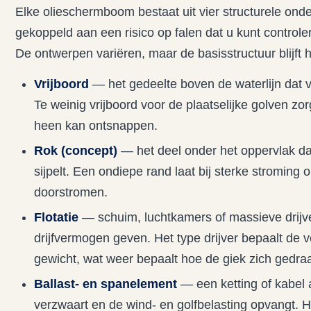
Elke olieschermboom bestaat uit vier structurele onde
gekoppeld aan een risico op falen dat u kunt controle
De ontwerpen variëren, maar de basisstructuur blijft h
Vrijboord
— het gedeelte boven de waterlijn dat v
Te weinig vrijboord voor de plaatselijke golven zor
heen kan ontsnappen.
Rok (concept)
— het deel onder het oppervlak da
sijpelt. Een ondiepe rand laat bij sterke stroming 
doorstromen.
Flotatie
— schuim, luchtkamers of massieve drijve
drijfvermogen geven. Het type drijver bepaalt de 
gewicht, wat weer bepaalt hoe de giek zich gedraa
Ballast- en spanelement
— een ketting of kabel 
verzwaart en de wind- en golfbelasting opvangt. H