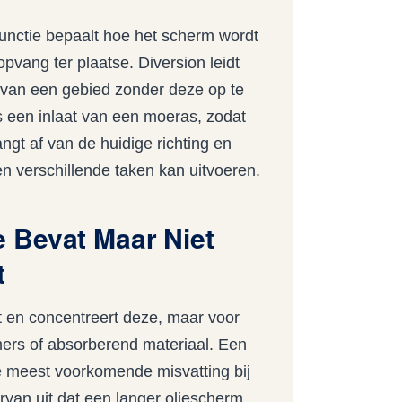
unctie bepaalt hoe het scherm wordt
opvang ter plaatse. Diversion leidt
g van een gebied zonder deze op te
ls een inlaat van een moeras, zodat
ngt af van de huidige richting en
n verschillende taken kan uitvoeren.
 Bevat Maar Niet
t
t en concentreert deze, maar voor
mers of absorberend materiaal. Een
 de meest voorkomende misvatting bij
rvan uit dat een langer oliescherm