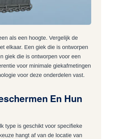
een als een hoogte. Vergelijk de
et elkaar. Een giek die is ontworpen
n giek die is ontworpen voor een
erentie voor minimale giekafmetingen
ologie voor deze onderdelen vast.
lieschermen En Hun
k type is geschikt voor specifieke
keuze hangt af van de locatie van