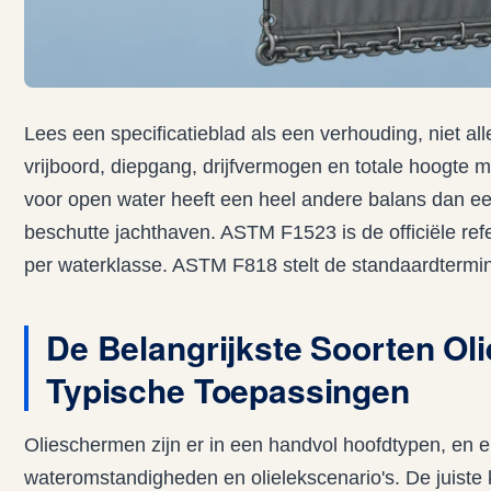
Lees een specificatieblad als een verhouding, niet all
vrijboord, diepgang, drijfvermogen en totale hoogte m
voor open water heeft een heel andere balans dan ee
beschutte jachthaven. ASTM F1523 is de officiële ref
per waterklasse. ASTM F818 stelt de standaardtermin
De Belangrijkste Soorten O
Typische Toepassingen
Olieschermen zijn er in een handvol hoofdtypen, en el
wateromstandigheden en olielekscenario's. De juiste 