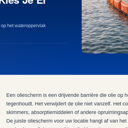
e op het wateroppervlak
Een oliescherm is een drijvende barrière die olie op he
tegenhoudt. Het verwijdert de olie niet vanzelf. Het c
skimmers, absorptiemiddelen of andere opruimingsa
De juiste oliescherm voor uw locatie hangt af van he