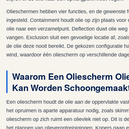
Olieschermen hebben vier functies, en de gewenste f
ingesteld. Containment houdt olie op zijn plaats voor 
olie naar een verzamelpunt. Deflection duwt olie we
vangen. Exclusion sluit een gevoelige locatie af, zoa
de olie deze nooit bereikt. De gekozen configuratie ha
wind, waardoor één oliescherm op verschillende dage
Waarom Een Oliescherm Olie
Kan Worden Schoongemaak
Een oliescherm houdt de olie aan de oppervlakte vas
het opruimen is aparte apparatuur nodig, zoals skim
oliescherm op zich ruimt een olievlek niet op. Dit is
het plannen van olieverontreinigingen. Kopers gaan e