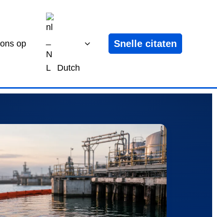
Snelle citaten
 ons op
Dutch