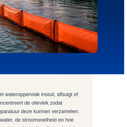
t wateroppervlak insluit, afbuigt of
oncentreert de olievlek zodat
pparatuur deze kunnen verzamelen.
t water, de stroomsnelheid en hoe