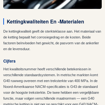
Kettingkwaliteiten En -materialen
De kettingkwaliteit geeft de sterkteklasse aan. Het materiaal van
de ketting bepaalt het corrosiegedrag en de kosten. Beide
factoren beïnvloeden het gewicht, de pasvorm van de ankerlier
en de levensduur.
Cijfers
Het kwaliteitsnummer heeft verschillende betekenissen in
verschillende standaardsystemen. In metrische markten komt
G40 ruwweg overeen met een treksterkte van 400 MPa. In de
Noord-Amerikaanse NACM-specificaties is G43 de standaard
voor de hoogste treksterkte. De twee hebben een vergelijkbare
functie, maar volgen verschillende maatnormen — een G40
metrische ketting is niet per se geschikt voor een G43 NACM-