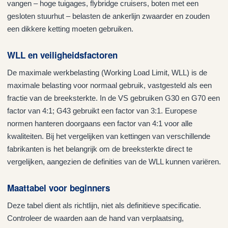
vangen – hoge tuigages, flybridge cruisers, boten met een
gesloten stuurhut – belasten de ankerlijn zwaarder en zouden
een dikkere ketting moeten gebruiken.
WLL en veiligheidsfactoren
De maximale werkbelasting (Working Load Limit, WLL) is de
maximale belasting voor normaal gebruik, vastgesteld als een
fractie van de breeksterkte. In de VS gebruiken G30 en G70 een
factor van 4:1; G43 gebruikt een factor van 3:1. Europese
normen hanteren doorgaans een factor van 4:1 voor alle
kwaliteiten. Bij het vergelijken van kettingen van verschillende
fabrikanten is het belangrijk om de breeksterkte direct te
vergelijken, aangezien de definities van de WLL kunnen variëren.
Maattabel voor beginners
Deze tabel dient als richtlijn, niet als definitieve specificatie.
Controleer de waarden aan de hand van verplaatsing,