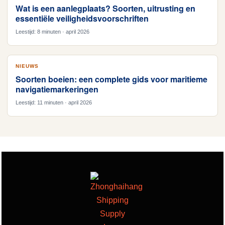
Wat is een aanlegplaats? Soorten, uitrusting en
essentiële veiligheidsvoorschriften
Leestijd: 8 minuten · april 2026
NIEUWS
Soorten boeien: een complete gids voor maritieme
navigatiemarkeringen
Leestijd: 11 minuten · april 2026