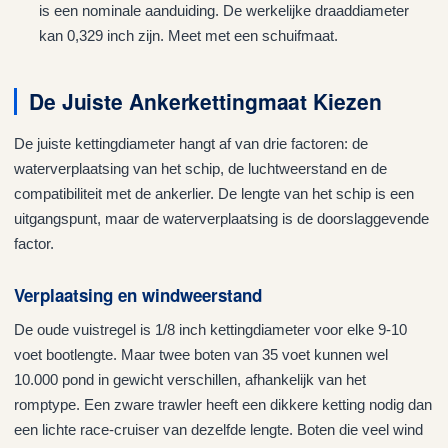
is een nominale aanduiding. De werkelijke draaddiameter
kan 0,329 inch zijn. Meet met een schuifmaat.
De Juiste Ankerkettingmaat Kiezen
De juiste kettingdiameter hangt af van drie factoren: de
waterverplaatsing van het schip, de luchtweerstand en de
compatibiliteit met de ankerlier. De lengte van het schip is een
uitgangspunt, maar de waterverplaatsing is de doorslaggevende
factor.
Verplaatsing en windweerstand
De oude vuistregel is 1/8 inch kettingdiameter voor elke 9-10
voet bootlengte. Maar twee boten van 35 voet kunnen wel
10.000 pond in gewicht verschillen, afhankelijk van het
romptype. Een zware trawler heeft een dikkere ketting nodig dan
een lichte race-cruiser van dezelfde lengte. Boten die veel wind