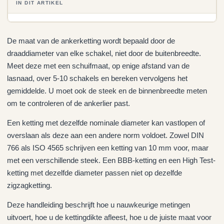
IN DIT ARTIKEL
De maat van de ankerketting wordt bepaald door de
draaddiameter van elke schakel, niet door de buitenbreedte.
Meet deze met een schuifmaat, op enige afstand van de
lasnaad, over 5-10 schakels en bereken vervolgens het
gemiddelde. U moet ook de steek en de binnenbreedte meten
om te controleren of de ankerlier past.
Een ketting met dezelfde nominale diameter kan vastlopen of
overslaan als deze aan een andere norm voldoet. Zowel DIN
766 als ISO 4565 schrijven een ketting van 10 mm voor, maar
met een verschillende steek. Een BBB-ketting en een High Test-
ketting met dezelfde diameter passen niet op dezelfde
zigzagketting.
Deze handleiding beschrijft hoe u nauwkeurige metingen
uitvoert, hoe u de kettingdikte afleest, hoe u de juiste maat voor