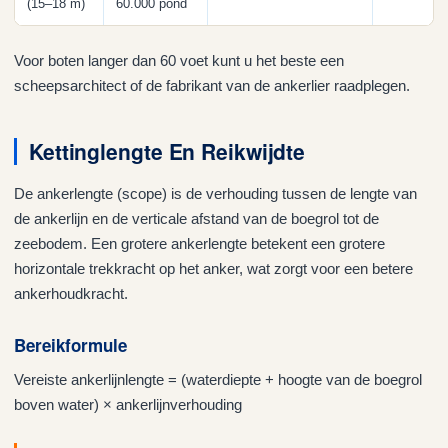
(15–18 m)
60.000 pond
Voor boten langer dan 60 voet kunt u het beste een
scheepsarchitect of de fabrikant van de ankerlier raadplegen.
Kettinglengte En Reikwijdte
De ankerlengte (scope) is de verhouding tussen de lengte van
de ankerlijn en de verticale afstand van de boegrol tot de
zeebodem. Een grotere ankerlengte betekent een grotere
horizontale trekkracht op het anker, wat zorgt voor een betere
ankerhoudkracht.
Bereikformule
Vereiste ankerlijnlengte = (waterdiepte + hoogte van de boegrol
boven water) × ankerlijnverhouding