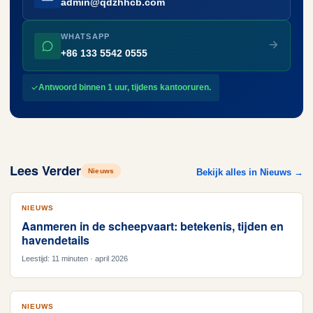
admin@qdzhhcb.com
WHATSAPP
+86 133 5542 0555
Antwoord binnen 1 uur, tijdens kantooruren.
Lees Verder
Nieuws
Bekijk alles in Nieuws →
NIEUWS
Aanmeren in de scheepvaart: betekenis, tijden en
havendetails
Leestijd: 11 minuten · april 2026
NIEUWS