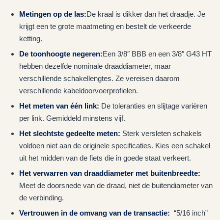
Metingen op de las:
De kraal is dikker dan het draadje. Je
krijgt een te grote maatmeting en bestelt de verkeerde
ketting.
De toonhoogte negeren:
Een 3/8″ BBB en een 3/8″ G43 HT
hebben dezelfde nominale draaddiameter, maar
verschillende schakellengtes. Ze vereisen daarom
verschillende kabeldoorvoerprofielen.
Het meten van één link:
De toleranties en slijtage variëren
per link. Gemiddeld minstens vijf.
Het slechtste gedeelte meten:
Sterk versleten schakels
voldoen niet aan de originele specificaties. Kies een schakel
uit het midden van de fiets die in goede staat verkeert.
Het verwarren van draaddiameter met buitenbreedte:
Meet de doorsnede van de draad, niet de buitendiameter van
de verbinding.
Vertrouwen in de omvang van de transactie:
“5/16 inch”