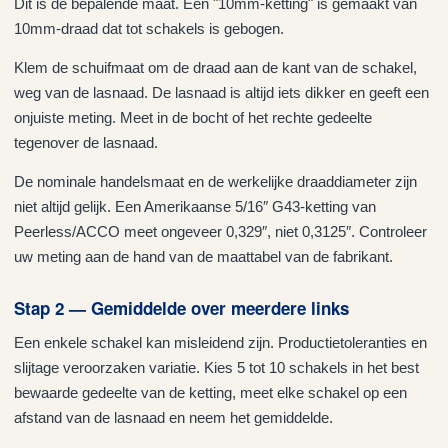
Dit is de bepalende maat. Een "10mm-ketting" is gemaakt van
10mm-draad dat tot schakels is gebogen.
Klem de schuifmaat om de draad aan de kant van de schakel,
weg van de lasnaad. De lasnaad is altijd iets dikker en geeft een
onjuiste meting. Meet in de bocht of het rechte gedeelte
tegenover de lasnaad.
De nominale handelsmaat en de werkelijke draaddiameter zijn
niet altijd gelijk. Een Amerikaanse 5/16″ G43-ketting van
Peerless/ACCO meet ongeveer 0,329″, niet 0,3125″. Controleer
uw meting aan de hand van de maattabel van de fabrikant.
Stap 2 — Gemiddelde over meerdere links
Een enkele schakel kan misleidend zijn. Productietoleranties en
slijtage veroorzaken variatie. Kies 5 tot 10 schakels in het best
bewaarde gedeelte van de ketting, meet elke schakel op een
afstand van de lasnaad en neem het gemiddelde.