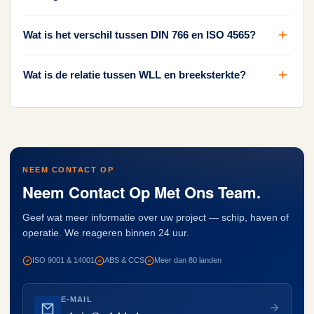
Wat is het verschil tussen DIN 766 en ISO 4565?
Wat is de relatie tussen WLL en breeksterkte?
NEEM CONTACT OP
Neem Contact Op Met Ons Team.
Geef wat meer informatie over uw project — schip, haven of
operatie. We reageren binnen 24 uur.
ISO 9001 & 14001
ABS & CCS
Meer dan 80 landen
E-MAIL