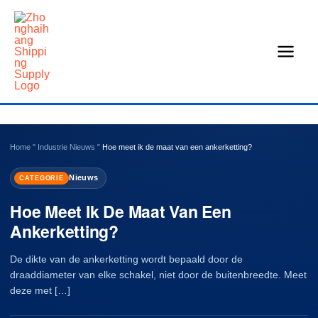
Overslaan
naar
inhoud
Home
"
Industrie Nieuws
"
Hoe meet ik de maat van een ankerketting?
Nieuws
CATEGORIE
Hoe Meet Ik De Maat Van Een
Ankerketting?
De dikte van de ankerketting wordt bepaald door de
draaddiameter van elke schakel, niet door de buitenbreedte. Meet
deze met […]