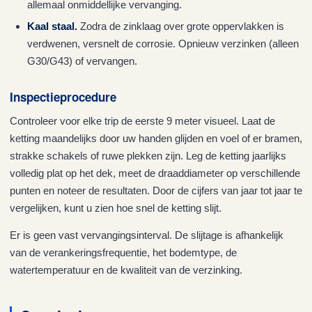
allemaal onmiddellijke vervanging.
Kaal staal.
Zodra de zinklaag over grote oppervlakken is
verdwenen, versnelt de corrosie. Opnieuw verzinken (alleen
G30/G43) of vervangen.
Inspectieprocedure
Controleer voor elke trip de eerste 9 meter visueel. Laat de
ketting maandelijks door uw handen glijden en voel of er bramen,
strakke schakels of ruwe plekken zijn. Leg de ketting jaarlijks
volledig plat op het dek, meet de draaddiameter op verschillende
punten en noteer de resultaten. Door de cijfers van jaar tot jaar te
vergelijken, kunt u zien hoe snel de ketting slijt.
Er is geen vast vervangingsinterval. De slijtage is afhankelijk
van de verankeringsfrequentie, het bodemtype, de
watertemperatuur en de kwaliteit van de verzinking.