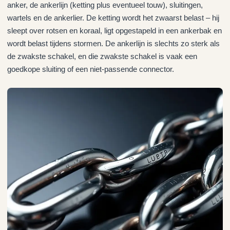
anker, de ankerlijn (ketting plus eventueel touw), sluitingen,
wartels en de ankerlier. De ketting wordt het zwaarst belast – hij
sleept over rotsen en koraal, ligt opgestapeld in een ankerbak en
wordt belast tijdens stormen. De ankerlijn is slechts zo sterk als
de zwakste schakel, en die zwakste schakel is vaak een
goedkope sluiting of een niet-passende connector.