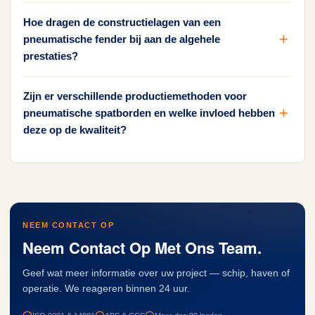
Hoe dragen de constructielagen van een
pneumatische fender bij aan de algehele
prestaties?
Zijn er verschillende productiemethoden voor
pneumatische spatborden en welke invloed hebben
deze op de kwaliteit?
NEEM CONTACT OP
Neem Contact Op Met Ons Team.
Geef wat meer informatie over uw project — schip, haven of
operatie. We reageren binnen 24 uur.