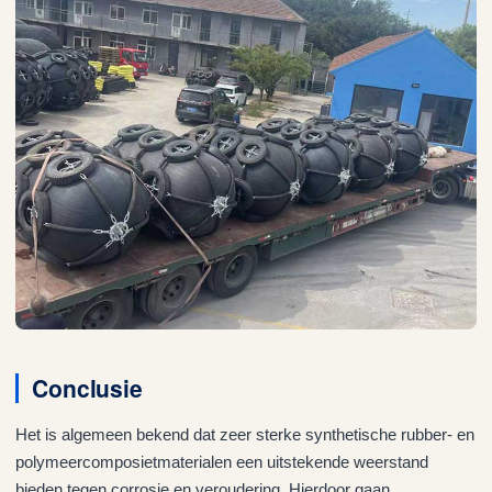
Conclusie
Het is algemeen bekend dat zeer sterke synthetische rubber- en
polymeercomposietmaterialen een uitstekende weerstand
bieden tegen corrosie en veroudering. Hierdoor gaan