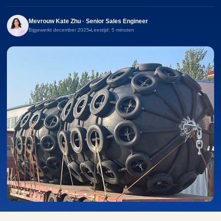
Mevrouw Kate Zhu · Senior Sales Engineer
Bijgewerkt december 2025
Leestijd: 5 minuten