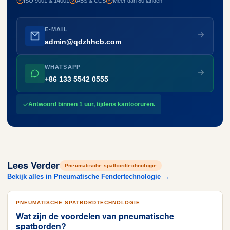
ISO 9001 & 14001
ABS & CCS
Meer dan 80 landen
E-MAIL
admin@qdzhhcb.com
WHATSAPP
+86 133 5542 0555
Antwoord binnen 1 uur, tijdens kantooruren.
Lees Verder
Pneumatische spatbordtechnologie
Bekijk alles in Pneumatische Fendertechnologie →
PNEUMATISCHE SPATBORDTECHNOLOGIE
Wat zijn de voordelen van pneumatische
spatborden?