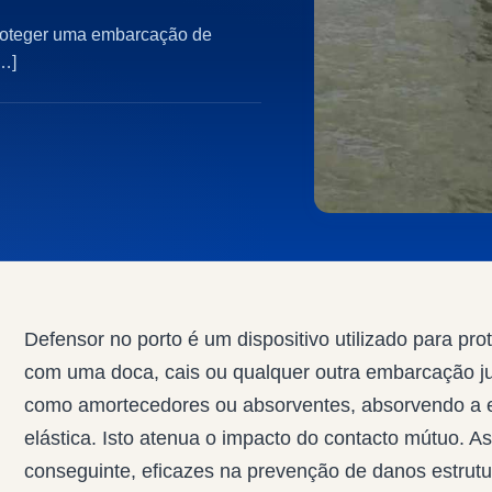
proteger uma embarcação de
[…]
Defensor no porto é um dispositivo utilizado para p
com uma doca, cais ou qualquer outra embarcação ju
como amortecedores ou absorventes, absorvendo a e
elástica. Isto atenua o impacto do contacto mútuo. As
conseguinte, eficazes na prevenção de danos estrut