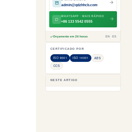
admin@qdzhhcb.com
WHATSAPP · MAIS RÁPIDO
+86 133 5542 0555
Orçamento em 24 horas
EN · ES
CERTIFICADO POR
ISO 9001
ISO 14001
ABS
CCS
NESTE ARTIGO