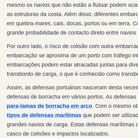
mesmo os navios que não estão a flutuar podem oca
as estruturas da costa. Além disso, diferentes embar
em quebra-mares, cais, docas, portos ou em terra. 
grande probabilidade de contacto direto entre navios 
Por outro lado, o risco de colisão com outra emba
embarcação se aproxima de um porto com tráfego int
embarcações podem estar atracadas juntas para dive
transbordo de carga, o que é conhecido como transb
Assim, as defensas portuárias nasceram desta necess
defensas de borracha em vários portos. As defensas
para-lamas de borracha em arco
. Com o mesmo obj
tipos de defensas marítimas
que podem ser utiliz
grandes navios de carga. Estas defensas marítimas 
casco de colisões e impactos localizados.