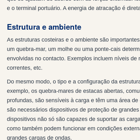
e o terminal portuário. A energia de atracação é dire
Estrutura e ambiente
As estruturas costeiras e o ambiente são importante
um quebra-mar, um molhe ou uma ponte-cais determin
envolvidas no contacto. Exemplos incluem níveis de 
correntes, etc.
Do mesmo modo, o tipo e a configuração da estrutu
exemplo, os quebra-mares de estacas abertas, com
profundas, são sensíveis à carga e têm uma área de 
são necessários dispositivos de proteção de grandes
dispositivos não só são capazes de suportar as carg
como também podem funcionar em condições externas
grandes cargas de ondas.