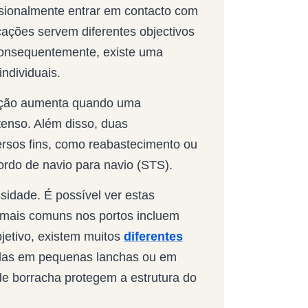
sionalmente entrar em contacto com
cações servem diferentes objectivos
Consequentemente, existe uma
individuais.
rcação aumenta quando uma
enso. Além disso, duas
rsos fins, como reabastecimento ou
ordo de navio para navio (STS).
idade. É possível ver estas
 mais comuns nos portos incluem
etivo, existem muitos
diferentes
adas em pequenas lanchas ou em
de borracha protegem a estrutura do