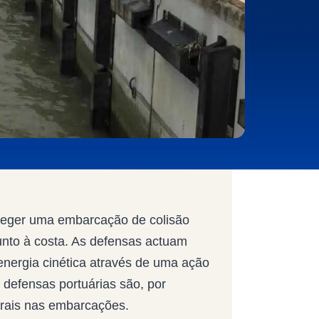
roteger uma embarcação de colisão
nto à costa. As defensas actuam
nergia cinética através de uma ação
 defensas portuárias são, por
urais nas embarcações.