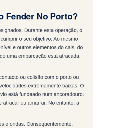
o Fender No Porto?
esignados. Durante esta operação, o
a cumprir o seu objetivo. Ao mesmo
nível e outros elementos do cais, do
uando uma embarcação está atracada,
contacto ou colisão com o porto ou
 velocidades extremamente baixas. O
navio está fundeado num ancoradouro.
 atracar ou amarrar. No entanto, a
rés e ondas. Consequentemente,