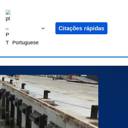
Citações rápidas
Portuguese