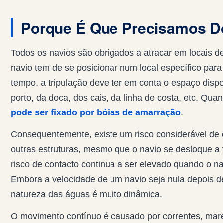
Porque É Que Precisamos D
Todos os navios são obrigados a atracar em locais d
navio tem de se posicionar num local específico par
tempo, a tripulação deve ter em conta o espaço dispo
porto, da doca, dos cais, da linha de costa, etc. Q
pode ser fixado por bóias de amarração
.
Consequentemente, existe um risco considerável de 
outras estruturas, mesmo que o navio se desloque a
risco de contacto continua a ser elevado quando o 
Embora a velocidade de um navio seja nula depois de
natureza das águas é muito dinâmica.
O movimento contínuo é causado por correntes, ma