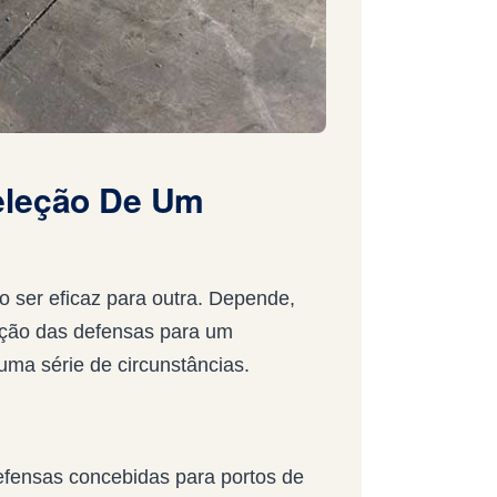
eleção De Um
 ser eficaz para outra. Depende,
leção das defensas para um
uma série de circunstâncias.
defensas concebidas para portos de