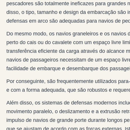
pescadores são totalmente ineficazes para grandes n
disso, o tipo, tamanho e design da embarcação são i
defensas em arco são adequadas para navios de peq
Do mesmo modo, os navios graneleiros e os navios d
perto do cais ou do cavalete com um espaço livre lim
transferência eficiente da carga através do alcanc
navios de passageiros necessitam de um espaço livre
facilidade de embarque e desembarque dos passagei
Por conseguinte, são frequentemente utilizados par
e com a forma adequada, que são robustos e requer
Além disso, os sistemas de defensas modernos incl
movimento paralelo, o deslizamento e a extrusão retr
impulso de navios de grande porte durante longos 
que se ajustam de acordo com as forças externas. Ist