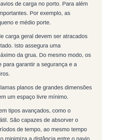
avios de carga no porto. Para além
mportantes. Por exemplo, as
ueno e médio porte.
e carga geral devem ser atracados
itado. Isto assegura uma
e máximo da grua. Do mesmo modo, os
 para garantir a segurança e a
ros.
a-lamas planos de grandes dimensões
em um espaço livre mínimo.
uem tipos avançados, como o
átil. São capazes de absorver o
períodos de tempo, ao mesmo tempo
o minimiza a distância entre o navio