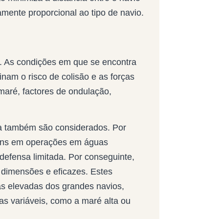
tamente proporcional ao tipo de navio.
s. As condições em que se encontra
am o risco de colisão e as forças
maré, factores de ondulação,
ra também são considerados. Por
uns em operações em águas
defensa limitada. Por conseguinte,
 dimensões e eficazes. Estes
as elevadas dos grandes navios,
 variáveis, como a maré alta ou