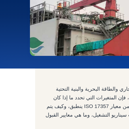
 والطاقة البحرية والبنية التحتية
إن المتغيرات التي تحدد ما إذا كان
نظام المصد يعمل كما هو محدد هي متغيرات فنية: أي جزء من معيار ISO 17357 ينطبق، وكيف يتم
يناريو التشغيل، وما هي معايير القبول