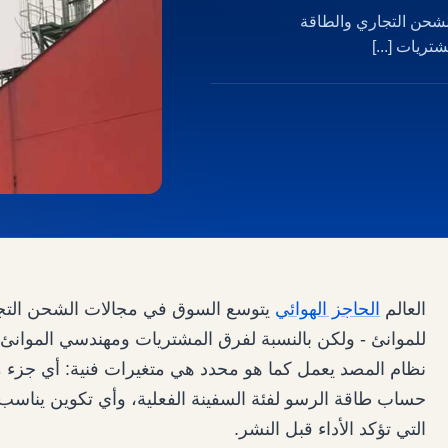
لشحن التجاري والطاقة
تريات [...]
العالم
الحاجز الهوائي
يتوسع السوق في مجالات الشحن التجاري
للموانئ - ولكن بالنسبة لفرق المشتريات ومهندسي الموانئ، ف
حساب طاقة الرسو لفئة السفينة الفعلية، وأي تكوين يناسب س
التي تؤكد الأداء قبل النشر.