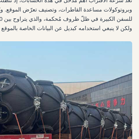
تُعدّ سرعة الاقتراب أهمّ مُدخل في هذه الحسابات، إذ تتطلّب
وبروتوكولات مساعدة القاطرات، وتصنيف تعرّض الموقع. ويُ
ولكن لا ينبغي استخدامه كبديل عن البيانات الخاصة بالموقع 