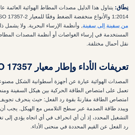
نِطَاق:
1:2014 والأنواع منخفضة الضغط وفقًا للمعيار ISO 17357-2، وذلك لأغراض الرسو التجاري.,
من سفينة إلى سفينة
, وأنظمة الإرساء البحرية. ولا يشمل ذل
المستخدمة في إرساء الغواصات أو أنظمة المصدات المطاطية 
نقل أحمال مختلفة.
تعريفات الأداء وإطار معيار ISO 17357
المصدات الهوائية عبارة عن أجهزة أسطوانية الشكل مصنوعة
تعمل على امتصاص الطاقة الحركية بين هيكل السفينة ومنصة 
امتصاص الطاقة مقارنةً بقوة رد الفعل: حيث ينحرف تجويف 
ويبدد طاقة الصدمة عبر سطح التلامس مع الهيكل. يجب أن
التشغيل المحدد، إذ أن أي انحراف في أي اتجاه يؤدي إلى ت
رد الفعل عن القيم المحددة في منحنى الأداء.