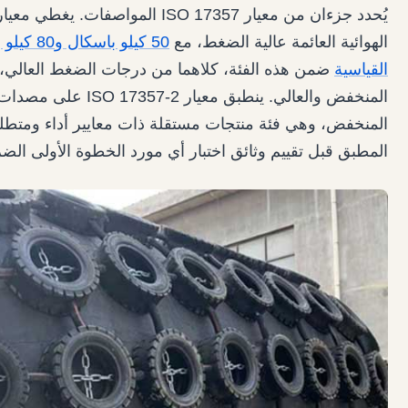
الهوائية العائمة عالية الضغط، مع
50 كيلو 
القياسية
ضمن هذه الفئة، كلاهما من درجات الضغط العالي، و
المنخفض والعالي. ينطبق
المنخفض، وهي فئة منتجات مستقلة ذات معايير أداء ومتطلبات
المطبق قبل تقييم وثائق اختبار أي مورد الخطوة الأولى الض