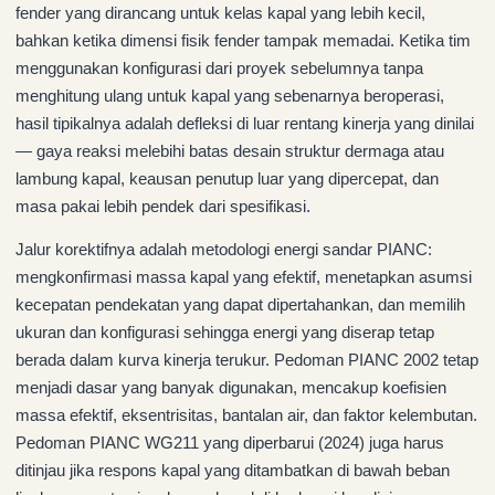
fender yang dirancang untuk kelas kapal yang lebih kecil,
bahkan ketika dimensi fisik fender tampak memadai. Ketika tim
menggunakan konfigurasi dari proyek sebelumnya tanpa
menghitung ulang untuk kapal yang sebenarnya beroperasi,
hasil tipikalnya adalah defleksi di luar rentang kinerja yang dinilai
— gaya reaksi melebihi batas desain struktur dermaga atau
lambung kapal, keausan penutup luar yang dipercepat, dan
masa pakai lebih pendek dari spesifikasi.
Jalur korektifnya adalah metodologi energi sandar PIANC:
mengkonfirmasi massa kapal yang efektif, menetapkan asumsi
kecepatan pendekatan yang dapat dipertahankan, dan memilih
ukuran dan konfigurasi sehingga energi yang diserap tetap
berada dalam kurva kinerja terukur. Pedoman PIANC 2002 tetap
menjadi dasar yang banyak digunakan, mencakup koefisien
massa efektif, eksentrisitas, bantalan air, dan faktor kelembutan.
Pedoman PIANC WG211 yang diperbarui (2024) juga harus
ditinjau jika respons kapal yang ditambatkan di bawah beban