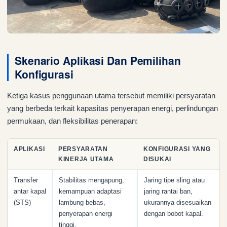
Skenario Aplikasi Dan Pemilihan
Konfigurasi
Ketiga kasus penggunaan utama tersebut memiliki persyaratan
yang berbeda terkait kapasitas penyerapan energi, perlindungan
permukaan, dan fleksibilitas penerapan:
APLIKASI
PERSYARATAN
KONFIGURASI YANG
KINERJA UTAMA
DISUKAI
Transfer
Stabilitas mengapung,
Jaring tipe sling atau
antar kapal
kemampuan adaptasi
jaring rantai ban,
(STS)
lambung bebas,
ukurannya disesuaikan
penyerapan energi
dengan bobot kapal.
tinggi.