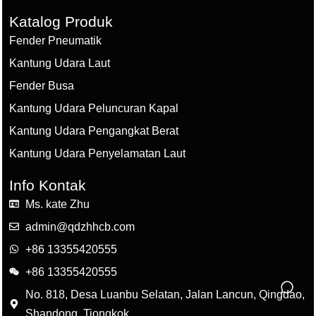
Katalog Produk
Fender Pneumatik
Kantung Udara Laut
Fender Busa
Kantung Udara Peluncuran Kapal
Kantung Udara Pengangkat Berat
Kantung Udara Penyelamatan Laut
Info Kontak
Ms. kate Zhu
admin@qdzhhcb.com
+86 13355420555
+86 13355420555
No. 818, Desa Luanbu Selatan, Jalan Lancun, Qingdao,
Shandong, Tiongkok