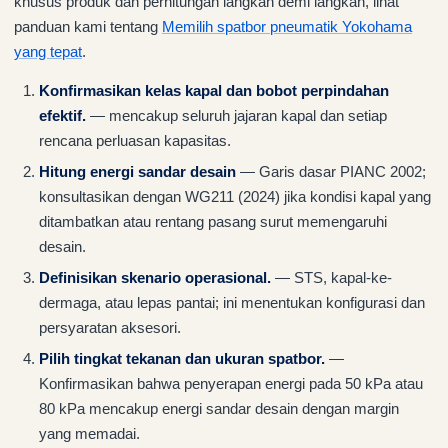
khusus produk dan perhitungan langkah demi langkah, lihat
panduan kami tentang
Memilih spatbor pneumatik Yokohama
yang tepat
.
Konfirmasikan kelas kapal dan bobot perpindahan
efektif.
— mencakup seluruh jajaran kapal dan setiap
rencana perluasan kapasitas.
Hitung energi sandar desain
— Garis dasar PIANC 2002;
konsultasikan dengan WG211 (2024) jika kondisi kapal yang
ditambatkan atau rentang pasang surut memengaruhi
desain.
Definisikan skenario operasional.
— STS, kapal-ke-
dermaga, atau lepas pantai; ini menentukan konfigurasi dan
persyaratan aksesori.
Pilih tingkat tekanan dan ukuran spatbor.
—
Konfirmasikan bahwa penyerapan energi pada 50 kPa atau
80 kPa mencakup energi sandar desain dengan margin
yang memadai.