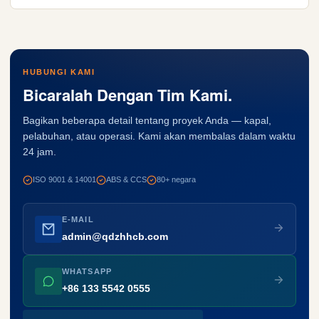
HUBUNGI KAMI
Bicaralah Dengan Tim Kami.
Bagikan beberapa detail tentang proyek Anda — kapal,
pelabuhan, atau operasi. Kami akan membalas dalam waktu
24 jam.
ISO 9001 & 14001
ABS & CCS
80+ negara
E-MAIL
admin@qdzhhcb.com
WHATSAPP
+86 133 5542 0555