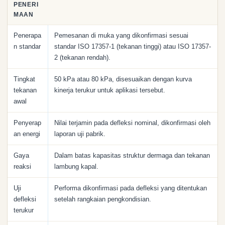
PENERI
MAAN
Penerapa
Pemesanan di muka yang dikonfirmasi sesuai
n standar
standar ISO 17357-1 (tekanan tinggi) atau ISO 17357-
2 (tekanan rendah).
Tingkat
50 kPa atau 80 kPa, disesuaikan dengan kurva
tekanan
kinerja terukur untuk aplikasi tersebut.
awal
Penyerap
Nilai terjamin pada defleksi nominal, dikonfirmasi oleh
an energi
laporan uji pabrik.
Gaya
Dalam batas kapasitas struktur dermaga dan tekanan
reaksi
lambung kapal.
Uji
Performa dikonfirmasi pada defleksi yang ditentukan
defleksi
setelah rangkaian pengkondisian.
terukur