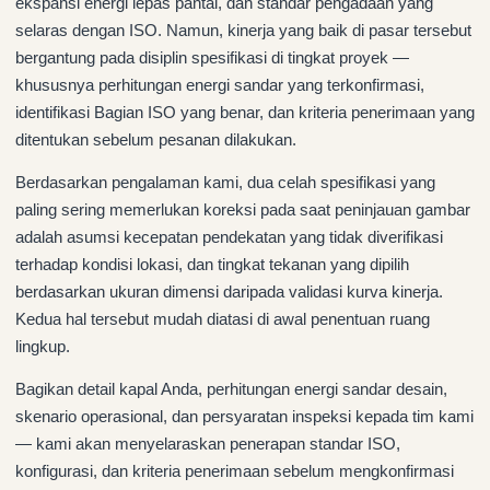
ekspansi energi lepas pantai, dan standar pengadaan yang
selaras dengan ISO. Namun, kinerja yang baik di pasar tersebut
bergantung pada disiplin spesifikasi di tingkat proyek —
khususnya perhitungan energi sandar yang terkonfirmasi,
identifikasi Bagian ISO yang benar, dan kriteria penerimaan yang
ditentukan sebelum pesanan dilakukan.
Berdasarkan pengalaman kami, dua celah spesifikasi yang
paling sering memerlukan koreksi pada saat peninjauan gambar
adalah asumsi kecepatan pendekatan yang tidak diverifikasi
terhadap kondisi lokasi, dan tingkat tekanan yang dipilih
berdasarkan ukuran dimensi daripada validasi kurva kinerja.
Kedua hal tersebut mudah diatasi di awal penentuan ruang
lingkup.
Bagikan detail kapal Anda, perhitungan energi sandar desain,
skenario operasional, dan persyaratan inspeksi kepada tim kami
— kami akan menyelaraskan penerapan standar ISO,
konfigurasi, dan kriteria penerimaan sebelum mengkonfirmasi