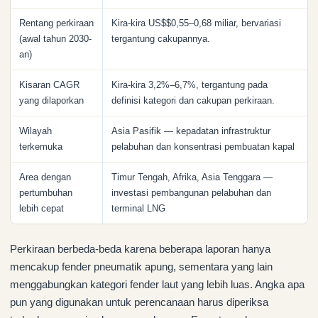
Rentang perkiraan
Kira-kira US$$0,55–0,68 miliar, bervariasi
(awal tahun 2030-
tergantung cakupannya.
an)
Kisaran CAGR
Kira-kira 3,2%–6,7%, tergantung pada
yang dilaporkan
definisi kategori dan cakupan perkiraan.
Wilayah
Asia Pasifik — kepadatan infrastruktur
terkemuka
pelabuhan dan konsentrasi pembuatan kapal
Area dengan
Timur Tengah, Afrika, Asia Tenggara —
pertumbuhan
investasi pembangunan pelabuhan dan
lebih cepat
terminal LNG
Perkiraan berbeda-beda karena beberapa laporan hanya
mencakup fender pneumatik apung, sementara yang lain
menggabungkan kategori fender laut yang lebih luas. Angka apa
pun yang digunakan untuk perencanaan harus diperiksa