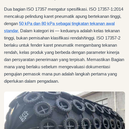
Dua bagian ISO 17357 mengatur spesifikasi. ISO 17357-1:2014
mencakup pelindung karet pneumatik apung bertekanan tinggi,
dengan
50 kPa dan 80 kPa sebagai tingkatan tekanan awal
standar.
Dalam kategori ini — keduanya adalah kelas tekanan
tinggi, bukan pemisahan klasifikasi rendah/tinggi. ISO 17357-2
berlaku untuk fender karet pneumatik mengambang tekanan
rendah, kelas produk yang berbeda dengan parameter kinerja
dan persyaratan penerimaan yang terpisah. Memastikan Bagian
mana yang berlaku sebelum mengevaluasi dokumentasi
pengujian pemasok mana pun adalah langkah pertama yang
diperlukan dalam pengadaan.