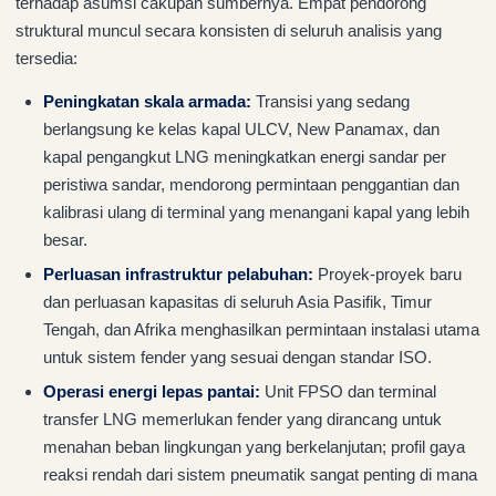
terhadap asumsi cakupan sumbernya. Empat pendorong
struktural muncul secara konsisten di seluruh analisis yang
tersedia:
Peningkatan skala armada:
Transisi yang sedang
berlangsung ke kelas kapal ULCV, New Panamax, dan
kapal pengangkut LNG meningkatkan energi sandar per
peristiwa sandar, mendorong permintaan penggantian dan
kalibrasi ulang di terminal yang menangani kapal yang lebih
besar.
Perluasan infrastruktur pelabuhan:
Proyek-proyek baru
dan perluasan kapasitas di seluruh Asia Pasifik, Timur
Tengah, dan Afrika menghasilkan permintaan instalasi utama
untuk sistem fender yang sesuai dengan standar ISO.
Operasi energi lepas pantai:
Unit FPSO dan terminal
transfer LNG memerlukan fender yang dirancang untuk
menahan beban lingkungan yang berkelanjutan; profil gaya
reaksi rendah dari sistem pneumatik sangat penting di mana