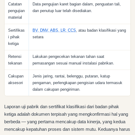
Catatan
Data pengujian karet bagian dalam, penguatan tali,
pengujian
dan penutup luar telah disediakan.
material
Sertifikas
BV, DNV, ABS, LR, CCS
, atau badan klasifikasi yang
i pihak
setara
ketiga
Retensi
Lakukan pengecekan tekanan tahan saat
tekanan
pemasangan sesuai manual instalasi pabrikan.
Cakupan
Jenis jaring, rantai, belenggu, putaran, katup
aksesori
pengaman, perlengkapan pengisian udara termasuk
dalam cakupan pengiriman.
Laporan uji pabrik dan sertifikat klasifikasi dari badan pihak
ketiga adalah dokumen terpisah yang mengkonfirmasi hal yang
berbeda — yang pertama mencakup data kinerja, yang kedua
mencakup kepatuhan proses dan sistem mutu. Keduanya harus