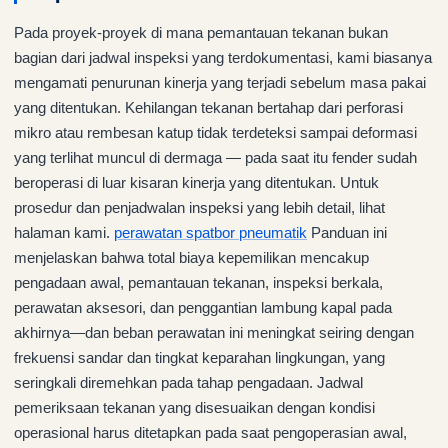
Pada proyek-proyek di mana pemantauan tekanan bukan
bagian dari jadwal inspeksi yang terdokumentasi, kami biasanya
mengamati penurunan kinerja yang terjadi sebelum masa pakai
yang ditentukan. Kehilangan tekanan bertahap dari perforasi
mikro atau rembesan katup tidak terdeteksi sampai deformasi
yang terlihat muncul di dermaga — pada saat itu fender sudah
beroperasi di luar kisaran kinerja yang ditentukan. Untuk
prosedur dan penjadwalan inspeksi yang lebih detail, lihat
halaman kami.
perawatan spatbor pneumatik
Panduan ini
menjelaskan bahwa total biaya kepemilikan mencakup
pengadaan awal, pemantauan tekanan, inspeksi berkala,
perawatan aksesori, dan penggantian lambung kapal pada
akhirnya—dan beban perawatan ini meningkat seiring dengan
frekuensi sandar dan tingkat keparahan lingkungan, yang
seringkali diremehkan pada tahap pengadaan. Jadwal
pemeriksaan tekanan yang disesuaikan dengan kondisi
operasional harus ditetapkan pada saat pengoperasian awal,