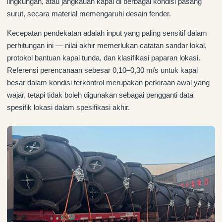
lingkungan, atau jangkauan kapal di berbagai kondisi pasang
surut, secara material memengaruhi desain fender.
Kecepatan pendekatan adalah input yang paling sensitif dalam
perhitungan ini — nilai akhir memerlukan catatan sandar lokal,
protokol bantuan kapal tunda, dan klasifikasi paparan lokasi.
Referensi perencanaan sebesar 0,10–0,30 m/s untuk kapal
besar dalam kondisi terkontrol merupakan perkiraan awal yang
wajar, tetapi tidak boleh digunakan sebagai pengganti data
spesifik lokasi dalam spesifikasi akhir.