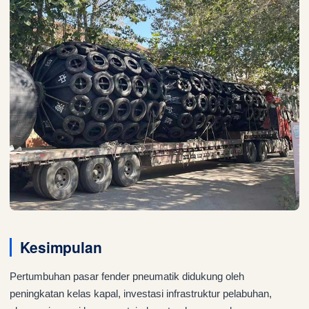
Kesimpulan
Pertumbuhan pasar fender pneumatik didukung oleh
peningkatan kelas kapal, investasi infrastruktur pelabuhan,