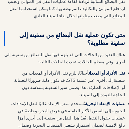
نقل البضائع السائبة لزيادة كفاءة عمليات النقل في الموانئ وتجنب
ازدحام الموانئ والتكاليف المرتبطة بها. كما يمكن استخدامها لنقل
البضائع التي يصعب مناولتها خلال نداء الميناء العادي.
متى تكون عملية نقل البضائع من سفينة إلى
سفينة مطلوبة؟
هناك العديد من الحالات التي قد يلزم فيها نقل البضائع من سفينة إلى
أخرى. وفي معظم الحالات، تحدث الحالات التالية:
نقل الأفراد أو المعدات
أحيانًا، يلزم نقل الأفراد أو المعدات من
سفينة إلى أخرى عبر عملية STS. قد يكون ذلك ضروريًا للصيانة
أو الإصلاحات الطارئة. هذا يضمن سير السفينة بسلاسة دون
الحاجة للعودة إلى الميناء.
عمليات الإمداد البحرية
تُستخدم سفن الإمداد غالبًا لنقل الإمدادات
الحيوية إلى السفن الأكبر العاملة في عرض البحر، وخاصةً في
عمليات حقول النفط. يُعدّ هذا النقل من سفينة إلى أخرى أمرًا
بالغ الأهمية لضمان استمرار تشغيل المنصات البحرية وضمان