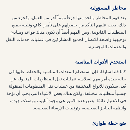
مخاطر المسؤولية
يعد فهم المخاطر والحد منها جزءاً مهماً آخر من العمل. وكجزء من
ذلك، يجب عليهم التأكد من حصولهم على تأمين كافٍ وتلبية جميع
المتطلبات القانونية. ومن المهم أيضاً أن تكون هناك قواعد ومبادئ
توجيهية واضحة للاتصال لجميع المشاركين في عمليات خدمات النقل
والخدمات اللوجستية.
استخدم الأدوات المناسبة
كما قلنا سابقًا، فإن استخدام المعدات المناسبة والحفاظ عليها في
حالة جيدة أمر مهم لسلاسة عمليات نقل المنظومات المنقولة عن
بُعد. سيكون للأنواع المختلفة من عمليات نقل المنظومات المنقولة
جنسياً متطلبات مختلفة. ولكن هناك بعض الأشياء التي يجب أن تؤخذ
في الاعتبار دائمًا. بعض هذه الأمور هي وجود أنابيب ووصلات جيدة،
وأنظمة الحاجز الصحيحة، وترتيبات الإرساء الصحيحة.
ضع خطة طوارئ