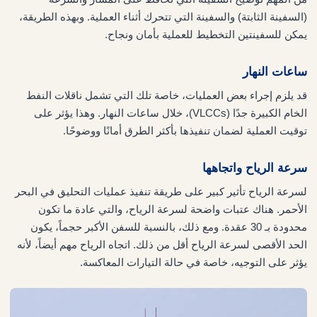
(السفينة الثابتة) والسفينة التي تتحرك أثناء العملية. وبهذه الطريقة،
يمكن للسفينتين التخطيط للعملية بأمان ونجاح.
ساعات النهار
قد يلزم إجراء بعض العمليات، خاصة تلك التي تشمل ناقلات النفط
الخام الكبيرة جدًا (VLCCs)، خلال ساعات النهار. وهذا يؤثر على
توقيت العملية لضمان تنفيذها بأكثر الطرق أمانًا ووضوحًا.
سرعة الرياح واتجاهها
لسرعة الرياح تأثير كبير على طريقة تنفيذ عمليات التحليق في البحر
الأحمر. هناك عتبات واضحة لسرعة الرياح، والتي عادة ما تكون
محدودة بـ 30 عقدة. ومع ذلك، بالنسبة للسفن الأكبر حجماً، يكون
الحد الأقصى لسرعة الرياح أقل من ذلك. اتجاه الرياح مهم أيضاً، لأنه
يؤثر على التوجيه، خاصة في حالة التيارات المعاكسة.