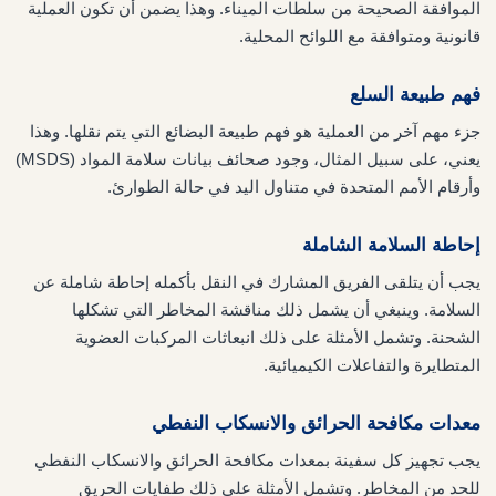
الموافقة الصحيحة من سلطات الميناء. وهذا يضمن أن تكون العملية
قانونية ومتوافقة مع اللوائح المحلية.
فهم طبيعة السلع
جزء مهم آخر من العملية هو فهم طبيعة البضائع التي يتم نقلها. وهذا
يعني، على سبيل المثال، وجود صحائف بيانات سلامة المواد (MSDS)
وأرقام الأمم المتحدة في متناول اليد في حالة الطوارئ.
إحاطة السلامة الشاملة
يجب أن يتلقى الفريق المشارك في النقل بأكمله إحاطة شاملة عن
السلامة. وينبغي أن يشمل ذلك مناقشة المخاطر التي تشكلها
الشحنة. وتشمل الأمثلة على ذلك انبعاثات المركبات العضوية
المتطايرة والتفاعلات الكيميائية.
معدات مكافحة الحرائق والانسكاب النفطي
يجب تجهيز كل سفينة بمعدات مكافحة الحرائق والانسكاب النفطي
للحد من المخاطر. وتشمل الأمثلة على ذلك طفايات الحريق