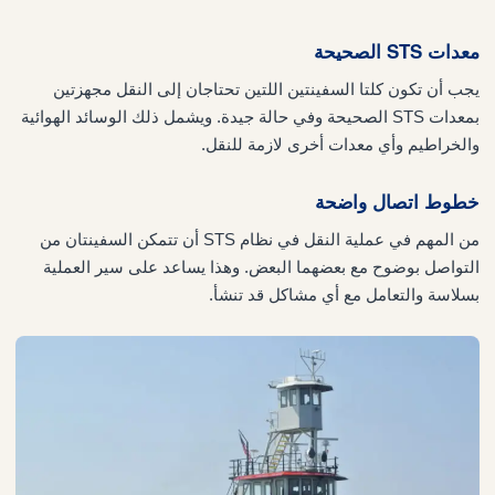
معدات STS الصحيحة
يجب أن تكون كلتا السفينتين اللتين تحتاجان إلى النقل مجهزتين
بمعدات STS الصحيحة وفي حالة جيدة. ويشمل ذلك الوسائد الهوائية
والخراطيم وأي معدات أخرى لازمة للنقل.
خطوط اتصال واضحة
من المهم في عملية النقل في نظام STS أن تتمكن السفينتان من
التواصل بوضوح مع بعضهما البعض. وهذا يساعد على سير العملية
بسلاسة والتعامل مع أي مشاكل قد تنشأ.