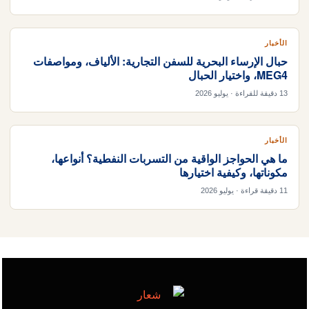
الأخبار
حبال الإرساء البحرية للسفن التجارية: الألياف، ومواصفات
MEG4، واختيار الحبال
13 دقيقة للقراءة · يوليو 2026
الأخبار
ما هي الحواجز الواقية من التسربات النفطية؟ أنواعها،
مكوناتها، وكيفية اختيارها
11 دقيقة قراءة · يوليو 2026