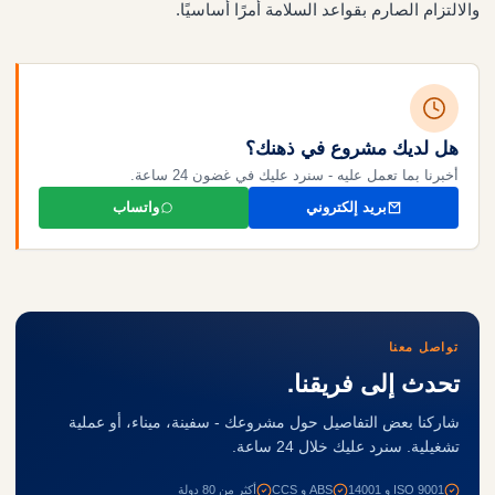
والالتزام الصارم بقواعد السلامة أمرًا أساسيًا.
هل لديك مشروع في ذهنك؟
أخبرنا بما تعمل عليه - سنرد عليك في غضون 24 ساعة.
بريد إلكتروني
واتساب
تواصل معنا
تحدث إلى فريقنا.
شاركنا بعض التفاصيل حول مشروعك - سفينة، ميناء، أو عملية
تشغيلية. سنرد عليك خلال 24 ساعة.
ISO 9001 و 14001
ABS و CCS
أكثر من 80 دولة