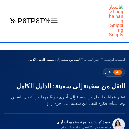
خطي
لى
لمحتوى
%P8TP8T %
الصفحة الرئيسية
"
أخبار الصناعة
"
النقل من سفينة إلى سفينة: الدليل الكامل
الأخبار
فئة
النقل من سفينة إلى سفينة: الدليل الكامل
تعتبر عمليات النقل من سفينة إلى أخرى جزءًا مهمًا من أعمال الشحن.
وقد نشأت فكرة النقل من سفينة إلى أخرى [...].
السيدة كيت تشو · مهندسة مبيعات أولى
تم التحديث في 2025
قراءة لمدة 10 دقائق