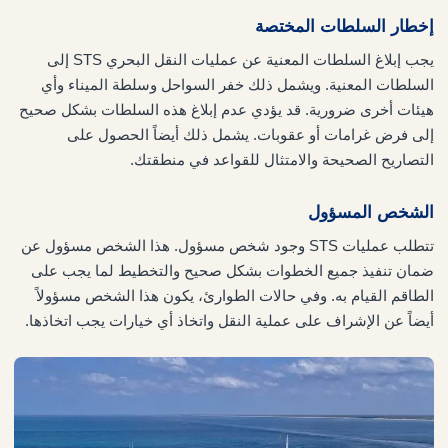
إخطار السلطات المختصة
يجب إبلاغ السلطات المعنية عن عمليات النقل البحري STS إلى
السلطات المعنية. ويشمل ذلك خفر السواحل وسلطة الميناء وأي
هيئات أخرى ضرورية. قد يؤدي عدم إبلاغ هذه السلطات بشكل صحيح
إلى فرض غرامات أو عقوبات. يشمل ذلك أيضاً الحصول على
التصاريح الصحيحة والامتثال للقواعد في منطقتك.
الشخص المسؤول
تتطلب عمليات STS وجود شخص مسؤول. هذا الشخص مسؤول عن
ضمان تنفيذ جميع الخطوات بشكل صحيح والتخطيط لما يجب على
الطاقم القيام به. وفي حالات الطوارئ، يكون هذا الشخص مسؤولاً
أيضاً عن الإشراف على عملية النقل واتخاذ أي خيارات يجب اتخاذها.