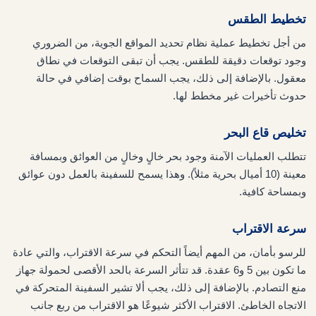
تخطيط الطقس
من أجل تخطيط عملية نظام تحديد المواقع الجوية، من الضروري
وجود توقعات دقيقة للطقس. يجب أن تبقى التوقعات في نطاق
معقول. بالإضافة إلى ذلك، يجب السماح بوقت إضافي في حالة
حدوث تأخيرات غير مخطط لها.
تخليص قاع البحر
تتطلب العمليات الآمنة وجود بحر خالٍ وخالٍ من العوائق وبمسافة
معينة (10 أميال بحرية مثلاً). وهذا يسمح للسفينة بالعمل دون عوائق
وبمساحة كافية.
سرعة الاقتراب
للرسو بأمان، من المهم أيضاً التحكم في سرعة الاقتراب، والتي عادة
ما تكون بين 5 و6 عقدة. قد تتأثر السرعة بالحد الأقصى لحمولة جهاز
منع التصادم. بالإضافة إلى ذلك، يجب ألا تشير السفينة المتحركة في
الاتجاه الخاطئ. الاقتراب الأكثر شيوعًا هو الاقتراب من ربع جانب