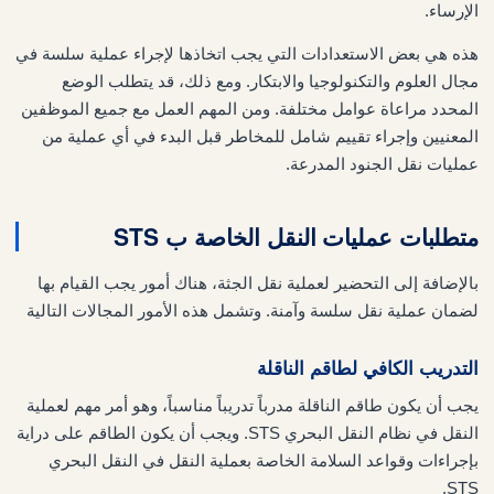
الإرساء.
هذه هي بعض الاستعدادات التي يجب اتخاذها لإجراء عملية سلسة في
مجال العلوم والتكنولوجيا والابتكار. ومع ذلك، قد يتطلب الوضع
المحدد مراعاة عوامل مختلفة. ومن المهم العمل مع جميع الموظفين
المعنيين وإجراء تقييم شامل للمخاطر قبل البدء في أي عملية من
عمليات نقل الجنود المدرعة.
متطلبات عمليات النقل الخاصة ب STS
بالإضافة إلى التحضير لعملية نقل الجثة، هناك أمور يجب القيام بها
لضمان عملية نقل سلسة وآمنة. وتشمل هذه الأمور المجالات التالية
التدريب الكافي لطاقم الناقلة
يجب أن يكون طاقم الناقلة مدرباً تدريباً مناسباً، وهو أمر مهم لعملية
النقل في نظام النقل البحري STS. ويجب أن يكون الطاقم على دراية
بإجراءات وقواعد السلامة الخاصة بعملية النقل في النقل البحري
STS.