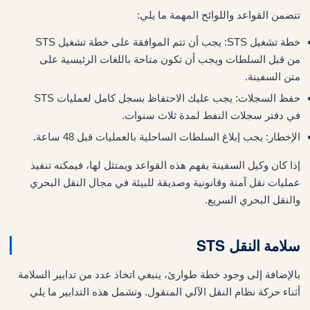
تتضمن القواعد واللوائح المهمة ما يلي:
خطة تشغيل STS: يجب أن تتم الموافقة على خطة تشغيل STS
من قبل السلطات ويجب أن تكون متاحة باللغات الرئيسية على
متن السفينة.
حفظ السجلات: يجب عليك الاحتفاظ بسجل كامل لعمليات STS
في دفتر سجلات النفط لمدة ثلاث سنوات.
الإخطار: يجب إبلاغ السلطات الساحلية بالعمليات قبل 48 ساعة.
إذا كان وكيل السفينة يفهم هذه القواعد ويمتثل لها، فيمكنه تنفيذ
عمليات نقل آمنة وقانونية وصديقة للبيئة في مجال النقل البحري
والنقل البحري السريع.
سلامة النقل STS
بالإضافة إلى وجود خطة طوارئ، ينبغي اتخاذ عدد من تدابير السلامة
أثناء حركة نظام النقل الآلي المنقول. وتشمل هذه التدابير ما يلي