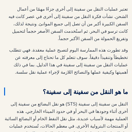
تعتبر عمليات النقل من سفينة إلى أخرى جزءًا مهمًا من أعمال
الشحن. نشأت فكرة النقل من سفينة إلى أخرى في عصر كانت فيه
السفن الكبيرة أكبر من أن تصل إلى جميع الموانئ. ونتيجة لذلك،
كانت ترسو في البحر. ثم استُخدمت السفن الأصغر حجماً لتحميل
وتفريغ الحمولة من السفن الأكبر حجماً.
وقد تطورت هذه الممارسة اليوم لتصبح عملية معقدة. فهي تتطلب
تخطيطاً وتنفيذاً دقيقاً. سوف تتعلم كل ما تحتاج إلى معرفته عن
عمليات النقل من سفينة إلى سفينة في هذا الدليل. بما في ذلك
أهميتها وكيفية عملها والنصائح اللازمة لإجراء عملية نقل سلسة.
ما هو النقل من سفينة إلى سفينة؟
النقل من سفينة إلى سفينة (STS) هو نقل البضائع من سفينة إلى
أخرى أثناء وجودها في البحر أو في حدود الميناء الخارجي. هذه
العملية مهمة لأسباب عديدة، مثل نقل النفط الخام أو البضائع السائبة
أو المنتجات البترولية الأخرى. في معظم الحالات، تُستخدم عمليات