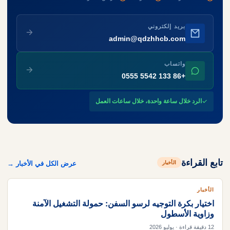
بريد إلكتروني
admin@qdzhhcb.com
واتساب
+86 133 5542 0555
الرد خلال ساعة واحدة، خلال ساعات العمل
تابع القراءة
الأخبار
عرض الكل في الأخبار →
الأخبار
اختيار بكرة التوجيه لرسو السفن: حمولة التشغيل الآمنة
وزاوية الأسطول
12 دقيقة قراءة · يوليو 2026