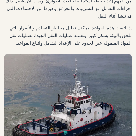
من المهم إعداد خطة استجابة لحالات الطوارئ. ويجب أن يشمل ذلك
إجراءات التعامل مع التسريبات والحرائق وغيرها من الاحتمالات التي
قد تنشأ أثناء النقل.
إذا اتبعت هذه القواعد، يمكنك تقليل مخاطر التصادم والأضرار التي
تلحق بالبيئة بشكل كبير. وتعتمد عمليات النقل الجيدة لعمليات نقل
المواد المنقولة عبر الحدود على الإعداد الشامل واتباع القواعد.