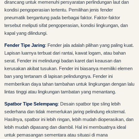
dirancang untuk memenuhi persyaratan perlindungan laut dan
kondisi pengoperasian tertentu. Pemilihan jenis fender
pneumatik bergantung pada berbagai faktor. Faktor-faktor
tersebut meliputi sifat pengoperasian, kondisi lingkungan, dan
kapal yang dilindungi.
Fender Tipe Jaring
: Fender jala adalah pilihan yang paling kuat.
Lapisan luarnya terbuat dari rantai, kawat logam, atau bahan
serat. Fender ini melindungi badan karet dari keausan dan
kerusakan akibat tusukan. Fender ini biasanya memiliki elemen
ban yang tertanam di lapisan pelindungnya. Fender ini
memberikan daya tahan tambahan untuk lingkungan dengan lalu
lintas tinggi atau lingkungan tambatan yang menantang.
Spatbor Tipe Selempang
: Desain spatbor tipe sling lebih
sederhana dan tidak memerlukan jaring pelindung eksternal.
Hasilnya, spatbor ini lebih ringan, lebih mudah dioperasikan, dan
lebih mudah dipasang dan diambil. Hal ini membuatnya ideal
untuk pemasangan sementara atau situasi di mana