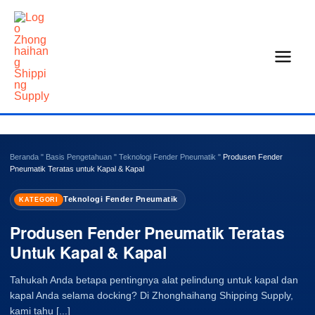
Loncat
ke
konten
Beranda
"
Basis Pengetahuan
"
Teknologi Fender Pneumatik
"
Produsen Fender
Pneumatik Teratas untuk Kapal & Kapal
Teknologi Fender Pneumatik
KATEGORI
Produsen Fender Pneumatik Teratas
Untuk Kapal & Kapal
Tahukah Anda betapa pentingnya alat pelindung untuk kapal dan
kapal Anda selama docking? Di Zhonghaihang Shipping Supply,
kami tahu [...]