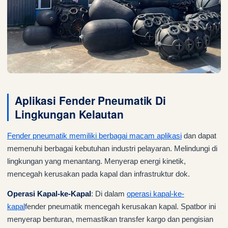
Aplikasi Fender Pneumatik Di
Lingkungan Kelautan
Fender pneumatik memiliki berbagai macam aplikasi
dan dapat
memenuhi berbagai kebutuhan industri pelayaran. Melindungi di
lingkungan yang menantang. Menyerap energi kinetik,
mencegah kerusakan pada kapal dan infrastruktur dok.
Operasi Kapal-ke-Kapal
: Di dalam
operasi kapal-ke-
kapal
fender pneumatik mencegah kerusakan kapal. Spatbor ini
menyerap benturan, memastikan transfer kargo dan pengisian