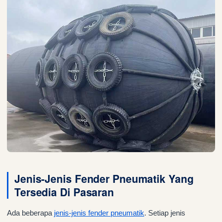
Jenis-Jenis Fender Pneumatik Yang
Tersedia Di Pasaran
Ada beberapa
jenis-jenis fender pneumatik
. Setiap jenis