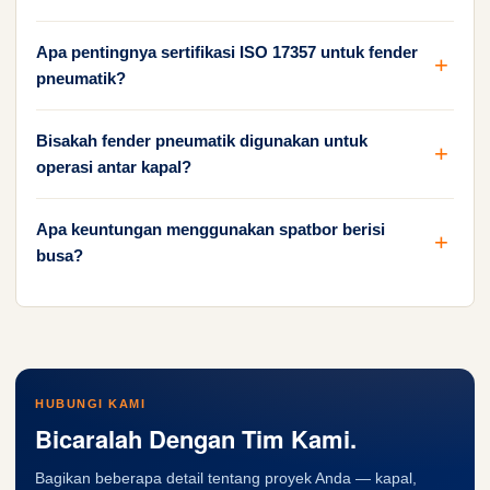
Apa pentingnya sertifikasi ISO 17357 untuk fender
pneumatik?
Bisakah fender pneumatik digunakan untuk
operasi antar kapal?
Apa keuntungan menggunakan spatbor berisi
busa?
HUBUNGI KAMI
Bicaralah Dengan Tim Kami.
Bagikan beberapa detail tentang proyek Anda — kapal,